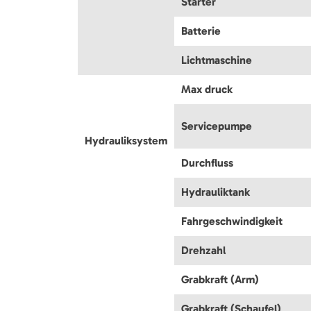
Starter
Batterie
Lichtmaschine
Max druck
Servicepumpe
Hydrauliksystem
Durchfluss
Hydrauliktank
Fahrgeschwindigkeit
Drehzahl
Grabkraft (Arm)
Grabkraft (Schaufel)