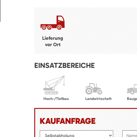
Lieferung
vor Ort
EINSATZBEREICHE
Hoch-/Tiefbau
Landwirtschaft
Baug
KAUFANFRAGE