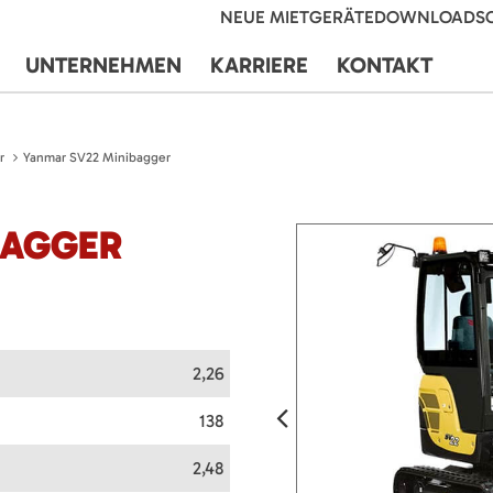
NEUE MIETGERÄTE
DOWNLOADS
UNTERNEHMEN
KARRIERE
KONTAKT
r
Yanmar SV22 Minibagger
BAGGER
2,26
138
2,48