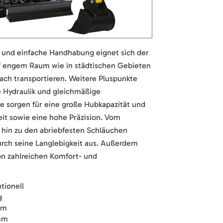
 und einfache Handhabung eignet sich der
uf engem Raum wie in städtischen Gebieten
fach transportieren. Weitere Pluspunkte
he Hydraulik und gleichmäßige
e sorgen für eine große Hubkapazität und
eit sowie eine hohe Präzision. Vom
 hin zu den abriebfesten Schläuchen
urch seine Langlebigkeit aus. Außerdem
von zahlreichen Komfort- und
tionell
g
mm
mm