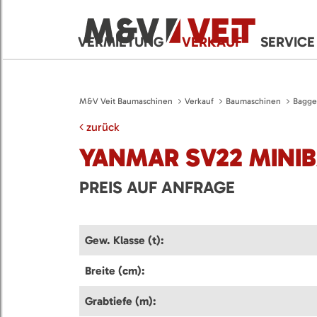
VERMIETUNG
VERKAUF
SERVICE
M&V Veit Baumaschinen
Verkauf
Baumaschinen
Bagge
zurück
YANMAR SV22 MINI
PREIS AUF ANFRAGE
Gew. Klasse (t):
Breite (cm):
Grabtiefe (m):