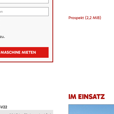
Prospekt
(2,2 MiB)
zu.
MASCHINE MIETEN
IM EINSATZ
SV22