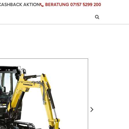
CASHBACK AKTION
BERATUNG 07157 5299 200