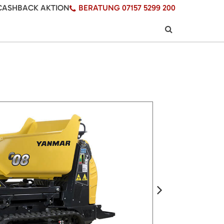
CASHBACK AKTION
BERATUNG 07157 5299 200