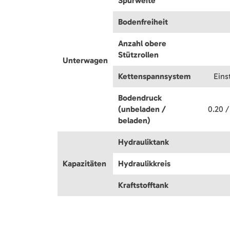
Spurweite
Bodenfreiheit
Anzahl obere
Stützrollen
Unterwagen
Kettenspannsystem
Eins
Bodendruck
(unbeladen /
0.20 /
beladen)
Hydrauliktank
Kapazitäten
Hydraulikkreis
Kraftstofftank