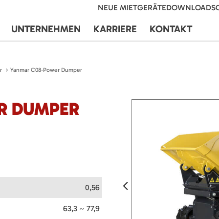
NEUE MIETGERÄTE
DOWNLOADS
UNTERNEHMEN
KARRIERE
KONTAKT
r
Yanmar C08-Power Dumper
R DUMPER
0,56
63,3 ~ 77,9