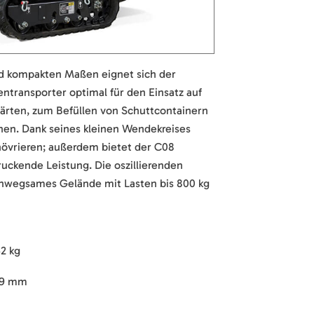
d kompakten Maßen eignet sich der
transporter optimal für den Einsatz auf
rten, zum Befüllen von Schuttcontainern
hen. Dank seines kleinen Wendekreises
anövrieren; außerdem bietet der C08
ckende Leistung. Die oszillierenden
unwegsames Gelände mit Lasten bis 800 kg
62 kg
79 mm