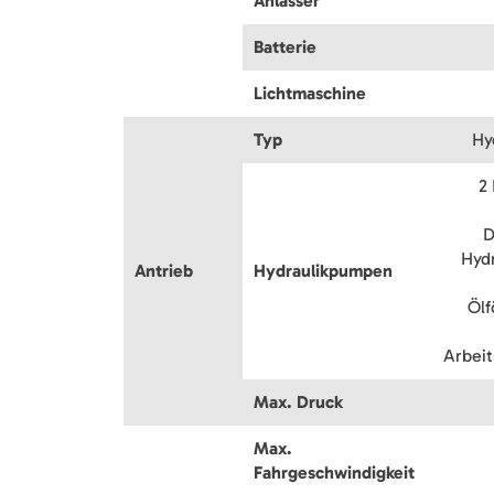
Anlasser
Batterie
Lichtmaschine
Typ
Hy
2
D
Hyd
Antrieb
Hydraulikpumpen
Öl
Arbei
Max. Druck
Max.
Fahrgeschwindigkeit