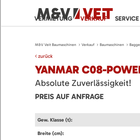
VERMIETUNG
VERKAUF
SERVICE
M&V Veit Baumaschinen
Verkauf
Baumaschinen
Bagge
zurück
YANMAR C08-POWE
Absolute Zuverlässigkeit!
PREIS AUF ANFRAGE
Gew. Klasse (t):
Breite (cm):