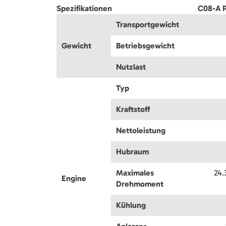
Spezifikationen
C08-A 
Transportgewicht
Gewicht
Betriebsgewicht
Nutzlast
Typ
Kraftstoff
Nettoleistung
Hubraum
Maximales
24.
Engine
Drehmoment
Kühlung