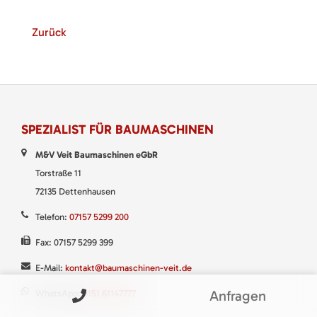
Zurück
SPEZIALIST FÜR BAUMASCHINEN
M&V Veit Baumaschinen eGbR
Torstraße 11
72135 Dettenhausen
Telefon:
07157 5299 200
Fax: 07157 5299 399
E-Mail:
kontakt@baumaschinen-veit.de
Anfragen
WhatsApp:
0151 61147777