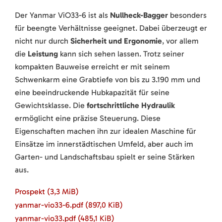
Der Yanmar ViO33-6 ist als
Nullheck-Bagger
besonders
für beengte Verhältnisse geeignet. Dabei überzeugt er
nicht nur durch
Sicherheit und Ergonomie
, vor allem
die
Leistung
kann sich sehen lassen. Trotz seiner
kompakten Bauweise erreicht er mit seinem
Schwenkarm eine Grabtiefe von bis zu 3.190 mm und
eine beeindruckende Hubkapazität für seine
Gewichtsklasse. Die
fortschrittliche Hydraulik
ermöglicht eine präzise Steuerung. Diese
Eigenschaften machen ihn zur idealen Maschine für
Einsätze im innerstädtischen Umfeld, aber auch im
Garten- und Landschaftsbau spielt er seine Stärken
aus.
Prospekt
(3,3 MiB)
yanmar-vio33-6.pdf
(897,0 KiB)
yanmar-vio33.pdf
(485,1 KiB)