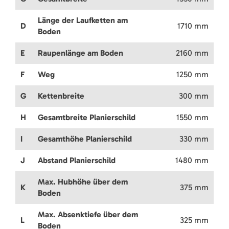
Länge der Laufketten am
D
1710 mm
Boden
E
Raupenlänge am Boden
2160 mm
F
Weg
1250 mm
G
Kettenbreite
300 mm
H
Gesamtbreite Planierschild
1550 mm
I
Gesamthöhe Planierschild
330 mm
J
Abstand Planierschild
1480 mm
Max. Hubhöhe über dem
K
375 mm
Boden
Max. Absenktiefe über dem
L
325 mm
Boden