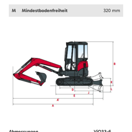
M
Mindestbodenfreiheit
320 mm
Abmessungen
ViO33-6