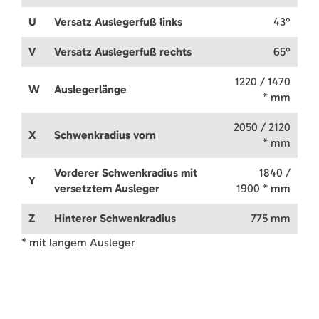
U
Versatz Auslegerfuß links
43°
V
Versatz Auslegerfuß rechts
65°
1220 / 1470
W
Auslegerlänge
* mm
2050 / 2120
X
Schwenkradius vorn
* mm
Vorderer Schwenkradius mit
1840 /
Y
versetztem Ausleger
1900 * mm
Z
Hinterer Schwenkradius
775 mm
* mit langem Ausleger