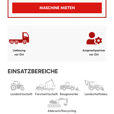
MASCHINE MIETEN
Lieferung
Ansprechpartner
vor Ort
vor Ort
EINSATZBEREICHE
Landwirtschaft
Forstwirtschaft
Baugewerbe
Landschaftsbau
Abbruch/Recycling