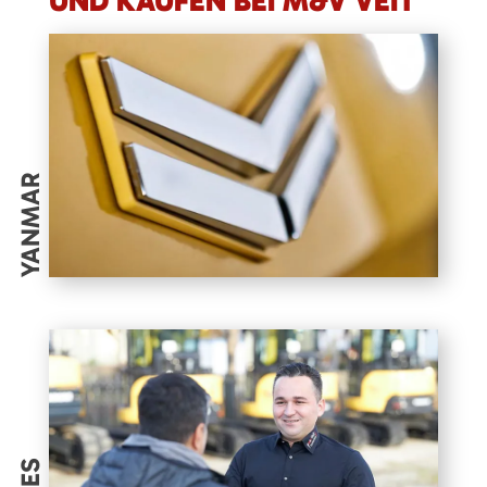
UND KAUFEN BEI M&V VEIT
YANMAR