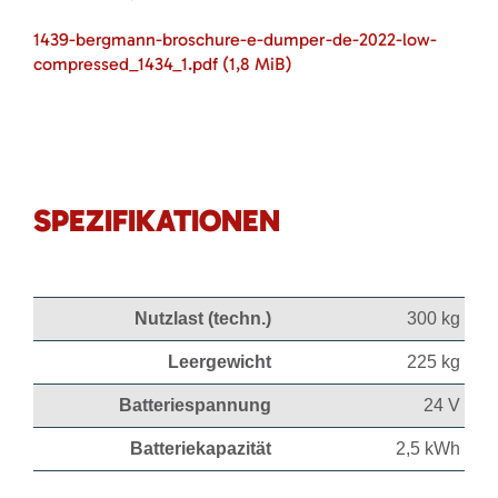
1439-bergmann-broschure-e-dumper-de-2022-low-
compressed_1434_1.pdf
(1,8 MiB)
SPEZIFIKATIONEN
Nutzlast (techn.)
300 kg
Leergewicht
225 kg
Batteriespannung
24 V
Batteriekapazität
2,5 kWh