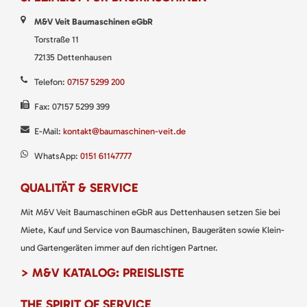
M&V Veit Baumaschinen eGbR
Torstraße 11
72135 Dettenhausen
Telefon:
07157 5299 200
Fax: 07157 5299 399
E-Mail:
kontakt@baumaschinen-veit.de
WhatsApp:
0151 61147777
QUALITÄT & SERVICE
Mit M&V Veit Baumaschinen eGbR aus Dettenhausen setzen Sie bei
Miete, Kauf und Service von Baumaschinen, Baugeräten sowie Klein-
und Gartengeräten immer auf den richtigen Partner.
> M&V KATALOG: PREISLISTE
THE SPIRIT OF SERVICE