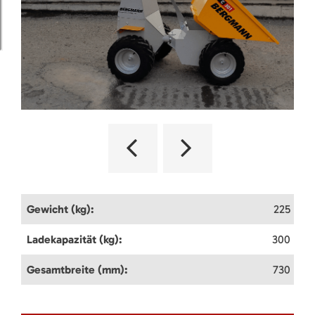
Gewicht (kg):
225
Ladekapazität (kg):
300
Gesamtbreite (mm):
730