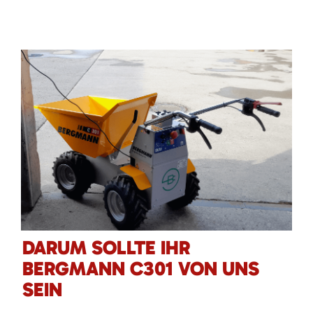
DARUM SOLLTE IHR
BERGMANN C301 VON UNS
SEIN