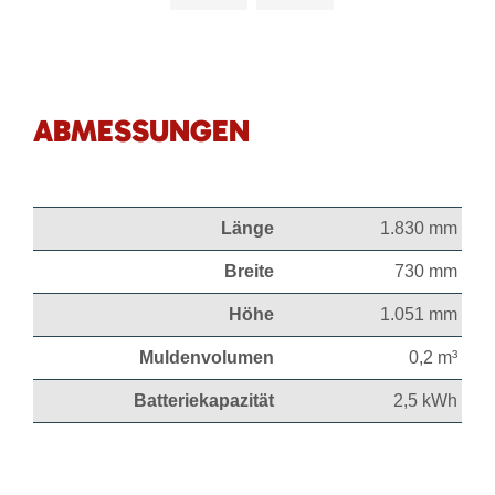
ABMESSUNGEN
Länge
1.830 mm
Breite
730 mm
Höhe
1.051 mm
Muldenvolumen
0,2 m³
Batteriekapazität
2,5 kWh