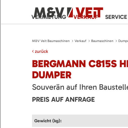
VERMIETUNG
VERKAUF
SERVICE
M&V Veit Baumaschinen
Verkauf
Baumaschinen
Dump
zurück
BERGMANN C815S H
DUMPER
Souverän auf Ihren Baustell
PREIS AUF ANFRAGE
Gewicht (kg):