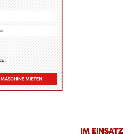
zu.
MASCHINE MIETEN
IM EINSATZ