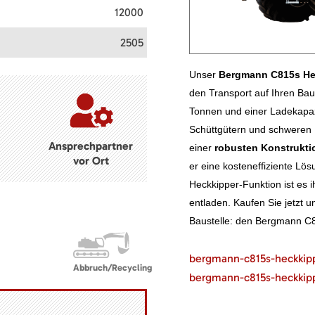
12000
2505
Unser
Bergmann C815s He
den Transport auf Ihren Bau
Tonnen und einer Ladekapazi
Schüttgütern und schweren 
Ansprechpartner
einer
robusten Konstrukti
vor Ort
er eine kosteneffiziente Lös
Heckkipper-Funktion ist es i
entladen. Kaufen Sie jetzt 
Baustelle: den Bergmann C
bergmann-c815s-heckkip
Abbruch/Recycling
bergmann-c815s-heckkipp