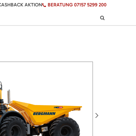
CASHBACK AKTION
BERATUNG 07157 5299 200