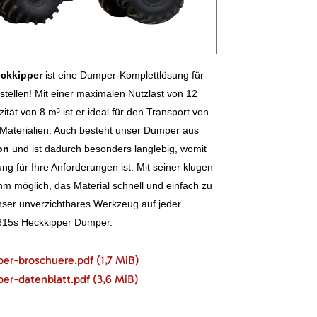
ckkipper
ist eine Dumper-Komplettlösung für
stellen! Mit einer maximalen Nutzlast von 12
tät von 8 m³ ist er ideal für den Transport von
Materialien. Auch besteht unser Dumper aus
on
und ist dadurch besonders langlebig, womit
ung für Ihre Anforderungen ist. Mit seiner klugen
hm möglich, das Material schnell und einfach zu
unser unverzichtbares Werkzeug auf jeder
815s Heckkipper Dumper.
per-broschuere.pdf
(1,7 MiB)
er-datenblatt.pdf
(3,6 MiB)