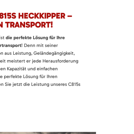
15S HECKKIPPER –
EN TRANSPORT!
ist
die perfekte Lösung für Ihre
rtransport
! Denn mit seiner
on aus Leistung, Geländegängigkeit,
eit meistert er jede Herausforderung
ßen Kapazität und einfachen
e perfekte Lösung für Ihren
en Sie jetzt die Leistung unseres C815s