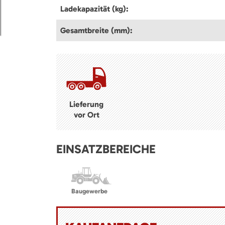
Ladekapazität (kg):
Gesamtbreite (mm):
Lieferung
vor Ort
EINSATZBEREICHE
Baugewerbe