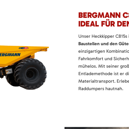
BERGMANN C8
IDEAL FÜR D
Unser Heckkipper C815s 
Baustellen und den Güte
einzigartigen Kombinati
Fahrkomfort und Sicherh
mühelos. Mit seiner gro
Entlademethode ist er di
Materialtransport. Erleb
Raddumpers hautnah.