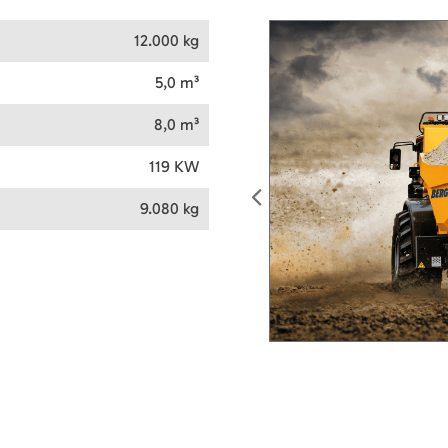
12.000 kg
5,0 m³
8,0 m³
119 KW
9.080 kg