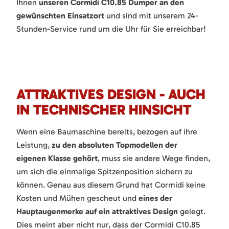
Ihnen
unseren Cormidi C10.85 Dumper an den
gewünschten Einsatzort
und sind mit unserem 24-
Stunden-Service rund um die Uhr für Sie erreichbar!
ATTRAKTIVES DESIGN - AUCH
IN TECHNISCHER HINSICHT
Wenn eine Baumaschine bereits, bezogen auf ihre
Leistung,
zu den absoluten Topmodellen der
eigenen Klasse gehört
, muss sie andere Wege finden,
um sich die einmalige Spitzenposition sichern zu
können. Genau aus diesem Grund hat Cormidi keine
Kosten und Mühen gescheut und
eines der
Hauptaugenmerke auf ein attraktives Design
gelegt.
Dies meint aber nicht nur, dass der Cormidi C10.85