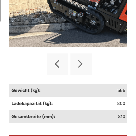
Gewicht (kg):
566
Ladekapazität (kg):
800
Gesamtbreite (mm):
810