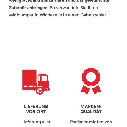
wenig Aufwand abmontieren und das gewünschte
Zubehör anbringen
. So verwandeln Sie Ihren
Minidumper in Windeseile in einen Gabelstapler!
LIEFERUNG
MARKEN-
VOR ORT
QUALITÄT
Lieferung aller
Radlader mieten von