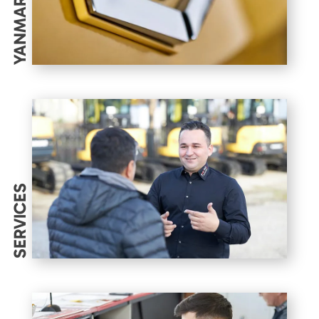
YANMAR
SERVICES