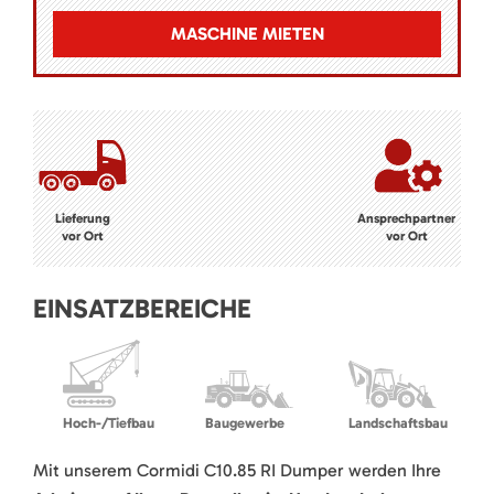
MASCHINE MIETEN
Lieferung
Ansprechpartner
vor Ort
vor Ort
EINSATZBEREICHE
Hoch-/Tiefbau
Baugewerbe
Landschaftsbau
Mit unserem Cormidi C10.85 RI Dumper werden Ihre