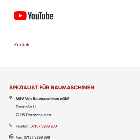
Zurück
SPEZIALIST FÜR BAUMASCHINEN
M&V Veit Baumaschinen eGbR
Torstraße 11
72135 Dettenhausen
Telefon:
07157 5299 200
Fax: 07157 5299 399