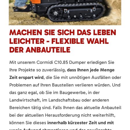
MACHEN SIE SICH DAS LEBEN
LEICHTER - FLEXIBLE WAHL
DER ANBAUTEILE
Mit unserem Cormidi C10.85 Dumper erledigen Sie
Ihre Projekte so zuverlässig,
dass Ihnen jede Menge
Zeit erspart wird
, die Sie mit unnötigen Ausfällen oder
Problemen auf Ihren Baustellen verlieren würden. Und
das ganz egal, ob Sie im Baugewerbe, in der
Landwirtschaft, im Landschaftsbau oder anderen
Bereichen tätig sind. Falls Ihnen das aktuelle Anbauteil
bei der aktuellen Herausforderung nicht weiterhilft,
können Sie dieses
innerhalb kürzester Zeit und mit