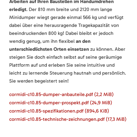
Arbeiten auf Ihren Baustellen im Handumdrehen
erledigt
. Der 810 mm breite und 2120 mm lange
Minidumper wiegt gerade einmal 566 kg und verfügt
dabei über eine herausragende Tragekapazität von
beeindruckenden 800 kg! Dabei bleibt er jedoch
wendig genug, um ihn flexibel
an den
unterschiedlichsten Orten einsetzen
zu können. Aber
steigen Sie doch einfach selbst auf seine geräumige
Plattform auf und erleben Sie seine intuitive und
leicht zu lernende Steuerung hautnah und persönlich.
Sie werden begeistert sein!
cormidi-c10.85-dumper-anbauteile.pdf
(2,2 MiB)
cormidi-c10.85-dumper-prospekt.pdf
(24,9 MiB)
cormidi-c10.85-spezifikationen.pdf
(894,6 KiB)
cormidi-c10.85-technische-zeichnungen.pdf
(17,3 MiB)