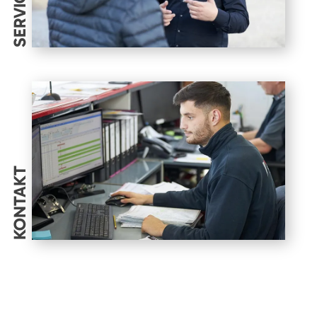
SERVICES
KONTAKT