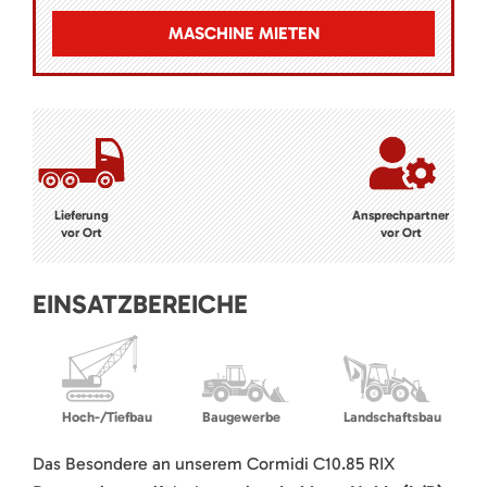
MASCHINE MIETEN
Lieferung
Ansprechpartner
vor Ort
vor Ort
EINSATZBEREICHE
Hoch-/Tiefbau
Baugewerbe
Landschaftsbau
Das Besondere an unserem Cormidi C10.85 RIX