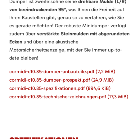
Dumper ist zweifelsohne seine
drehbare Mulde (L/R)
von beeindruckenden 95°
, was Ihnen die Freiheit auf
Ihren Baustellen gibt, genau so zu verfahren, wie Sie
es gerade möchten! Der robuste Minidumper verfügt
zudem über
verstärkte Steinmulden mit abgerundeten
Ecken
und über eine akustische
Motorsicherheitsanzeige, mit der Sie immer up-to-
date bleiben!
cormidi-c10.85-dumper-anbauteile.pdf
(2,2 MiB)
cormidi-c10.85-dumper-prospekt.pdf
(24,9 MiB)
cormidi-c10.85-spezifikationen.pdf
(894,6 KiB)
cormidi-c10.85-technische-zeichnungen.pdf
(17,3 MiB)