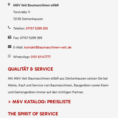
M&V Veit Baumaschinen eGbR
Torstraße 11
72135 Dettenhausen
Telefon:
07157 5299 200
Fax: 07157 5299 399
E-Mail:
kontakt@baumaschinen-veit.de
WhatsApp:
0151 61147777
QUALITÄT & SERVICE
Mit M&V Veit Baumaschinen eGbR aus Dettenhausen setzen Sie bei
Miete, Kauf und Service von Baumaschinen, Baugeräten sowie Klein-
und Gartengeräten immer auf den richtigen Partner.
> M&V KATALOG: PREISLISTE
THE SPIRIT OF SERVICE