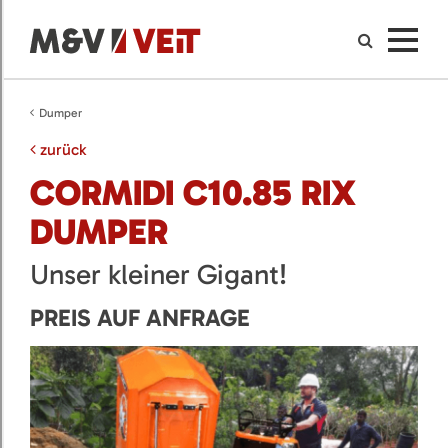
Dumper
zurück
CORMIDI C10.85 RIX
DUMPER
Unser kleiner Gigant!
PREIS AUF ANFRAGE