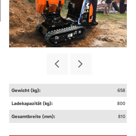
Gewicht (kg):
658
Ladekapazität (kg):
800
Gesamtbreite (mm):
810