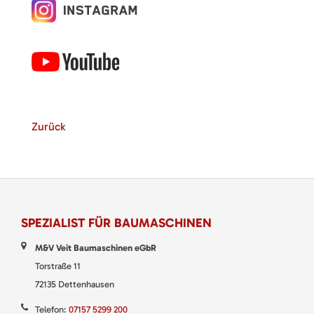
Zurück
SPEZIALIST FÜR BAUMASCHINEN
M&V Veit Baumaschinen eGbR
Torstraße 11
72135 Dettenhausen
Telefon:
07157 5299 200