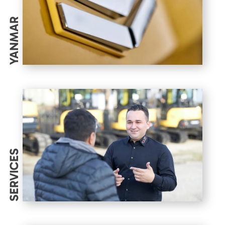
YANMAR
SERVICES