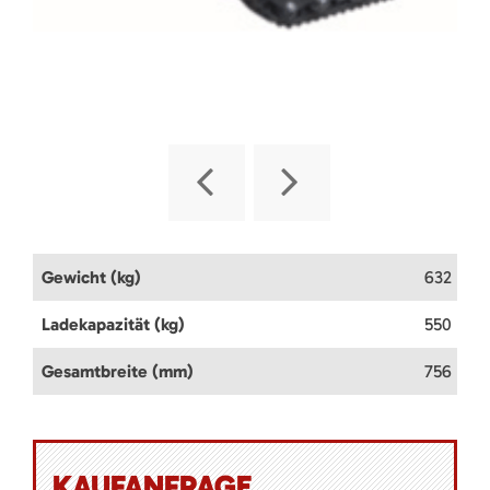
Gewicht (kg)
632
Ladekapazität (kg)
550
Gesamtbreite (mm)
756
KAUFANFRAGE