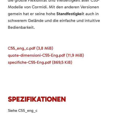
die größte Flexibilität und Vielseitigkeit aller C55-
Modelle von Cormidi. Mit den anderen Versionen
gemein hat er seine hohe
Standfestigkei
t auch in
schwerem Gelände und die einfache und intuitive
Bedienbarkeit.
C55_eng_c.pdf
(3,8 MiB)
quote-dimensioni-C55-Eng.pdf
(11,9 MiB)
specifiche-C55-Eng.pdf
(869,5 KiB)
SPEZIFIKATIONEN
Siehe C55_eng_c