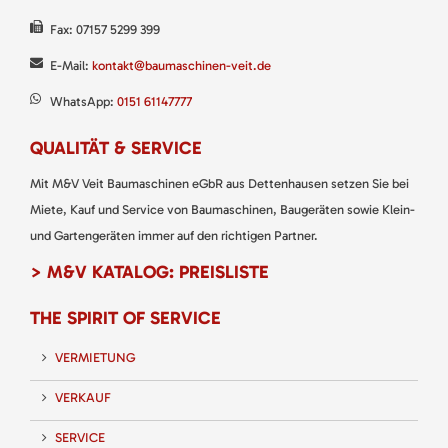
Fax: 07157 5299 399
E-Mail:
kontakt@baumaschinen-veit.de
WhatsApp:
0151 61147777
QUALITÄT & SERVICE
Mit M&V Veit Baumaschinen eGbR aus Dettenhausen setzen Sie bei
Miete, Kauf und Service von Baumaschinen, Baugeräten sowie Klein-
und Gartengeräten immer auf den richtigen Partner.
> M&V KATALOG: PREISLISTE
THE SPIRIT OF SERVICE
VERMIETUNG
VERKAUF
SERVICE