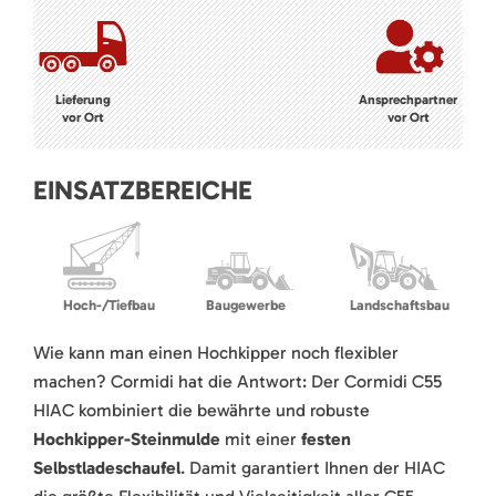
Lieferung
Ansprechpartner
vor Ort
vor Ort
EINSATZBEREICHE
Hoch-/Tiefbau
Baugewerbe
Landschaftsbau
Wie kann man einen Hochkipper noch flexibler
machen? Cormidi hat die Antwort: Der Cormidi C55
HIAC kombiniert die bewährte und robuste
Hochkipper-Steinmulde
mit einer
festen
Selbstladeschaufel
. Damit garantiert Ihnen der HIAC