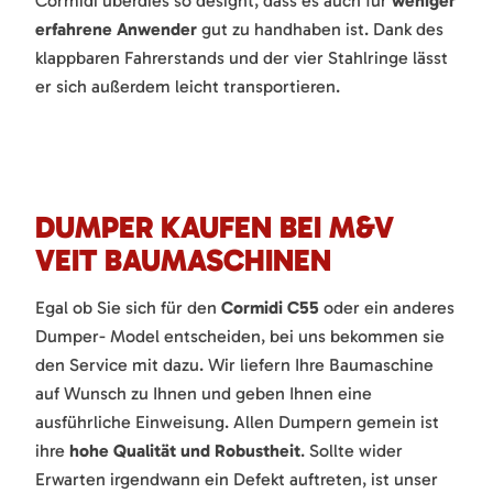
Cormidi überdies so designt, dass es auch für
weniger
erfahrene Anwender
gut zu handhaben ist. Dank des
klappbaren Fahrerstands und der vier Stahlringe lässt
er sich außerdem leicht transportieren.
DUMPER KAUFEN BEI M&V
VEIT BAUMASCHINEN
Egal ob Sie sich für den
Cormidi C55
oder ein anderes
Dumper- Model entscheiden, bei uns bekommen sie
den Service mit dazu. Wir liefern Ihre Baumaschine
auf Wunsch zu Ihnen und geben Ihnen eine
ausführliche Einweisung. Allen Dumpern gemein ist
ihre
hohe Qualität und Robustheit
. Sollte wider
Erwarten irgendwann ein Defekt auftreten, ist unser