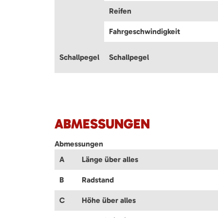
Reifen
Fahrgeschwindigkeit
Schallpegel
Schallpegel
ABMESSUNGEN
Abmessungen
A
Länge über alles
B
Radstand
C
Höhe über alles