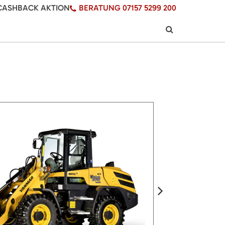
CASHBACK AKTION
BERATUNG 07157 5299 200