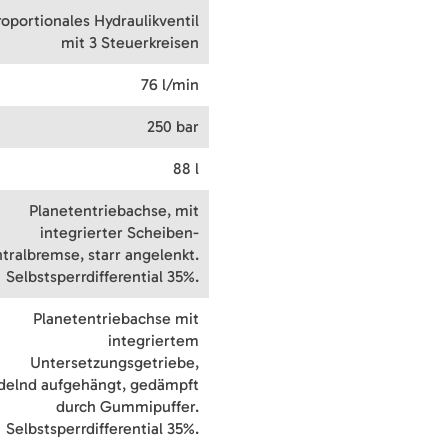
roportionales Hydraulikventil
mit 3 Steuerkreisen
76 l/min
250 bar
88 l
Planetentriebachse, mit
integrierter Scheiben-
tralbremse, starr angelenkt.
Selbstsperrdifferential 35%.
Planetentriebachse mit
integriertem
Untersetzungsgetriebe,
delnd aufgehängt, gedämpft
durch Gummipuffer.
Selbstsperrdifferential 35%.