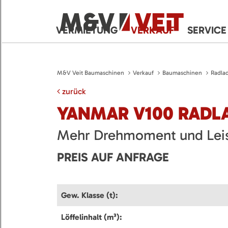
VERMIETUNG
VERKAUF
SERVICE
M&V Veit Baumaschinen
Verkauf
Baumaschinen
Radla
zurück
YANMAR V100 RADL
Mehr Drehmoment und Leis
PREIS AUF ANFRAGE
Gew. Klasse (t):
Löffelinhalt (m³):