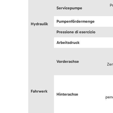
P
Servicepumpe
Pumpenfördermenge
Hydraulik
Pressione di esercizio
Arbeitsdruck
Vorderachse
Zen
Fahrwerk
Hinterachse
pen