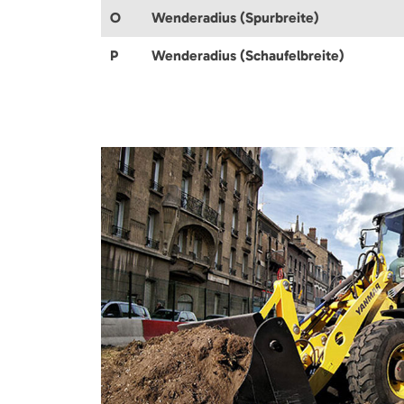
O
Wenderadius (Spurbreite)
P
Wenderadius (Schaufelbreite)