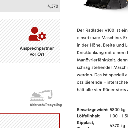
4,370
Der Radlader V100 ist ei
einsetzbare Maschine. Er 
in der Höhe, Breite und 
Ansprechpartner
Knicklenkung mit einem 
vor Ort
Manövrierfähigkeit, denn
schräg stehender Maschi
werden. Das ist speziell 
oszillierende Hinterachse 
hält alle vier Räder stet
Abbruch/Recycling
Einsatzgewicht
5800 kg
Löffelinhalt
1.00 - 1.
Kipplast,
4370 kg