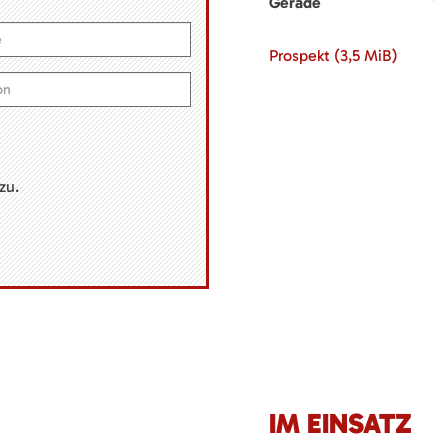
Gerade
Prospekt
(3,5 MiB)
zu.
IM EINSATZ