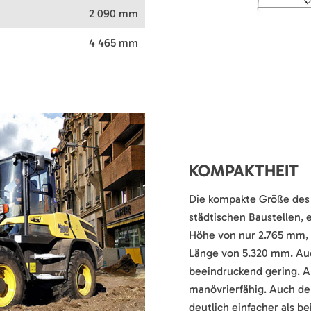
2 090 mm
4 465 mm
KOMPAKTHEIT
Die kompakte Größe des 
städtischen Baustellen, e
Höhe von nur 2.765 mm, 
Länge von 5.320 mm. Auc
beeindruckend gering. A
manövrierfähig. Auch der
deutlich einfacher als b