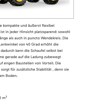
ne kompakte und äußerst flexibel
ist in jeder Hinsicht platzsparend: sowohl
Länge als auch in puncto Wendekreis. Die
Lenkwinkel von 40 Grad erhöht die
 dadurch kann die Schaufel selbst bei
ne gerade auf die Ladung zubewegt
auf engen Baustellen von Vorteil. Die
sorgt für zusätzliche Stabilität , denn sie
s am Boden.
3
50 m