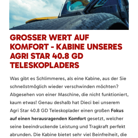
GROSSER WERT AUF K
OMFORT - KABINE UNSERES A
GRI STAR 40.8 GD T
ELESKOPLADERS
Was gibt es Schlimmeres, als eine Kabine, aus der Sie
schnellstmöglich wieder verschwinden möchten?
Abgesehen von einer Maschine, die nicht funktioniert,
kaum etwas! Genau deshalb hat Dieci bei unserem
Agri Star 40.8 GD Teleskoplader einen großen
Fokus
auf einen herausragenden Komfort
gesetzt, welcher
seine beeindruckende Leistung und Tragkraft perfekt
abrunden. Die Kabine bietet sehr viel Beinfreiheit, die