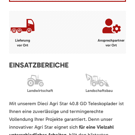
Lieferung
Ansprechpartner
vor Ort
vor Ort
EINSATZBEREICHE
Landwirtschaft
Landschaftsbau
Mit unserem Dieci Agri Star 40.8 GD Teleskoplader ist
Ihnen eine zuverlässige und termingerechte
Vollendung Ihrer Projekte garantiert. Denn unser
innovativer Agri Star eignet sich
für eine Vielzahl
unterschiedlicher Arbeiten
, hält den härtesten