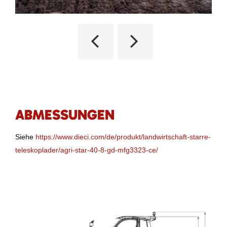
ABMESSUNGEN
Siehe
https://www.dieci.com/de/produkt/landwirtschaft-starre-
teleskoplader/agri-star-40-8-gd-mfg3323-ce/