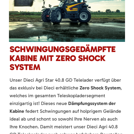
SCHWINGUNGSGEDÄMPFTE
KABINE MIT ZERO SHOCK
SYSTEM
Unser Dieci Agri Star 40.8 GD Telelader verfügt über
das exklusiv bei Dieci erhältliche
Zero Shock System
,
welches im gesamten Teleskopladersegment
einzigartig ist! Dieses neue
Dämpfungssystem der
Kabine
federt Schwingungen auf holprigem Gelände
ideal ab und schont so sowohl Ihre Nerven als auch
Ihre Knochen. Damit meistert unser Dieci Agri 40.8