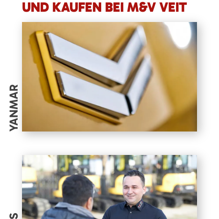
UND KAUFEN BEI M&V VEIT
YANMAR