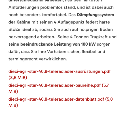
Anforderungen problemlos stand, und ist dabei auch
noch besonders komfortabel. Das
Dämpfungssystem
der Kabine
mit seinen 4 Auflagepunkt federt harte
Stöße ideal ab, sodass Sie auch auf holprigen Böden
hervorragend arbeiten. Seine 4 Tonnen Tragkraft und
seine
beeindruckende Leistung von 100 kW
sorgen
dafür, dass Sie Ihre Vorhaben sicher, flexibel und
termingerecht verwirklichen.
dieci-agri-star-40.8-teleradlader-ausrüstungen.pdf
(8,6 MiB)
dieci-agri-star-40.8-teleradlader-baureihe.pdf
(5,7
MiB)
dieci-agri-star-40.8-teleradlader-datenblatt.pdf
(5,0
MiB)