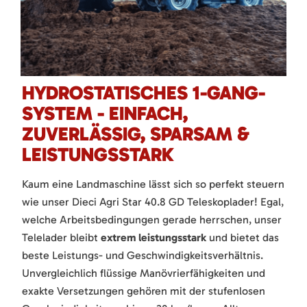
HYDROSTATISCHES 1-GANG-
SYSTEM - EINFACH,
ZUVERLÄSSIG, SPARSAM &
LEISTUNGSSTARK
Kaum eine Landmaschine lässt sich so perfekt steuern
wie unser Dieci Agri Star 40.8 GD Teleskoplader! Egal,
welche Arbeitsbedingungen gerade herrschen, unser
Telelader bleibt
extrem leistungsstark
und bietet das
beste Leistungs- und Geschwindigkeitsverhältnis.
Unvergleichlich flüssige Manövrierfähigkeiten und
exakte Versetzungen gehören mit der stufenlosen