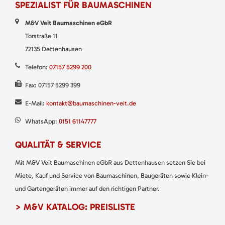
SPEZIALIST FÜR BAUMASCHINEN
M&V Veit Baumaschinen eGbR
Torstraße 11
72135 Dettenhausen
Telefon:
07157 5299 200
Fax: 07157 5299 399
E-Mail:
kontakt@baumaschinen-veit.de
WhatsApp:
0151 61147777
QUALITÄT & SERVICE
Mit M&V Veit Baumaschinen eGbR aus Dettenhausen setzen Sie bei
Miete, Kauf und Service von Baumaschinen, Baugeräten sowie Klein-
und Gartengeräten immer auf den richtigen Partner.
> M&V KATALOG: PREISLISTE