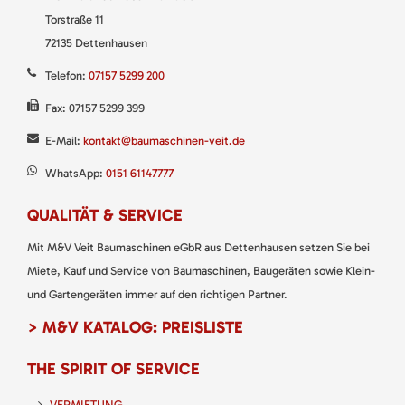
Torstraße 11
72135 Dettenhausen
Telefon:
07157 5299 200
Fax: 07157 5299 399
E-Mail:
kontakt@baumaschinen-veit.de
WhatsApp:
0151 61147777
QUALITÄT & SERVICE
Mit M&V Veit Baumaschinen eGbR aus Dettenhausen setzen Sie bei
Miete, Kauf und Service von Baumaschinen, Baugeräten sowie Klein-
und Gartengeräten immer auf den richtigen Partner.
> M&V KATALOG: PREISLISTE
THE SPIRIT OF SERVICE
VERMIETUNG