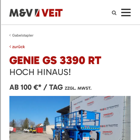
Gabelstapler
zurück
GENIE GS 3390 RT
HOCH HINAUS!
AB 100 €* / TAG
ZZGL. MWST.