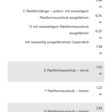
3,98
m
C Plattformlänge – außen: mit einseitigem
5,34
Plattformausschub ausgefahren
m
D mit zweiseitigem Plattformausschub
6,57
ausgefahren
m
mit zweiseitig ausgefahrenem Superdeck
7,38
m
1,52
E Plattformausschub – vorne
m
1,22
F Plattformauschub – hinten
m
1,83
G Plattformauschub – hinten