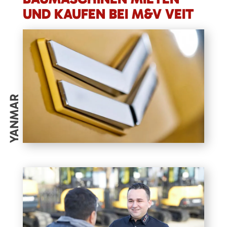
UND KAUFEN BEI M&V VEIT
YANMAR