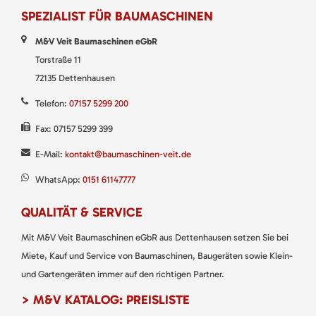
SPEZIALIST FÜR BAUMASCHINEN
M&V Veit Baumaschinen eGbR
Torstraße 11
72135 Dettenhausen
Telefon:
07157 5299 200
Fax: 07157 5299 399
E-Mail:
kontakt@baumaschinen-veit.de
WhatsApp:
0151 61147777
QUALITÄT & SERVICE
Mit M&V Veit Baumaschinen eGbR aus Dettenhausen setzen Sie bei
Miete, Kauf und Service von Baumaschinen, Baugeräten sowie Klein-
und Gartengeräten immer auf den richtigen Partner.
> M&V KATALOG: PREISLISTE