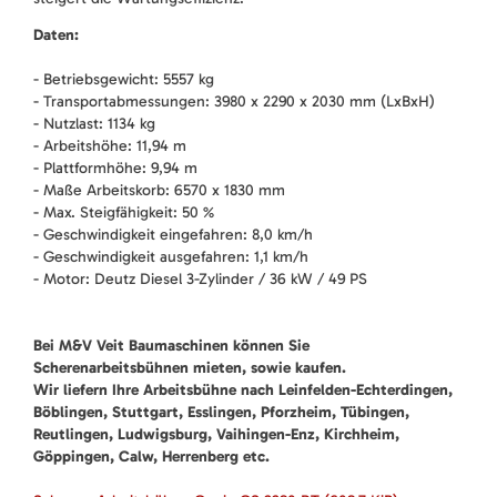
Daten:
- Betriebsgewicht: 5557 kg
- Transportabmessungen: 3980 x 2290 x 2030 mm (LxBxH)
- Nutzlast: 1134 kg
- Arbeitshöhe: 11,94 m
- Plattformhöhe: 9,94 m
- Maße Arbeitskorb: 6570 x 1830 mm
- Max. Steigfähigkeit: 50 %
- Geschwindigkeit eingefahren: 8,0 km/h
- Geschwindigkeit ausgefahren: 1,1 km/h
- Motor: Deutz Diesel 3-Zylinder / 36 kW / 49 PS
Bei M&V Veit Baumaschinen können Sie
Scherenarbeitsbühnen mieten, sowie kaufen.
Wir liefern Ihre Arbeitsbühne nach Leinfelden-Echterdingen,
Böblingen, Stuttgart, Esslingen, Pforzheim, Tübingen,
Reutlingen, Ludwigsburg, Vaihingen-Enz, Kirchheim,
Göppingen, Calw, Herrenberg etc.