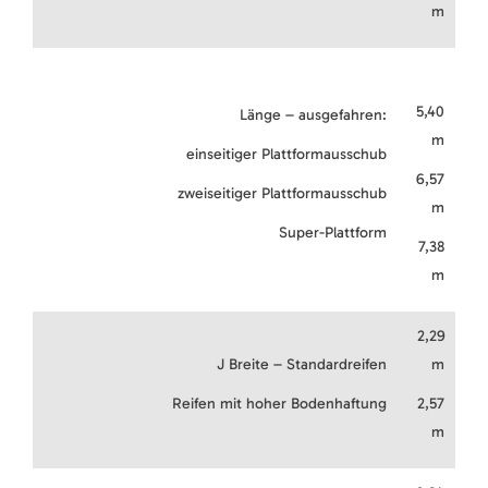
m
5,40
Länge – ausgefahren:
m
einseitiger Plattformausschub
6,57
zweiseitiger Plattformausschub
m
Super-Plattform
7,38
m
2,29
J Breite – Standardreifen
m
Reifen mit hoher Bodenhaftung
2,57
m