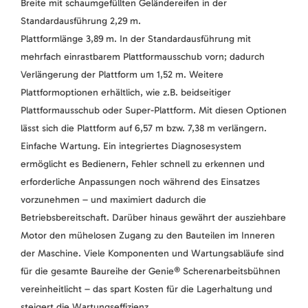
Breite mit schaumgefüllten Geländereifen in der
Standardausführung 2,29 m.
Plattformlänge 3,89 m. In der Standardausführung mit
mehrfach einrastbarem Plattformausschub vorn; dadurch
Verlängerung der Plattform um 1,52 m. Weitere
Plattformoptionen erhältlich, wie z.B. beidseitiger
Plattformausschub oder Super-Plattform. Mit diesen Optionen
lässt sich die Plattform auf 6,57 m bzw. 7,38 m verlängern.
Einfache Wartung. Ein integriertes Diagnosesystem
ermöglicht es Bedienern, Fehler schnell zu erkennen und
erforderliche Anpassungen noch während des Einsatzes
vorzunehmen – und maximiert dadurch die
Betriebsbereitschaft. Darüber hinaus gewährt der ausziehbare
Motor den mühelosen Zugang zu den Bauteilen im Inneren
der Maschine. Viele Komponenten und Wartungsabläufe sind
für die gesamte Baureihe der Genie® Scherenarbeitsbühnen
vereinheitlicht – das spart Kosten für die Lagerhaltung und
steigert die Wartungseffizienz.