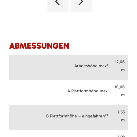
ABMESSUNGEN
12,06
Arbeitshöhe max*
m
10,06
A Plattformhöhe max.
m
1,55
B Plattformhöhe – eingefahren**
m