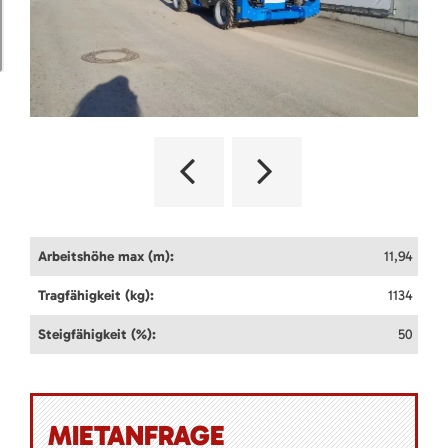
Arbeitshöhe max (m):
11,94
Tragfähigkeit (kg):
1134
Steigfähigkeit (%):
50
MIETANFRAGE