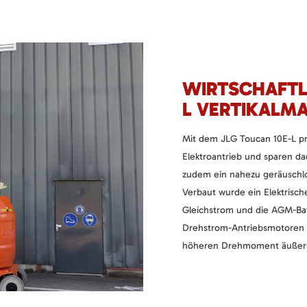
WIRTSCHAFTL
L VERTIKALM
Mit dem JLG Toucan 10E-L pro
Elektroantrieb und sparen da
zudem ein nahezu geräuschlo
Verbaut wurde ein Elektrisc
Gleichstrom und die AGM-Batt
Drehstrom-Antriebsmotoren s
höheren Drehmoment äußerst 