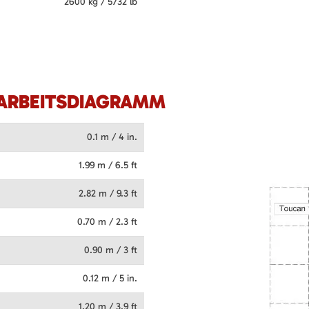
2600 kg / 5732 lb
ARBEITSDIAGRAMM
0.1 m / 4 in.
1.99 m / 6.5 ft
2.82 m / 9.3 ft
0.70 m / 2.3 ft
0.90 m / 3 ft
0.12 m / 5 in.
1.20 m / 3.9 ft