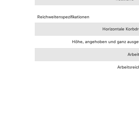
Reichweitenspezifikationen
Horizontale Korbd
Höhe, angehoben und ganz ausge
Arbei
Arbeitsrei