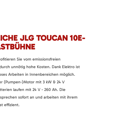
ICHE JLG TOUCAN 10E-
ASTBÜHNE
fitieren Sie vom emissionsfreien
durch unnötig hohe Kosten. Dank Elektro ist
ses Arbeiten in Innenbereichen möglich.
her (Pumpen-)Motor mit 3 kW & 24 V
erien laufen mit 24 V - 260 Ah. Die
prechen sofort an und arbeiten mit ihrem
effizient.