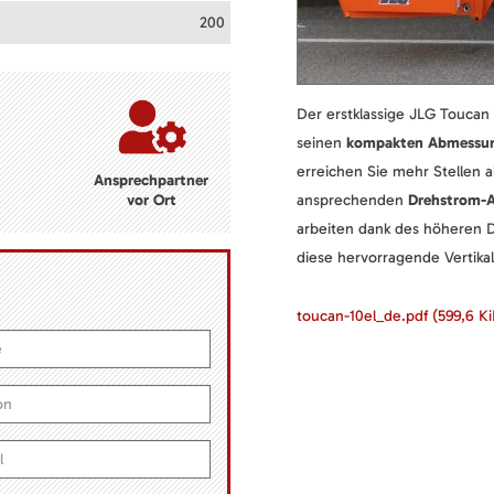
200
Der erstklassige JLG Toucan 1
seinen
kompakten Abmessu
erreichen Sie mehr Stellen 
Ansprechpartner
vor Ort
ansprechenden
Drehstrom-
arbeiten dank des höheren D
diese hervorragende Vertikal
toucan-10el_de.pdf
(599,6 Ki