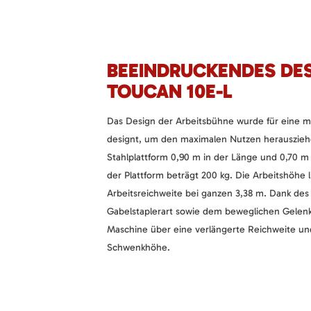
BEEINDRUCKENDES DES
TOUCAN 10E-L
Das Design der Arbeitsbühne wurde für eine ma
designt, um den maximalen Nutzen herausziehe
Stahlplattform 0,90 m in der Länge und 0,70 m i
der Plattform beträgt 200 kg. Die Arbeitshöhe l
Arbeitsreichweite bei ganzen 3,38 m. Dank de
Gabelstaplerart sowie dem beweglichen Gelenk
Maschine über eine verlängerte Reichweite un
Schwenkhöhe.