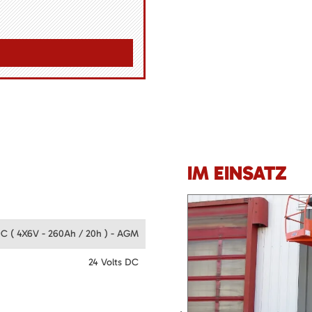
IM EINSATZ
C ( 4X6V - 260Ah / 20h ) - AGM
24 Volts DC