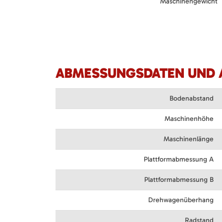
Maschinengewicht
ABMESSUNGSDATEN UND 
Bodenabstand
Maschinenhöhe
Maschinenlänge
Plattformabmessung A
Plattformabmessung B
Drehwagenüberhang
Radstand