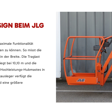
IGN BEIM JLG
ximale Funktionalität
n zu können. So misst die
n der Breite. Die Traglast
iegt bei 10,10 m und die
s Hochleistungs-Hubmastes in
ausleger verfügt die
d eine größere