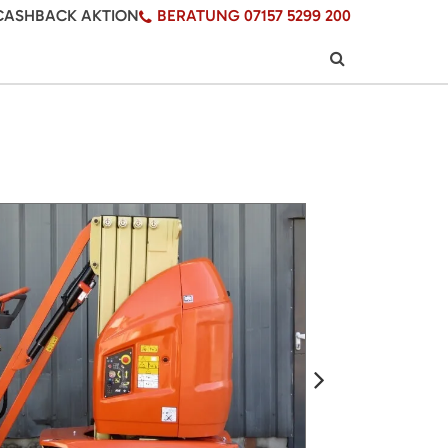
CASHBACK AKTION
BERATUNG 07157 5299 200