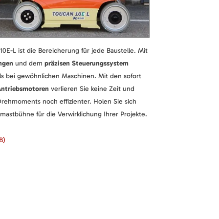
0E-L ist die Bereicherung für jede Baustelle. Mit
ngen
und dem
präzisen Steuerungssystem
als bei gewöhnlichen Maschinen. Mit den sofort
Antriebsmotoren
verlieren Sie keine Zeit und
rehmoments noch effizienter. Holen Sie sich
mastbühne für die Verwirklichung Ihrer Projekte.
B)