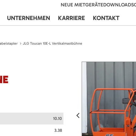
NEUE MIETGERÄTE
DOWNLOADS
UNTERNEHMEN
KARRIERE
KONTAKT
abelstapler
JLG Toucan 10E-L Vertikalmastbühne
NE
10.10
3.38