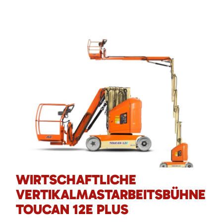
WIRTSCHAFTLICHE
VERTIKALMASTARBEITSBÜHNE
TOUCAN 12E PLUS