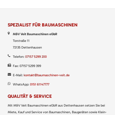
SPEZIALIST FÜR BAUMASCHINEN
M&V Veit Baumaschinen eGbR
Torstraße 11
72135 Dettenhausen
Telefon:
07157 5299 200
Fax: 07157 5299 399
E-Mail:
kontakt@baumaschinen-veit.de
WhatsApp:
0151 61147777
QUALITÄT & SERVICE
Mit M&V Veit Baumaschinen eGbR aus Dettenhausen setzen Sie bei
Miete, Kauf und Service von Baumaschinen, Baugeräten sowie Klein-