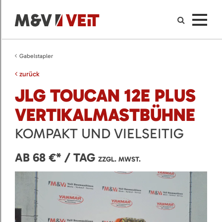
Gabelstapler
zurück
JLG TOUCAN 12E PLUS
VERTIKALMASTBÜHNE
KOMPAKT UND VIELSEITIG
AB 68 €* / TAG
ZZGL. MWST.