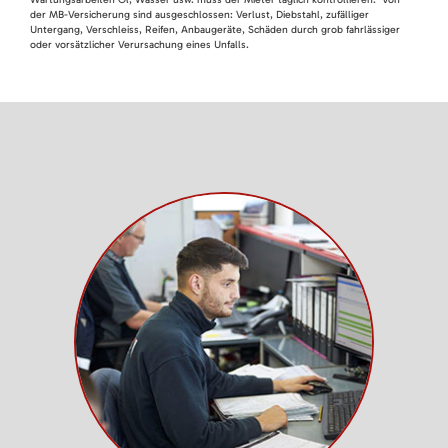
der MB-Versicherung sind ausgeschlossen: Verlust, Diebstahl, zufälliger
Untergang, Verschleiss, Reifen, Anbaugeräte, Schäden durch grob fahrlässiger
oder vorsätzlicher Verursachung eines Unfalls.