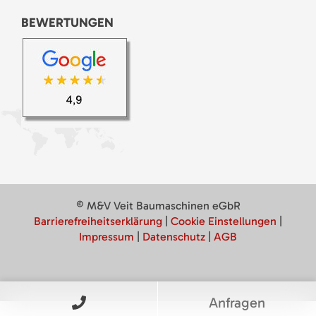
BEWERTUNGEN
© M&V Veit Baumaschinen eGbR
Barrierefreiheitserklärung
|
Cookie Einstellungen
|
Impressum
|
Datenschutz
|
AGB
Anfragen