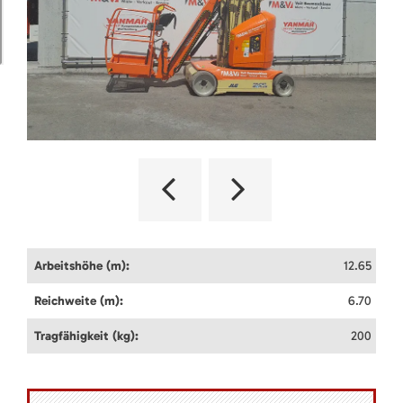
Arbeitshöhe (m):
12.65
Reichweite (m):
6.70
Tragfähigkeit (kg):
200