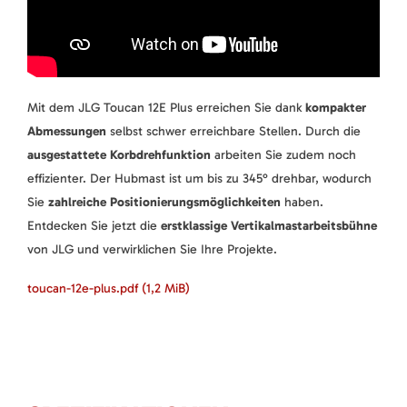
Mit dem JLG Toucan 12E Plus erreichen Sie dank
kompakter
Abmessungen
selbst schwer erreichbare Stellen. Durch die
ausgestattete Korbdrehfunktion
arbeiten Sie zudem noch
effizienter. Der Hubmast ist um bis zu 345° drehbar, wodurch
Sie
zahlreiche Positionierungsmöglichkeiten
haben.
Entdecken Sie jetzt die
erstklassige Vertikalmastarbeitsbühne
von JLG und verwirklichen Sie Ihre Projekte.
toucan-12e-plus.pdf
(1,2 MiB)