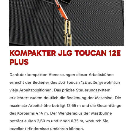
KOMPAKTER JLG TOUCAN 12E
PLUS
Dank der kompakten Abmessungen dieser Arbeitsbühne
erreicht der Bediener des JLG Toucan 12E außergewöhnlich
viele Arbeitspositionen. Das präzise Steuerungssystem
erleichtert zudem deutlich die Bedienung der Maschine. Die
maximale Arbeitshöhe beträgt 12,65 m und die Gesamtlänge
des Korbarms 4,14 m. Der Wenderadius der Mastbühne
beträgt außen 2,60 m und innen 0,75 m, wodurch Sie
exzellent Hindernisse umfahren können.