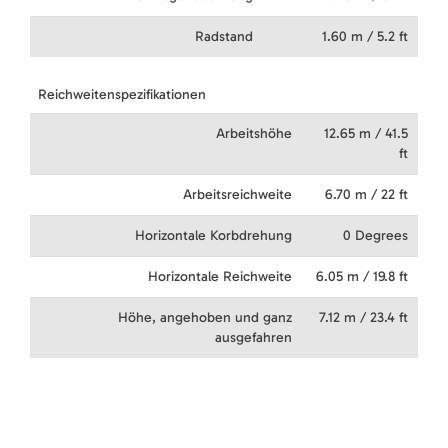
Radstand
1.60 m / 5.2 ft
Reichweitenspezifikationen
Arbeitshöhe
12.65 m / 41.5
ft
Arbeitsreichweite
6.70 m / 22 ft
Horizontale Korbdrehung
0 Degrees
Horizontale Reichweite
6.05 m / 19.8 ft
Höhe, angehoben und ganz
7.12 m / 23.4 ft
ausgefahren