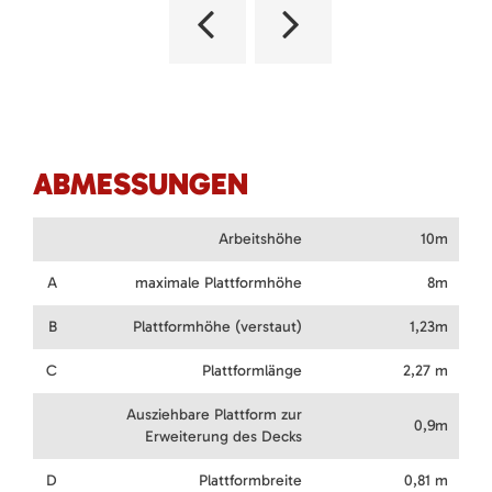
ABMESSUNGEN
Arbeitshöhe
10m
A
maximale Plattformhöhe
8m
B
Plattformhöhe (verstaut)
1,23m
C
Plattformlänge
2,27 m
Ausziehbare Plattform zur
0,9m
Erweiterung des Decks
D
Plattformbreite
0,81 m