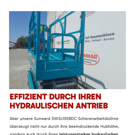
EFFIZIENT DURCH IHREN
HYDRAULISCHEN ANTRIEB
Aber unsere Sunward SWSL1008DC Scherenarbeitsbühne
überzeugt nicht nur durch ihre beeindruckende Hubhöhe,
sondern auch durch ihren
leistungsstarken hydraulischen