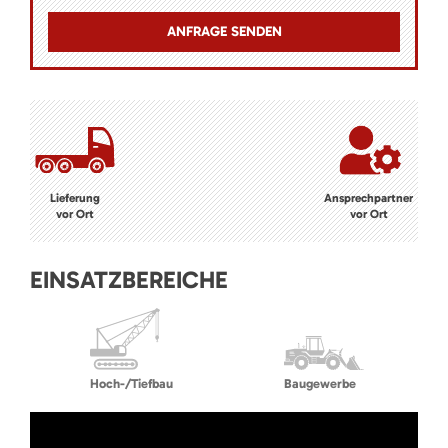
Lieferung
Ansprechpartner
vor Ort
vor Ort
EINSATZBEREICHE
Hoch-/Tiefbau
Baugewerbe