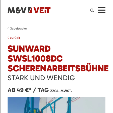
Gabelstapler
zurück
SUNWARD
SWSL1008DC
SCHERENARBEITSBÜHNE
STARK UND WENDIG
AB 49 €* / TAG
ZZGL. MWST.