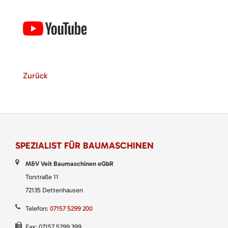
Zurück
SPEZIALIST FÜR BAUMASCHINEN
M&V Veit Baumaschinen eGbR
Torstraße 11
72135 Dettenhausen
Telefon:
07157 5299 200
Fax: 07157 5299 399