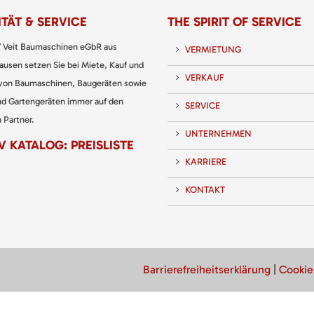
TÄT & SERVICE
THE SPIRIT OF SERVICE
 Veit Baumaschinen eGbR aus
VERMIETUNG
usen setzen Sie bei Miete, Kauf und
VERKAUF
 von Baumaschinen, Baugeräten sowie
nd Gartengeräten immer auf den
SERVICE
 Partner.
UNTERNEHMEN
 KATALOG: PREISLISTE
KARRIERE
KONTAKT
Barrierefreiheitserklärung
|
Cookie