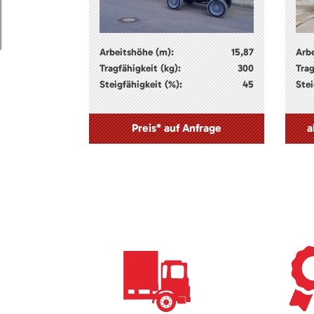
Arbeitshöhe (m):
15,87
Arb
Tragfähigkeit (kg):
300
Trag
Steigfähigkeit (%):
45
Stei
Preis* auf Anfrage
a