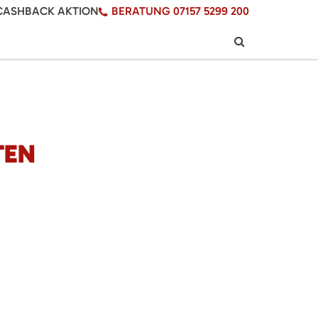
CASHBACK AKTION
BERATUNG 07157 5299 200
TEN