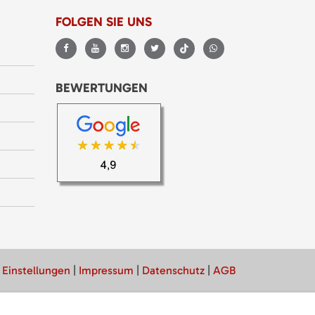
FOLGEN SIE UNS
BEWERTUNGEN
 Einstellungen
|
Impressum
|
Datenschutz
|
AGB