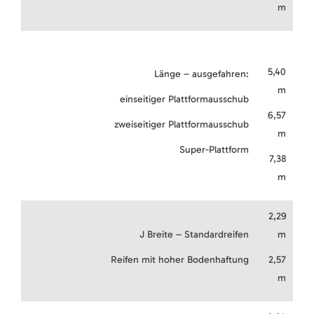
m
5,40
Länge – ausgefahren:
m
einseitiger Plattformausschub
6,57
zweiseitiger Plattformausschub
m
Super-Plattform
7,38
m
2,29
J Breite – Standardreifen
m
Reifen mit hoher Bodenhaftung
2,57
m