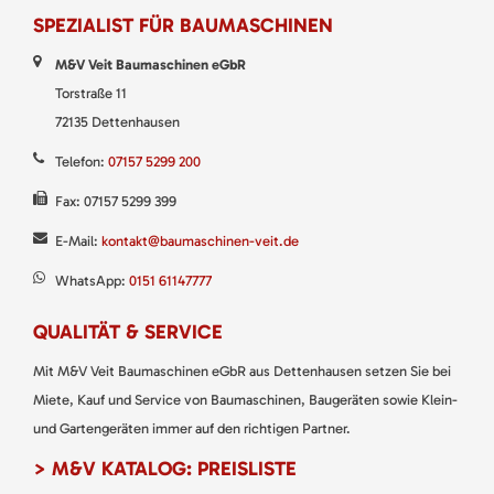
SPEZIALIST FÜR BAUMASCHINEN
M&V Veit Baumaschinen eGbR
Torstraße 11
72135 Dettenhausen
Telefon:
07157 5299 200
Fax: 07157 5299 399
E-Mail:
kontakt@baumaschinen-veit.de
WhatsApp:
0151 61147777
QUALITÄT & SERVICE
Mit M&V Veit Baumaschinen eGbR aus Dettenhausen setzen Sie bei
Miete, Kauf und Service von Baumaschinen, Baugeräten sowie Klein-
und Gartengeräten immer auf den richtigen Partner.
> M&V KATALOG: PREISLISTE