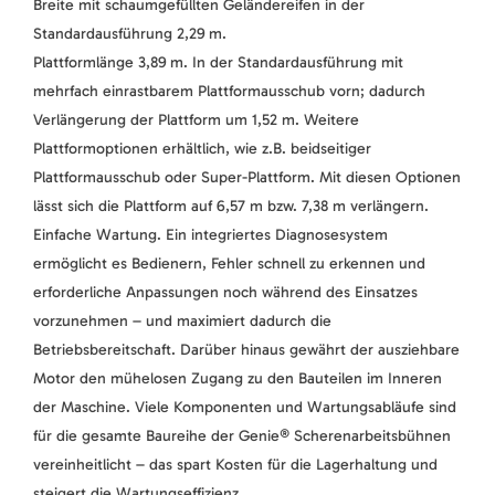
Breite mit schaumgefüllten Geländereifen in der
Standardausführung 2,29 m.
Plattformlänge 3,89 m. In der Standardausführung mit
mehrfach einrastbarem Plattformausschub vorn; dadurch
Verlängerung der Plattform um 1,52 m. Weitere
Plattformoptionen erhältlich, wie z.B. beidseitiger
Plattformausschub oder Super-Plattform. Mit diesen Optionen
lässt sich die Plattform auf 6,57 m bzw. 7,38 m verlängern.
Einfache Wartung. Ein integriertes Diagnosesystem
ermöglicht es Bedienern, Fehler schnell zu erkennen und
erforderliche Anpassungen noch während des Einsatzes
vorzunehmen – und maximiert dadurch die
Betriebsbereitschaft. Darüber hinaus gewährt der ausziehbare
Motor den mühelosen Zugang zu den Bauteilen im Inneren
der Maschine. Viele Komponenten und Wartungsabläufe sind
für die gesamte Baureihe der Genie® Scherenarbeitsbühnen
vereinheitlicht – das spart Kosten für die Lagerhaltung und
steigert die Wartungseffizienz.