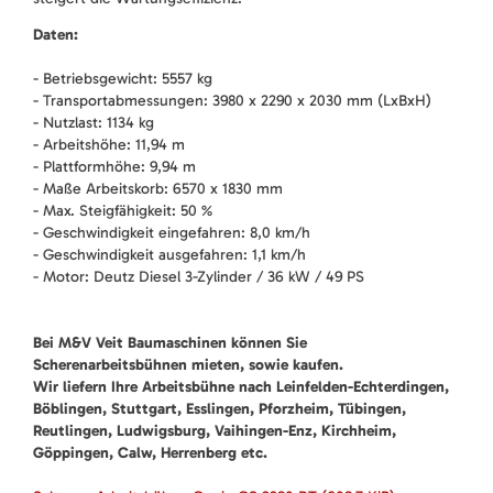
Daten:
- Betriebsgewicht: 5557 kg
- Transportabmessungen: 3980 x 2290 x 2030 mm (LxBxH)
- Nutzlast: 1134 kg
- Arbeitshöhe: 11,94 m
- Plattformhöhe: 9,94 m
- Maße Arbeitskorb: 6570 x 1830 mm
- Max. Steigfähigkeit: 50 %
- Geschwindigkeit eingefahren: 8,0 km/h
- Geschwindigkeit ausgefahren: 1,1 km/h
- Motor: Deutz Diesel 3-Zylinder / 36 kW / 49 PS
Bei M&V Veit Baumaschinen können Sie
Scherenarbeitsbühnen mieten, sowie kaufen.
Wir liefern Ihre Arbeitsbühne nach Leinfelden-Echterdingen,
Böblingen, Stuttgart, Esslingen, Pforzheim, Tübingen,
Reutlingen, Ludwigsburg, Vaihingen-Enz, Kirchheim,
Göppingen, Calw, Herrenberg etc.