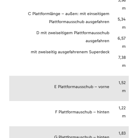
3,98
m
C Plattformlänge – außen: mit einseitigem
5,34
Plattformausschub ausgefahren
m
D mit zweiseitigem Plattformausschub
6,57
ausgefahren
m
mit zweiseitig ausgefahrenem Superdeck
7,38
m
1,52
E Plattformausschub – vorne
m
1,22
F Plattformauschub – hinten
m
1,83
G Plattformauschub – hinten