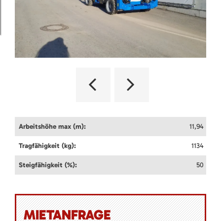
Arbeitshöhe max (m):
11,94
Tragfähigkeit (kg):
1134
Steigfähigkeit (%):
50
MIETANFRAGE