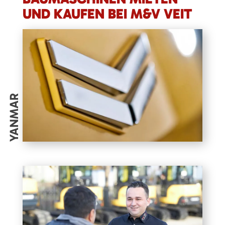
UND KAUFEN BEI M&V VEIT
YANMAR