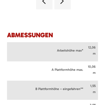
ABMESSUNGEN
12,06
Arbeitshöhe max*
m
10,06
A Plattformhöhe max.
m
1,55
B Plattformhöhe – eingefahren**
m