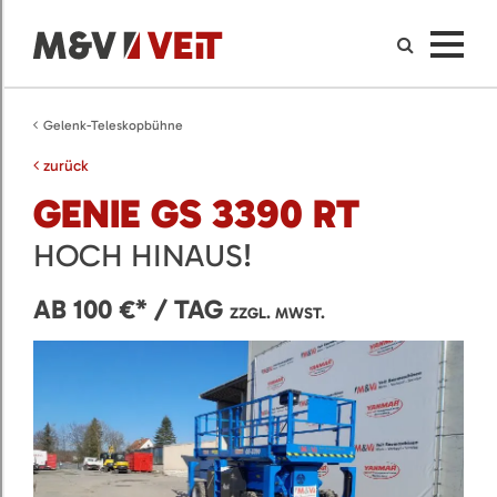
Gelenk-Teleskopbühne
zurück
GENIE GS 3390 RT
HOCH HINAUS!
AB 100 €* / TAG
ZZGL. MWST.