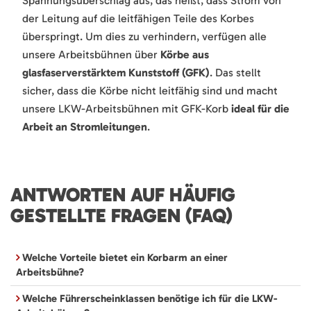
Spannungsüberschlag aus, das heißt, dass Strom von
der Leitung auf die leitfähigen Teile des Korbes
überspringt. Um dies zu verhindern, verfügen alle
unsere Arbeitsbühnen über
Körbe aus
glasfaserverstärktem Kunststoff (GFK)
. Das stellt
sicher, dass die Körbe nicht leitfähig sind und macht
unsere LKW-Arbeitsbühnen mit GFK-Korb
ideal für die
Arbeit an Stromleitungen
.
ANTWORTEN AUF HÄUFIG
GESTELLTE FRAGEN (FAQ)
Welche Vorteile bietet ein Korbarm an einer
Arbeitsbühne?
Welche Führerscheinklassen benötige ich für die LKW-