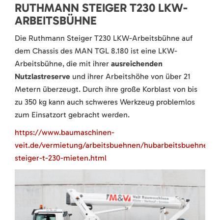
RUTHMANN STEIGER T230 LKW-
ARBEITSBÜHNE
Die Ruthmann Steiger T230 LKW-Arbeitsbühne auf
dem Chassis des MAN TGL 8.180 ist eine LKW-
Arbeitsbühne, die mit ihrer
ausreichenden
Nutzlastreserve
und ihrer Arbeitshöhe von über 21
Metern überzeugt. Durch ihre große Korblast von bis
zu 350 kg kann auch schweres Werkzeug problemlos
zum Einsatzort gebracht werden.
https://www.baumaschinen-
veit.de/vermietung/arbeitsbuehnen/hubarbeitsbuehnen/d
steiger-t-230-mieten.html