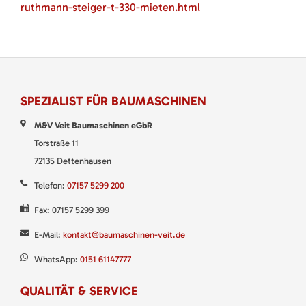
ruthmann-steiger-t-330-mieten.html
SPEZIALIST FÜR BAUMASCHINEN
M&V Veit Baumaschinen eGbR
Torstraße 11
72135 Dettenhausen
Telefon:
07157 5299 200
Fax: 07157 5299 399
E-Mail:
kontakt@baumaschinen-veit.de
WhatsApp:
0151 61147777
QUALITÄT & SERVICE