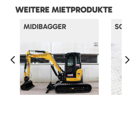
WEITERE MIETPRODUKTE
MIDIBAGGER
SOND