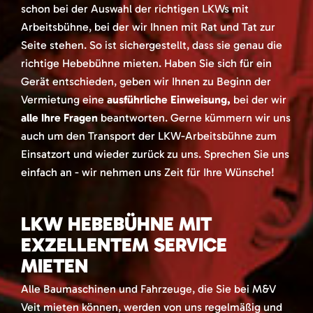
schon bei der Auswahl der richtigen LKWs mit
Arbeitsbühne, bei der wir Ihnen mit Rat und Tat zur
Seite stehen. So ist sichergestellt, dass sie genau die
richtige Hebebühne mieten. Haben Sie sich für ein
Gerät entschieden, geben wir Ihnen zu Beginn der
Vermietung eine
ausführliche Einweisung,
bei der wir
alle Ihre Fragen
beantworten. Gerne kümmern wir uns
auch um den Transport der LKW-Arbeitsbühne zum
Einsatzort und wieder zurück zu uns. Sprechen Sie uns
einfach an - wir nehmen uns Zeit für Ihre Wünsche!
LKW HEBEBÜHNE MIT
EXZELLENTEM SERVICE
MIETEN
Alle Baumaschinen und Fahrzeuge, die Sie bei M&V
Veit mieten können, werden von uns regelmäßig und