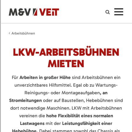
Arbeitsbühnen
LKW-ARBEITSBÜHNEN
MIETEN
Für
Arbeiten in großer Höhe
sind Arbeitsbühnen ein
unverzichtbares Hilfsmittel. Egal ob zu Wartungs-
Reinigungs- oder Montageaufgaben
, an
Stromleitungen
oder auf Baustellen, Hebebühnen sind
dort notwendige Maschinen. LKW mit Arbeitsbühnen
vereinen die
hohe Flexibilität eines normalen
Lastwagens
mit der
Leistungsfähigkeit einer
Hebebühne.
Dabei stammen sowohl das Chassis als