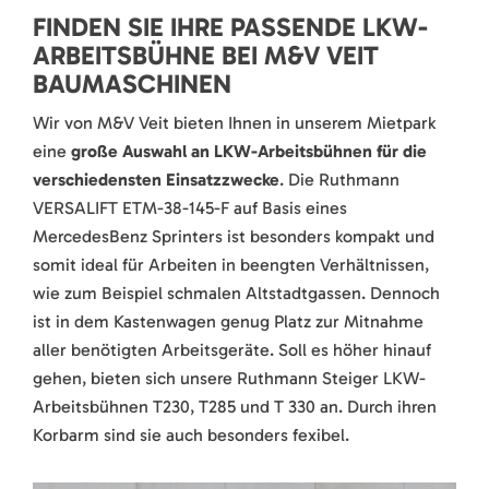
FINDEN SIE IHRE PASSENDE LKW-
ARBEITSBÜHNE BEI M&V VEIT
BAUMASCHINEN
Wir von M&V Veit bieten Ihnen in unserem Mietpark
eine
große Auswahl an LKW-Arbeitsbühnen für die
verschiedensten Einsatzzwecke
. Die Ruthmann
VERSALIFT ETM-38-145-F auf Basis eines
MercedesBenz Sprinters ist besonders kompakt und
somit ideal für Arbeiten in beengten Verhältnissen,
wie zum Beispiel schmalen Altstadtgassen. Dennoch
ist in dem Kastenwagen genug Platz zur Mitnahme
aller benötigten Arbeitsgeräte. Soll es höher hinauf
gehen, bieten sich unsere Ruthmann Steiger LKW-
Arbeitsbühnen T230, T285 und T 330 an. Durch ihren
Korbarm sind sie auch besonders fexibel.