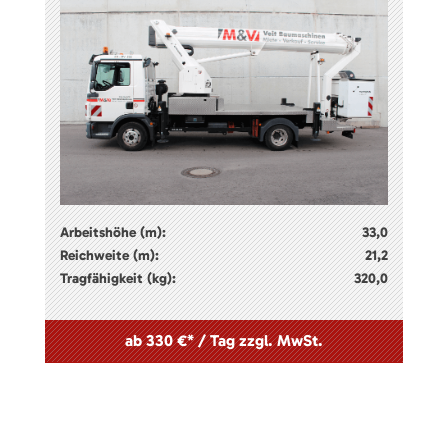
Arbeitshöhe (m):
33,0
Reichweite (m):
21,2
Tragfähigkeit (kg):
320,0
ab 330 €* / Tag zzgl. MwSt.