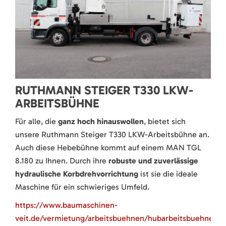
RUTHMANN STEIGER T330 LKW-
ARBEITSBÜHNE
Für alle, die
ganz hoch hinauswollen
, bietet sich
unsere Ruthmann Steiger T330 LKW-Arbeitsbühne an.
Auch diese Hebebühne kommt auf einem MAN TGL
8.180 zu Ihnen. Durch ihre
robuste und zuverlässige
hydraulische Korbdrehvorrichtung
ist sie die ideale
Maschine für ein schwieriges Umfeld.
https://www.baumaschinen-
veit.de/vermietung/arbeitsbuehnen/hubarbeitsbuehnen/d