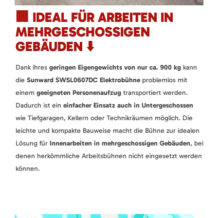
🏢 IDEAL FÜR ARBEITEN IN
MEHRGESCHOSSIGEN
GEBÄUDEN ⬇️
Dank ihres
geringen Eigengewichts von nur ca. 900 kg
kann
die
Sunward SWSL0607DC Elektrobühne
problemlos mit
einem
geeigneten Personenaufzug
transportiert werden.
Dadurch ist ein
einfacher Einsatz auch in Untergeschossen
wie Tiefgaragen, Kellern oder Technikräumen möglich. Die
leichte und kompakte Bauweise macht die Bühne zur idealen
Lösung für
Innenarbeiten in mehrgeschossigen Gebäuden
, bei
denen herkömmliche Arbeitsbühnen nicht eingesetzt werden
können.