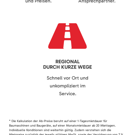
und Preisen.
Ansprechpartner.
REGIONAL
DURCH KURZE WEGE
Schnell vor Ort und
unkompliziert im
Service.
* Die Kalkulation der Ab-Preise beruht auf einer 1-Tagesmietdauer für
Baumaschinen und Baugeräte, auf einer Monatsmietdauer ab 20 Miettagen.
Individuelle Konditionen sind weiterhin gültig. Zudem verstehen sich die
Mietpreise zuzüglich der jeweils gültigen MwSt. sowie der Versicherung von 7 %