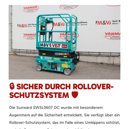
🔒 SICHER DURCH ROLLOVER-
SCHUTZSYSTEM 🛡️
Die Sunward SWSL0607 DC wurde mit besonderem
Augenmerk auf die Sicherheit entwickelt. Sie verfügt über ein
Rollover-Schutzsystem, das im Falle eines Umkippens schützt,