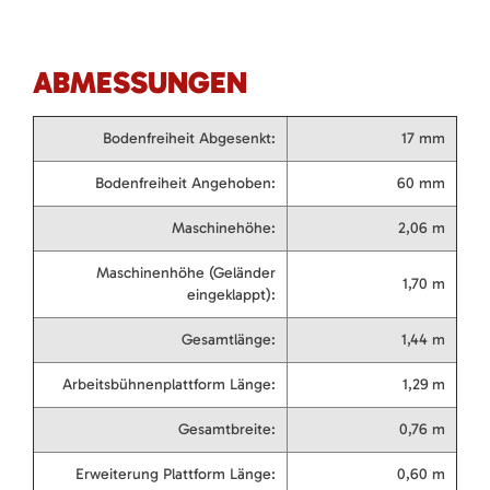
ABMESSUNGEN
Bodenfreiheit Abgesenkt:
17 mm
Bodenfreiheit Angehoben:
60 mm
Maschinehöhe:
2,06 m
Maschinenhöhe (Geländer
1,70 m
eingeklappt):
Gesamtlänge:
1,44 m
Arbeitsbühnenplattform Länge:
1,29 m
Gesamtbreite:
0,76 m
Erweiterung Plattform Länge:
0,60 m