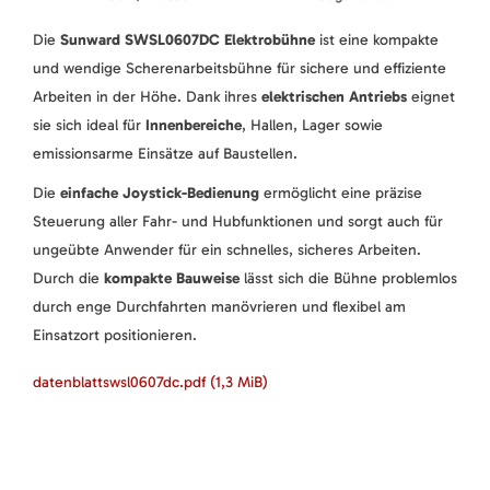
Die
Sunward SWSL0607DC Elektrobühne
ist eine kompakte
und wendige Scherenarbeitsbühne für sichere und effiziente
Arbeiten in der Höhe. Dank ihres
elektrischen Antriebs
eignet
sie sich ideal für
Innenbereiche
, Hallen, Lager sowie
emissionsarme Einsätze auf Baustellen.
Die
einfache Joystick-Bedienung
ermöglicht eine präzise
Steuerung aller Fahr- und Hubfunktionen und sorgt auch für
ungeübte Anwender für ein schnelles, sicheres Arbeiten.
Durch die
kompakte Bauweise
lässt sich die Bühne problemlos
durch enge Durchfahrten manövrieren und flexibel am
Einsatzort positionieren.
datenblattswsl0607dc.pdf
(1,3 MiB)