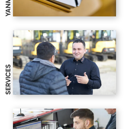
YANMAR
SERVICES