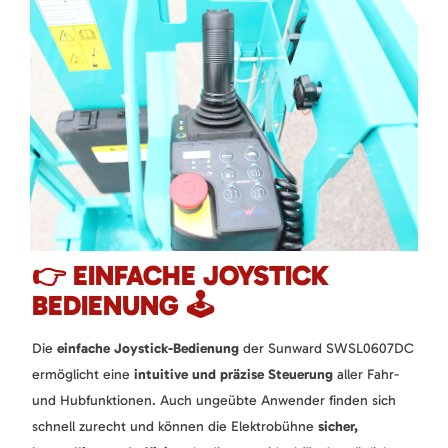
👉 EINFACHE JOYSTICK
BEDIENUNG 🕹️
Die
einfache Joystick-Bedienung
der Sunward SWSL0607DC
ermöglicht eine
intuitive und präzise Steuerung
aller Fahr-
und Hubfunktionen. Auch ungeübte Anwender finden sich
schnell zurecht und können die Elektrobühne
sicher,