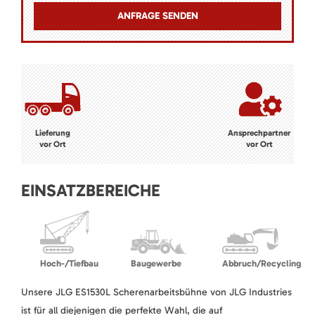
Lieferung
Ansprechpartner
vor Ort
vor Ort
EINSATZBEREICHE
Hoch-/Tiefbau
Baugewerbe
Abbruch/Recycling
Unsere JLG ES1530L Scherenarbeitsbühne von JLG Industries
ist für all diejenigen die perfekte Wahl, die auf