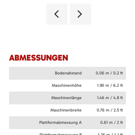
ABMESSUNGEN
Bodenabstand
0.06 m / 0.2 ft
Maschinenhöhe
1.90 m / 6.2 ft
Maschinenlänge
1.46 m / 4.8 ft
Maschinenbreite
0.76 m / 2.5 ft
Plattformabmessung A
0.61 m / 2 ft
Plattformabmessung B
1.26 m / 4.1 ft