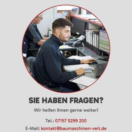
SIE HABEN FRAGEN?
Wir helfen Ihnen gerne weiter!
Tel.:
07157 5299 200
E-Mail:
kontakt@baumaschinen-veit.de