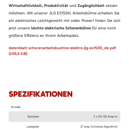
Wirtschaftlichkeit, Produktivität
und
Zugänglichkeit
setzen
möchten. Mit unserer JLG ES1530L Arbeitsbühne erhalten Sie
ein elektrisches Leichtgewicht mit voller Power! Holen Sie sich
jetzt unsere
leichte elektrische Scherenbühne
für eine noch
größere Effizienz an Ihrem Arbeitsplatz.
datenblatt-scherenarbeitsbuehne-elektro-jlg-es1530l_de.pdf
(459,8 KiB)
SPEZIFIKATIONEN
Antrieb
Batterien
2 x 12V 130 Amp-hr
Ladegerät
27 amp (Universal Algorithm)