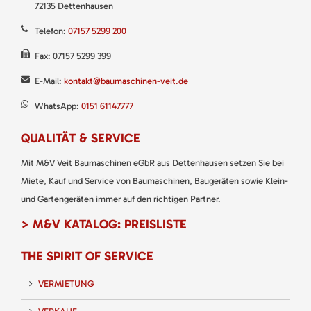
72135 Dettenhausen
Telefon:
07157 5299 200
Fax: 07157 5299 399
E-Mail:
kontakt@baumaschinen-veit.de
WhatsApp:
0151 61147777
QUALITÄT & SERVICE
Mit M&V Veit Baumaschinen eGbR aus Dettenhausen setzen Sie bei
Miete, Kauf und Service von Baumaschinen, Baugeräten sowie Klein-
und Gartengeräten immer auf den richtigen Partner.
> M&V KATALOG: PREISLISTE
THE SPIRIT OF SERVICE
VERMIETUNG