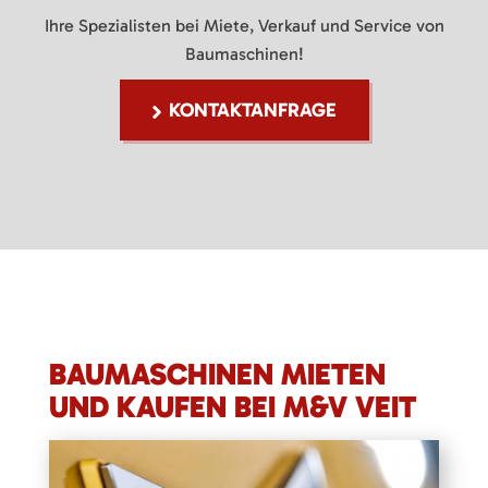
Ihre Spezialisten bei Miete, Verkauf und Service von
Baumaschinen!
KONTAKTANFRAGE
BAUMASCHINEN MIETEN
UND KAUFEN BEI M&V VEIT