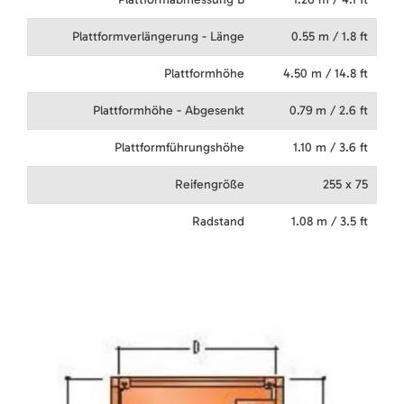
Plattformverlängerung - Länge
0.55 m / 1.8 ft
Plattformhöhe
4.50 m / 14.8 ft
Plattformhöhe - Abgesenkt
0.79 m / 2.6 ft
Plattformführungshöhe
1.10 m / 3.6 ft
Reifengröße
255 x 75
Radstand
1.08 m / 3.5 ft