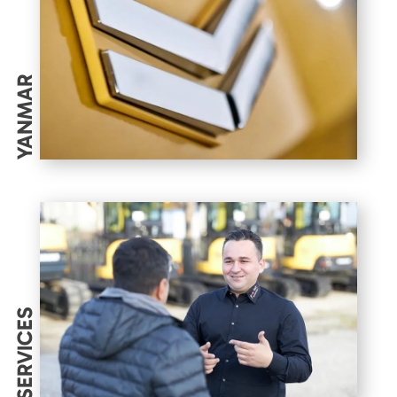
YANMAR
SERVICES