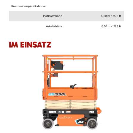
Reichweitenspezifikationen
Plattformhöhe
4.50 m / 14.8 ft
Arbeitshöhe
6.50 m / 21.3 ft
IM EINSATZ