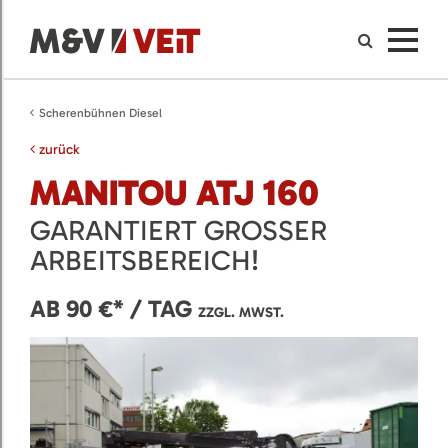
Scherenbühnen Diesel
zurück
MANITOU ATJ 160
GARANTIERT GROSSER A
RBEITSBEREICH!
AB 90 €* / TAG
ZZGL. MWST.