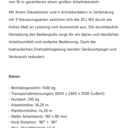
von 16 m garantieren einen großen Arbeitsbereich.
Mit ihrem Dieselmotor und 4 Antriebsrädern in Verbindung
mit 3 Steuerungsarten zeichnet sich die ATJ 160 durch ein
hohes Maß an Leistung und Autonomie aus. Die durchdachte
Gestaltung des Bedienpults sorgt für ein klares und deutliches
Arbeitsumfeld und einfache Bedienung. Dank der
hydraulischen Drehzahlregelung werden Geräuschpegel und
Verbrauch reduziert.
Daten:
- Betriebsgewicht: 7450 kg
- Transportabmessungen: 5000 x 2300 x 2530 (LxBxH)
- Nutzlast: 230 kg
- Arbeitshöhe: 16,25 m
- Plattformhöhe: 14,25 m
- Maße Arbeitskorb: 180 x 80 mm
- Korb Rotation: 90° + 90°
- Max. Steigfähigkeit: 40 %