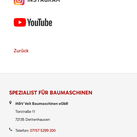
Zurück
SPEZIALIST FÜR BAUMASCHINEN
M&V Veit Baumaschinen eGbR
Torstraße 11
72135 Dettenhausen
Telefon:
07157 5299 200