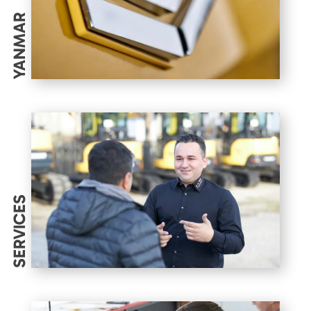
YANMAR
SERVICES