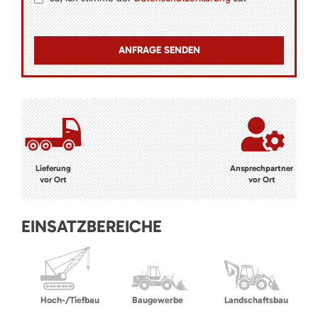
Lieferung
Ansprechpartner
vor Ort
vor Ort
EINSATZBEREICHE
Hoch-/Tiefbau
Baugewerbe
Landschaftsbau