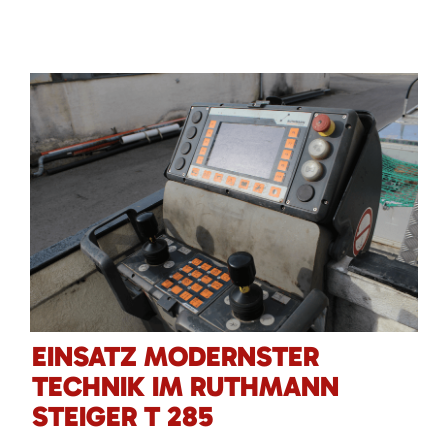
EINSATZ MODERNSTER
TECHNIK IM RUTHMANN
STEIGER T 285