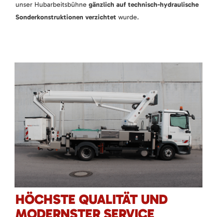
unser Hubarbeitsbühne
gänzlich auf technisch-hydraulische
Sonderkonstruktionen verzichtet
wurde.
HÖCHSTE QUALITÄT UND
MODERNSTER SERVICE