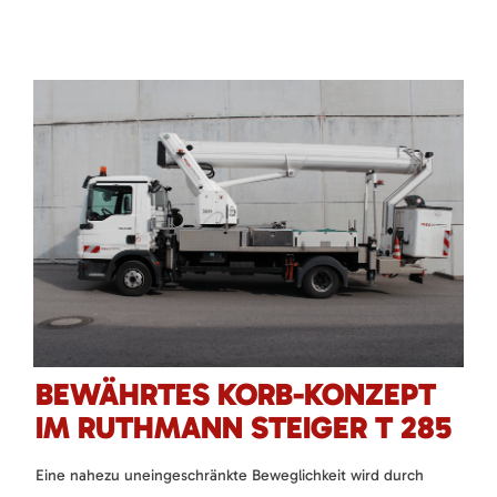
BEWÄHRTES KORB-KONZEPT
IM RUTHMANN STEIGER T 285
Eine nahezu uneingeschränkte Beweglichkeit wird durch