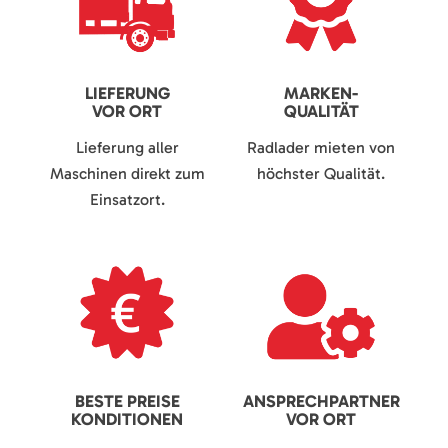
LIEFERUNG
MARKEN-
VOR ORT
QUALITÄT
Lieferung aller
Radlader mieten von
Maschinen direkt zum
höchster Qualität.
Einsatzort.
BESTE PREISE
ANSPRECHPARTNER
KONDITIONEN
VOR ORT