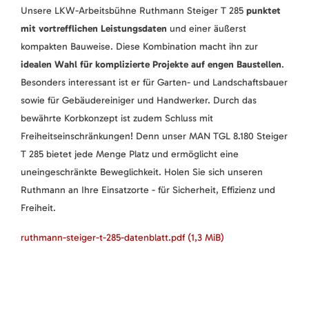
Unsere LKW-Arbeitsbühne Ruthmann Steiger T 285
punktet
mit vortrefflichen Leistungsdaten
und einer äußerst
kompakten Bauweise. Diese Kombination macht ihn zur
idealen Wahl für komplizierte Projekte auf engen Baustellen
.
Besonders interessant ist er für Garten- und Landschaftsbauer
sowie für Gebäudereiniger und Handwerker. Durch das
bewährte Korbkonzept ist zudem Schluss mit
Freiheitseinschränkungen! Denn unser MAN TGL 8.180 Steiger
T 285 bietet jede Menge Platz und ermöglicht eine
uneingeschränkte Beweglichkeit. Holen Sie sich unseren
Ruthmann an Ihre Einsatzorte - für Sicherheit, Effizienz und
Freiheit.
ruthmann-steiger-t-285-datenblatt.pdf
(1,3 MiB)