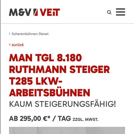
Scherenbühnen Diesel
zurück
MAN TGL 8.180
RUTHMANN STEIGER
T285 LKW-
ARBEITSBÜHNEN
KAUM STEIGERUNGSFÄHIG!
AB 295,00 €* / TAG
ZZGL. MWST.