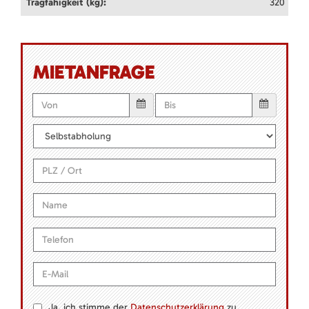
Tragfähigkeit (kg):
320
MIETANFRAGE
Ja, ich stimme der
Datenschutzerklärung
zu.