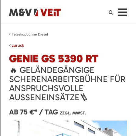
Teleskopbühne Diesel
zurück
GENIE GS 5390 RT
🔥 GELÄNDEGÄNGIGE
SCHERENARBEITSBÜHNE FÜR
ANSPRUCHSVOLLE
AUSSENEINSÄTZE🪜
AB 75 €* / TAG
ZZGL. MWST.