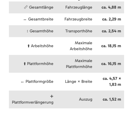
📏 Gesamtlänge
Fahrzeuglänge
ca. 4,88 m
↔️ Gesamtbreite
Fahrzeugbreite
ca. 2,29 m
↕️ Gesamthöhe
Transporthöhe
ca. 2,54 m
Maximale
⬆️ Arbeitshöhe
ca. 18,15 m
Arbeitshöhe
Maximale
⬆️ Plattformhöhe
ca. 16,15 m
Plattformhöhe
ca. 4,57 ×
↔️ Plattformgröße
Länge × Breite
1,83 m
➕
Auszug
ca. 1,52 m
Plattformverlängerung