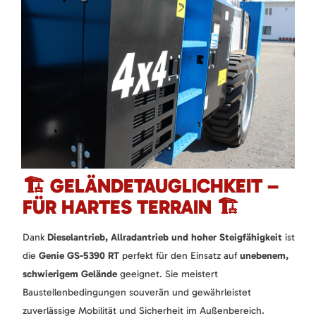
🏗️ GELÄNDETAUGLICHKEIT –
FÜR HARTES TERRAIN 🏗️
Dank
Dieselantrieb, Allradantrieb und hoher Steigfähigkeit
ist
die
Genie GS-5390 RT
perfekt für den Einsatz auf
unebenem,
schwierigem Gelände
geeignet. Sie meistert
Baustellenbedingungen souverän und gewährleistet
zuverlässige Mobilität und Sicherheit im Außenbereich.