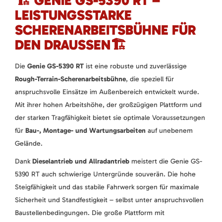
🏗️ GENIE GS-5390 RT –
LEISTUNGSSTARKE
SCHERENARBEITSBÜHNE FÜR
DEN DRAUSSEN🏗️
Die
Genie GS-5390 RT
ist eine robuste und zuverlässige
Rough-Terrain-Scherenarbeitsbühne
, die speziell für
anspruchsvolle Einsätze im Außenbereich entwickelt wurde.
Mit ihrer hohen Arbeitshöhe, der großzügigen Plattform und
der starken Tragfähigkeit bietet sie optimale Voraussetzungen
für
Bau-, Montage- und Wartungsarbeiten
auf unebenem
Gelände.
Dank
Dieselantrieb und Allradantrieb
meistert die Genie GS-
5390 RT auch schwierige Untergründe souverän. Die hohe
Steigfähigkeit und das stabile Fahrwerk sorgen für maximale
Sicherheit und Standfestigkeit – selbst unter anspruchsvollen
Baustellenbedingungen. Die große Plattform mit