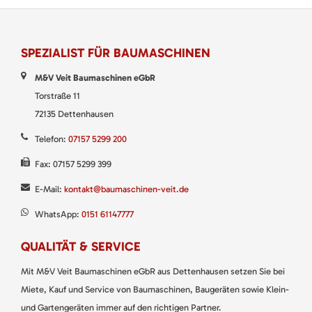
SPEZIALIST FÜR BAUMASCHINEN
M&V Veit Baumaschinen eGbR
Torstraße 11
72135 Dettenhausen
Telefon:
07157 5299 200
Fax: 07157 5299 399
E-Mail:
kontakt@baumaschinen-veit.de
WhatsApp:
0151 61147777
QUALITÄT & SERVICE
Mit M&V Veit Baumaschinen eGbR aus Dettenhausen setzen Sie bei
Miete, Kauf und Service von Baumaschinen, Baugeräten sowie Klein-
und Gartengeräten immer auf den richtigen Partner.