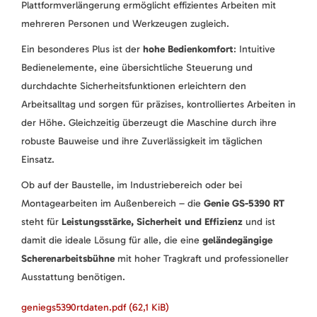
Plattformverlängerung ermöglicht effizientes Arbeiten mit
mehreren Personen und Werkzeugen zugleich.
Ein besonderes Plus ist der
hohe Bedienkomfort
: Intuitive
Bedienelemente, eine übersichtliche Steuerung und
durchdachte Sicherheitsfunktionen erleichtern den
Arbeitsalltag und sorgen für präzises, kontrolliertes Arbeiten in
der Höhe. Gleichzeitig überzeugt die Maschine durch ihre
robuste Bauweise und ihre Zuverlässigkeit im täglichen
Einsatz.
Ob auf der Baustelle, im Industriebereich oder bei
Montagearbeiten im Außenbereich – die
Genie GS-5390 RT
steht für
Leistungsstärke, Sicherheit und Effizienz
und ist
damit die ideale Lösung für alle, die eine
geländegängige
Scherenarbeitsbühne
mit hoher Tragkraft und professioneller
Ausstattung benötigen.
geniegs5390rtdaten.pdf
(62,1 KiB)