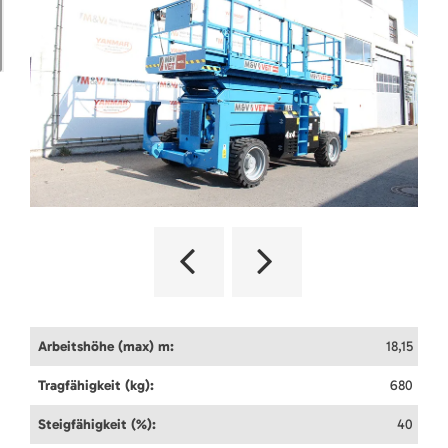
Arbeitshöhe (max) m:
18,15
Tragfähigkeit (kg):
680
Steigfähigkeit (%):
40