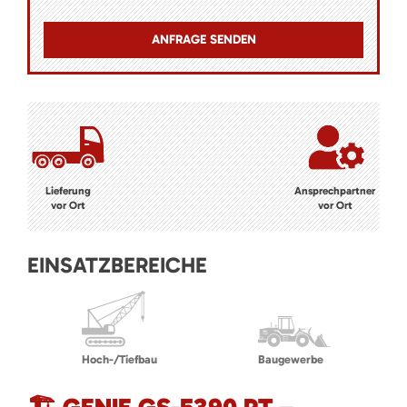
Lieferung
Ansprechpartner
vor Ort
vor Ort
EINSATZBEREICHE
Hoch-/Tiefbau
Baugewerbe