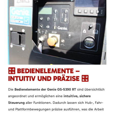
🎛️ BEDIENELEMENTE –
INTUITIV UND PRÄZISE 🎛️
Die
Bedienelemente der Genie GS-5390 RT
sind übersichtlich
angeordnet und ermöglichen eine
intuitive, sichere
Steuerung
aller Funktionen. Dadurch lassen sich Hub-, Fahr-
und Plattformbewegungen präzise ausführen, was die Arbeit