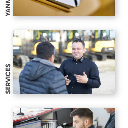
YANMAR
SERVICES