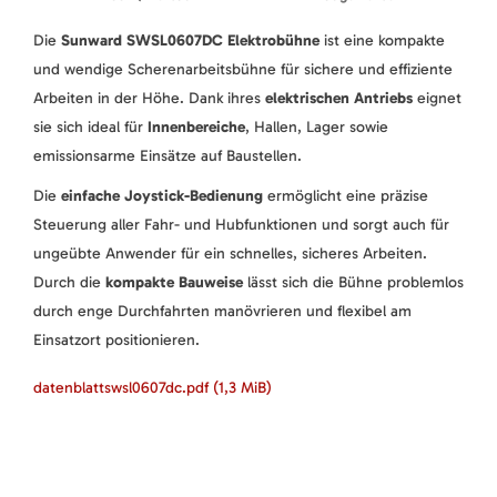
Die
Sunward SWSL0607DC Elektrobühne
ist eine kompakte
und wendige Scherenarbeitsbühne für sichere und effiziente
Arbeiten in der Höhe. Dank ihres
elektrischen Antriebs
eignet
sie sich ideal für
Innenbereiche
, Hallen, Lager sowie
emissionsarme Einsätze auf Baustellen.
Die
einfache Joystick-Bedienung
ermöglicht eine präzise
Steuerung aller Fahr- und Hubfunktionen und sorgt auch für
ungeübte Anwender für ein schnelles, sicheres Arbeiten.
Durch die
kompakte Bauweise
lässt sich die Bühne problemlos
durch enge Durchfahrten manövrieren und flexibel am
Einsatzort positionieren.
datenblattswsl0607dc.pdf
(1,3 MiB)