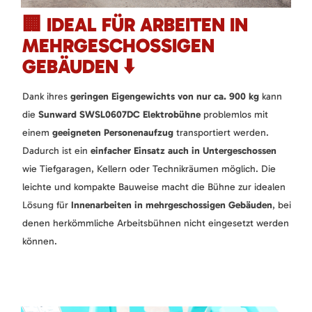
🏢 IDEAL FÜR ARBEITEN IN
MEHRGESCHOSSIGEN
GEBÄUDEN ⬇️
Dank ihres
geringen Eigengewichts von nur ca. 900 kg
kann
die
Sunward SWSL0607DC Elektrobühne
problemlos mit
einem
geeigneten Personenaufzug
transportiert werden.
Dadurch ist ein
einfacher Einsatz auch in Untergeschossen
wie Tiefgaragen, Kellern oder Technikräumen möglich. Die
leichte und kompakte Bauweise macht die Bühne zur idealen
Lösung für
Innenarbeiten in mehrgeschossigen Gebäuden
, bei
denen herkömmliche Arbeitsbühnen nicht eingesetzt werden
können.