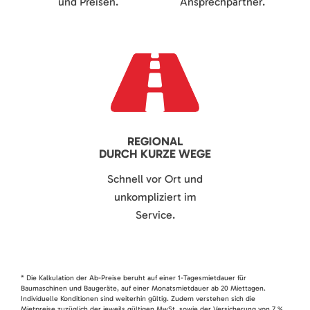
und Preisen.
Ansprechpartner.
REGIONAL
DURCH KURZE WEGE
Schnell vor Ort und
unkompliziert im
Service.
* Die Kalkulation der Ab-Preise beruht auf einer 1-Tagesmietdauer für
Baumaschinen und Baugeräte, auf einer Monatsmietdauer ab 20 Miettagen.
Individuelle Konditionen sind weiterhin gültig. Zudem verstehen sich die
Mietpreise zuzüglich der jeweils gültigen MwSt. sowie der Versicherung von 7 %