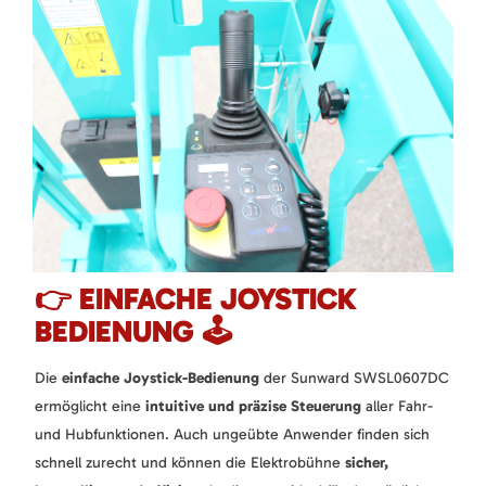
👉 EINFACHE JOYSTICK
BEDIENUNG 🕹️
Die
einfache Joystick-Bedienung
der Sunward SWSL0607DC
ermöglicht eine
intuitive und präzise Steuerung
aller Fahr-
und Hubfunktionen. Auch ungeübte Anwender finden sich
schnell zurecht und können die Elektrobühne
sicher,