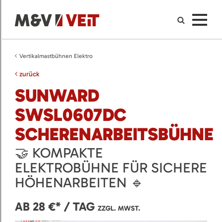
Vertikalmastbühnen Elektro
zurück
SUNWARD
SWSL0607DC
SCHERENARBEITSBÜHNE
🤝 KOMPAKTE
ELEKTROBÜHNE FÜR SICHERE
HÖHENARBEITEN 🔹
AB 28 €* / TAG
ZZGL. MWST.