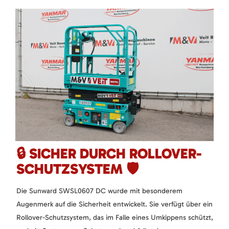
🔒 SICHER DURCH ROLLOVER-
SCHUTZSYSTEM 🛡️
Die Sunward SWSL0607 DC wurde mit besonderem
Augenmerk auf die Sicherheit entwickelt. Sie verfügt über ein
Rollover-Schutzsystem, das im Falle eines Umkippens schützt,