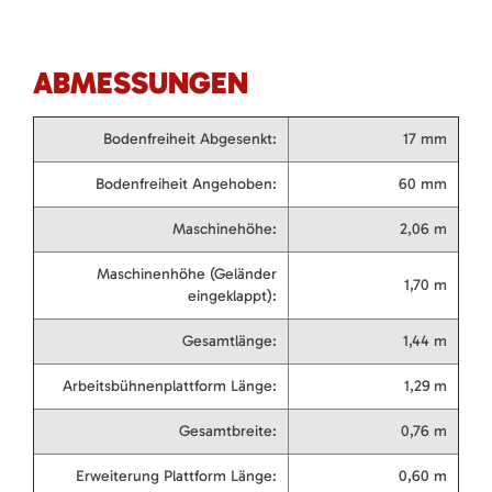
ABMESSUNGEN
Bodenfreiheit Abgesenkt:
17 mm
Bodenfreiheit Angehoben:
60 mm
Maschinehöhe:
2,06 m
Maschinenhöhe (Geländer
1,70 m
eingeklappt):
Gesamtlänge:
1,44 m
Arbeitsbühnenplattform Länge:
1,29 m
Gesamtbreite:
0,76 m
Erweiterung Plattform Länge:
0,60 m