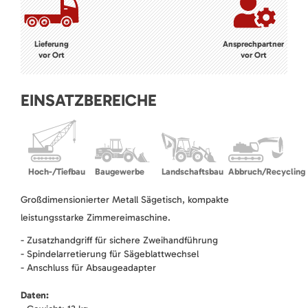
Lieferung
Ansprechpartner
vor Ort
vor Ort
EINSATZBEREICHE
Hoch-/Tiefbau
Baugewerbe
Landschaftsbau
Abbruch/Recycling
Großdimensionierter Metall Sägetisch, kompakte
leistungsstarke Zimmereimaschine.
- Zusatzhandgriff für sichere Zweihandführung
- Spindelarretierung für Sägeblattwechsel
- Anschluss für Absaugeadapter
Daten: