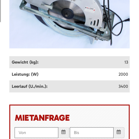
Gewicht (kg):
13
Leistung: (W)
2000
Leerlauf (U./min.):
3400
MIETANFRAGE