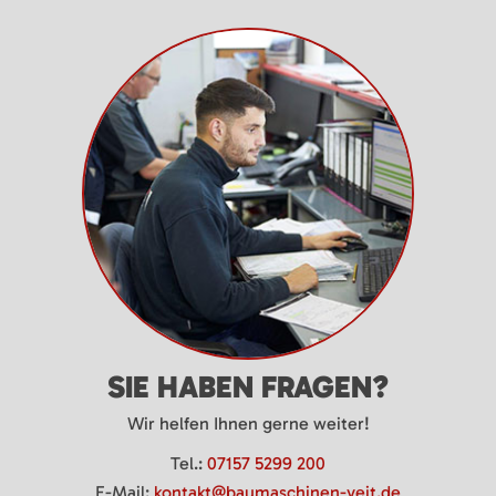
SIE HABEN FRAGEN?
Wir helfen Ihnen gerne weiter!
Tel.:
07157 5299 200
E-Mail:
kontakt@baumaschinen-veit.de