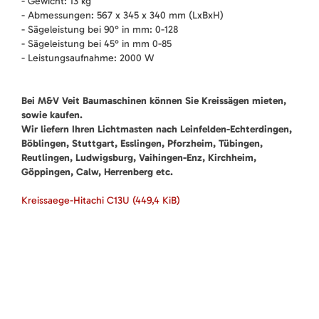
- Gewicht: 13 kg
- Abmessungen: 567 x 345 x 340 mm (LxBxH)
- Sägeleistung bei 90° in mm: 0-128
- Sägeleistung bei 45° in mm 0-85
- Leistungsaufnahme: 2000 W
Bei M&V Veit Baumaschinen können Sie Kreissägen mieten,
sowie kaufen.
Wir liefern Ihren Lichtmasten nach Leinfelden-Echterdingen,
Böblingen, Stuttgart, Esslingen, Pforzheim, Tübingen,
Reutlingen, Ludwigsburg, Vaihingen-Enz, Kirchheim,
Göppingen, Calw, Herrenberg etc.
Kreissaege-Hitachi C13U
(449,4 KiB)