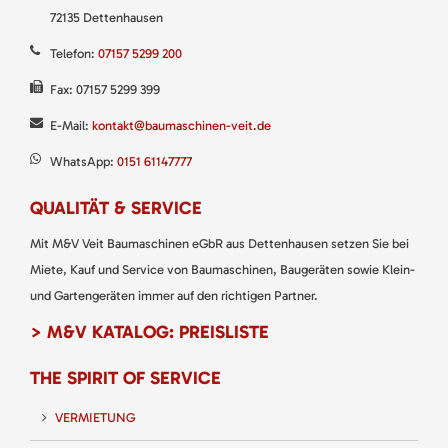
72135 Dettenhausen
Telefon:
07157 5299 200
Fax: 07157 5299 399
E-Mail:
kontakt@baumaschinen-veit.de
WhatsApp:
0151 61147777
QUALITÄT & SERVICE
Mit M&V Veit Baumaschinen eGbR aus Dettenhausen setzen Sie bei
Miete, Kauf und Service von Baumaschinen, Baugeräten sowie Klein-
und Gartengeräten immer auf den richtigen Partner.
> M&V KATALOG: PREISLISTE
THE SPIRIT OF SERVICE
VERMIETUNG