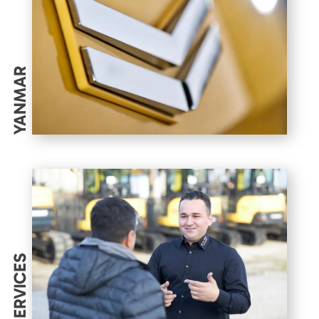
YANMAR
SERVICES