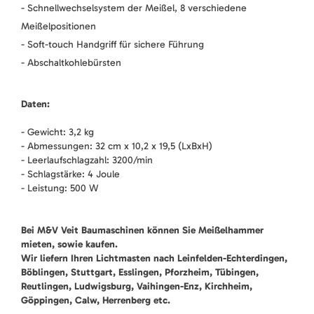
- Schnellwechselsystem der Meißel, 8 verschiedene
Meißelpositionen
- Soft-touch Handgriff für sichere Führung
- Abschaltkohlebürsten
Daten:
- Gewicht: 3,2 kg
- Abmessungen: 32 cm x 10,2 x 19,5 (LxBxH)
- Leerlaufschlagzahl: 3200/min
- Schlagstärke: 4 Joule
- Leistung: 500 W
Bei M&V Veit Baumaschinen können Sie Meißelhammer
mieten, sowie kaufen.
Wir liefern Ihren Lichtmasten nach Leinfelden-Echterdingen,
Böblingen, Stuttgart, Esslingen, Pforzheim, Tübingen,
Reutlingen, Ludwigsburg, Vaihingen-Enz, Kirchheim,
Göppingen, Calw, Herrenberg etc.