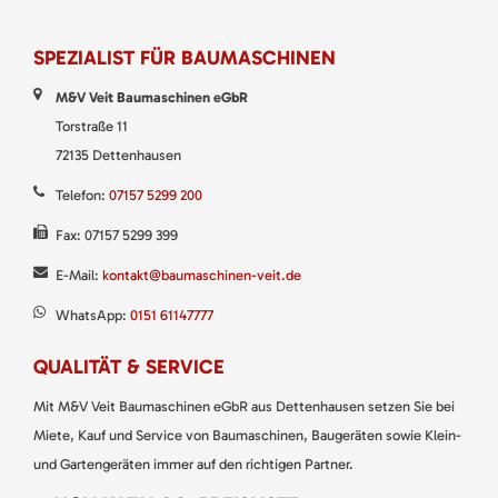
SPEZIALIST FÜR BAUMASCHINEN
M&V Veit Baumaschinen eGbR
Torstraße 11
72135 Dettenhausen
Telefon:
07157 5299 200
Fax: 07157 5299 399
E-Mail:
kontakt@baumaschinen-veit.de
WhatsApp:
0151 61147777
QUALITÄT & SERVICE
Mit M&V Veit Baumaschinen eGbR aus Dettenhausen setzen Sie bei
Miete, Kauf und Service von Baumaschinen, Baugeräten sowie Klein-
und Gartengeräten immer auf den richtigen Partner.