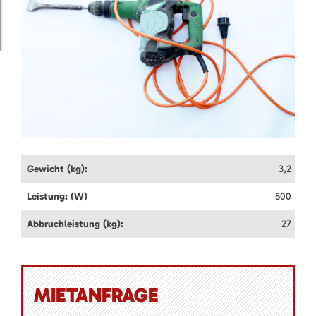
Gewicht (kg):
3,2
Leistung: (W)
500
Abbruchleistung (kg):
27
MIETANFRAGE