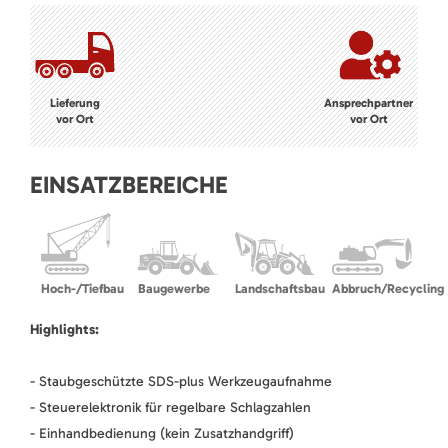
Lieferung
Ansprechpartner
vor Ort
vor Ort
EINSATZBEREICHE
Hoch-/Tiefbau
Baugewerbe
Landschaftsbau
Abbruch/Recycling
Highlights:
- Staubgeschützte SDS-plus Werkzeugaufnahme
- Steuerelektronik für regelbare Schlagzahlen
- Einhandbedienung (kein Zusatzhandgriff)