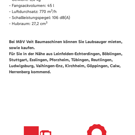
- Fangsackvolumen: 45 l
3
- Luftdurchsatz: 770 m
/h
- Schallleistungspegel: 106 dB(A)
3
- Hubraum: 27,2 cm
Bei M&V Veit Baumaschinen können Sie Laubsauger mieten,
sowie kaufen.
Für Sie in der Nähe aus Leinfelden-Echterdingen, Böblingen,
Stuttgart, Esslingen, Pforzheim, Tübingen, Reutlingen,
Ludwigsburg, Vaihingen-Enz, Kirchheim, Göppingen, Calw,
Herrenberg kommend.