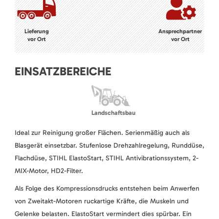
Lieferung
Ansprechpartner
vor Ort
vor Ort
EINSATZBEREICHE
Landschaftsbau
Ideal zur Reinigung großer Flächen. Serienmäßig auch als
Blasgerät einsetzbar. Stufenlose Drehzahlregelung, Runddüse,
Flachdüse, STIHL ElastoStart, STIHL Antivibrationssystem, 2-
MIX-Motor, HD2-Filter.
Als Folge des Kompressionsdrucks entstehen beim Anwerfen
von Zweitakt-Motoren ruckartige Kräfte, die Muskeln und
Gelenke belasten. ElastoStart vermindert dies spürbar. Ein