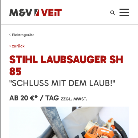
Elektrogeräte
zurück
STIHL LAUBSAUGER SH
85
"SCHLUSS MIT DEM LAUB!"
AB 20 €* / TAG
ZZGL. MWST.