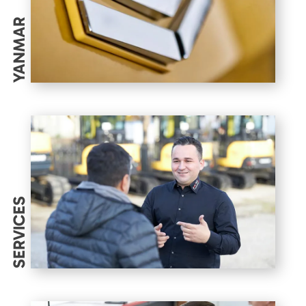
YANMAR
SERVICES