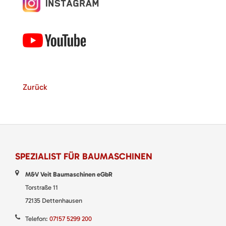
Zurück
SPEZIALIST FÜR BAUMASCHINEN
M&V Veit Baumaschinen eGbR
Torstraße 11
72135 Dettenhausen
Telefon:
07157 5299 200