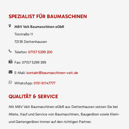
SPEZIALIST FÜR BAUMASCHINEN
M&V Veit Baumaschinen eGbR
Torstraße 11
72135 Dettenhausen
Telefon:
07157 5299 200
Fax: 07157 5299 399
E-Mail:
kontakt@baumaschinen-veit.de
WhatsApp:
0151 61147777
QUALITÄT & SERVICE
Mit M&V Veit Baumaschinen eGbR aus Dettenhausen setzen Sie bei
Miete, Kauf und Service von Baumaschinen, Baugeräten sowie Klein-
und Gartengeräten immer auf den richtigen Partner.