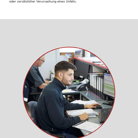
oder vorsätzlicher Verursachung eines Unfalls.