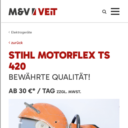
Elektrogeräte
zurück
STIHL MOTORFLEX TS
420
BEWÄHRTE QUALITÄT!
AB 30 €* / TAG
ZZGL. MWST.