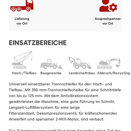
Lieferung
Ansprechpartner
vor Ort
vor Ort
EINSATZBEREICHE
Hoch-/Tiefbau
Baugewerbe
Landschaftsbau
Abbruch/Recycling
Universell einsetzbarer Trennschleifer für den Hoch- und
Tiefbau. Mit 350-mm-Trennschleifscheibe für eine Schnitttiefe
von bis zu 125 mm. Mit dem Antivibrationssystem
gewährleistet die Maschine, eine gute Führung im Schnitt.
Langzeit-Luftfiltersystem für eine lange
Filterstandzeit, Dekompressionsventil, für kräfteschonendes
Anwerfen und sparsamer 2-MIX-Motor, sind verbaut.
Das Dekompressionsventil lässt beim Anwerfen einen Teil des