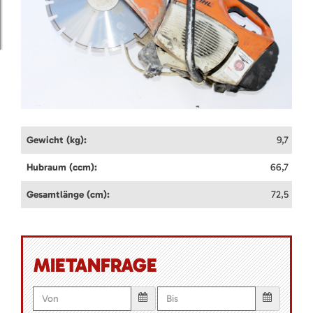
Gewicht (kg):
9,7
Hubraum (ccm):
66,7
Gesamtlänge (cm):
72,5
MIETANFRAGE