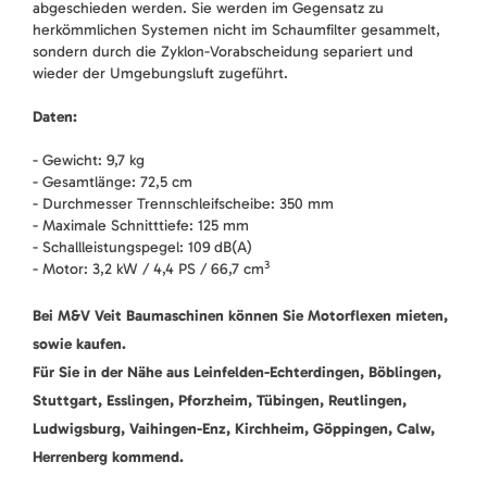
abgeschieden werden. Sie werden im Gegensatz zu
herkömmlichen Systemen nicht im Schaumfilter gesammelt,
sondern durch die Zyklon-Vorabscheidung separiert und
wieder der Umgebungsluft zugeführt.
Daten:
- Gewicht: 9,7 kg
- Gesamtlänge: 72,5 cm
- Durchmesser Trennschleifscheibe: 350 mm
- Maximale Schnitttiefe: 125 mm
- Schallleistungspegel: 109 dB(A)
3
- Motor: 3,2 kW / 4,4 PS / 66,7 cm
Bei M&V Veit Baumaschinen können Sie Motorflexen mieten,
sowie kaufen.
Für Sie in der Nähe aus Leinfelden-Echterdingen, Böblingen,
Stuttgart, Esslingen, Pforzheim, Tübingen, Reutlingen,
Ludwigsburg, Vaihingen-Enz, Kirchheim, Göppingen, Calw,
Herrenberg kommend.