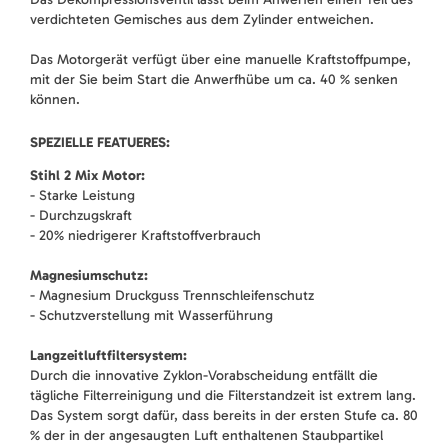
verdichteten Gemisches aus dem Zylinder entweichen.
Das Motorgerät verfügt über eine manuelle Kraftstoffpumpe,
mit der Sie beim Start die Anwerfhübe um ca. 40 % senken
können.
SPEZIELLE FEATUERES:
Stihl 2 Mix Motor:
- Starke Leistung
- Durchzugskraft
- 20% niedrigerer Kraftstoffverbrauch
Magnesiumschutz:
- Magnesium Druckguss Trennschleifenschutz
- Schutzverstellung mit Wasserführung
Langzeitluftfiltersystem:
Durch die innovative Zyklon-Vorabscheidung entfällt die
tägliche Filterreinigung und die Filterstandzeit ist extrem lang.
Das System sorgt dafür, dass bereits in der ersten Stufe ca. 80
% der in der angesaugten Luft enthaltenen Staubpartikel