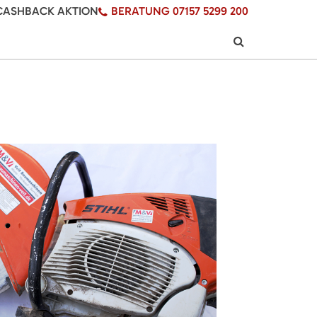
CASHBACK AKTION
BERATUNG 07157 5299 200