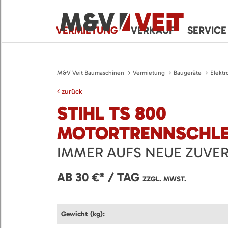
VERMIETUNG
VERKAUF
SERVICE
M&V Veit Baumaschinen
Vermietung
Baugeräte
Elektr
zurück
STIHL TS 800
MOTORTRENNSCHLE
IMMER AUFS NEUE ZUVER
AB 30 €* / TAG
ZZGL. MWST.
Gewicht (kg):