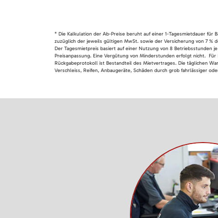
* Die Kalkulation der Ab-Preise beruht auf einer 1-Tagesmietdauer für
zuzüglich der jeweils gültigen MwSt. sowie der Versicherung von 7 % d
Der Tagesmietpreis basiert auf einer Nutzung von 8 Betriebsstunden je
Preisanpassung. Eine Vergütung von Minderstunden erfolgt nicht. Für 
Rückgabeprotokoll ist Bestandteil des Mietvertrages. Die täglichen Wa
Verschleiss, Reifen, Anbaugeräte, Schäden durch grob fahrlässiger oder