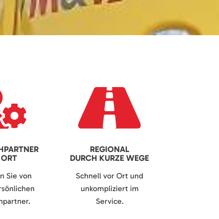
HPARTNER
REGIONAL
 ORT
DURCH KURZE WEGE
en Sie von
Schnell vor Ort und
sönlichen
unkompliziert im
partner.
Service.