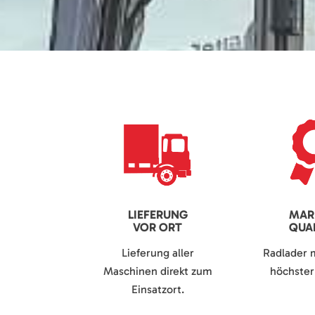
LIEFERUNG
MAR
VOR ORT
QUAL
Lieferung aller
Radlader 
Maschinen direkt zum
höchster 
Einsatzort.