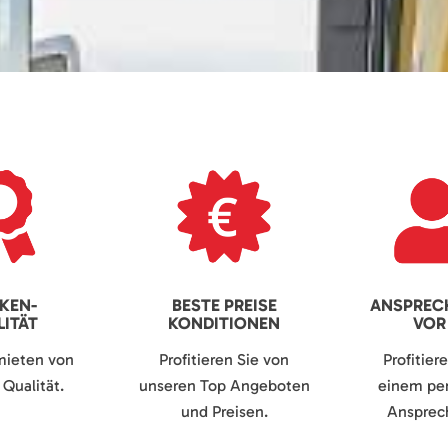
KEN-
BESTE PREISE
ANSPREC
ITÄT
KONDITIONEN
VOR
mieten von
Profitieren Sie von
Profitier
Qualität.
unseren Top Angeboten
einem per
und Preisen.
Ansprech