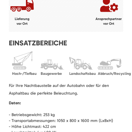
Lieferung
Ansprechpartner
vor Ort
vor Ort
EINSATZBEREICHE
Hoch-/Tiefbau
Baugewerbe
Landschaftsbau
Abbruch/Recycling
Für Ihre Nachtbaustelle auf der Autobahn oder für den
Asphaltbau die perfekte Beleuchtung.
Daten:
- Betriebsgewicht: 253 kg
- Transportabmessungen: 1050 x 800 x 1600 mm (LxBxH)
- Höhe Lichtmast: 422 cm