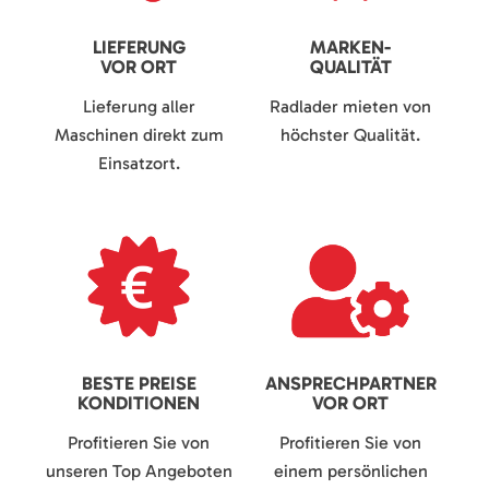
LIEFERUNG
MARKEN-
VOR ORT
QUALITÄT
Lieferung aller
Radlader mieten von
Maschinen direkt zum
höchster Qualität.
Einsatzort.
BESTE PREISE
ANSPRECHPARTNER
KONDITIONEN
VOR ORT
Profitieren Sie von
Profitieren Sie von
unseren Top Angeboten
einem persönlichen