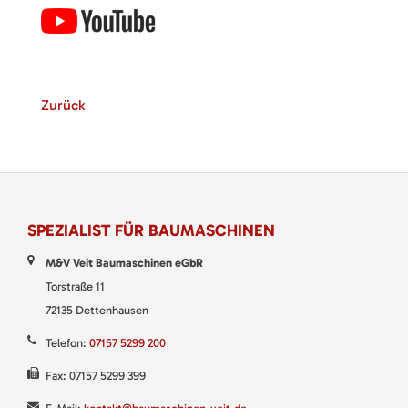
Zurück
SPEZIALIST FÜR BAUMASCHINEN
M&V Veit Baumaschinen eGbR
Torstraße 11
72135 Dettenhausen
Telefon:
07157 5299 200
Fax: 07157 5299 399