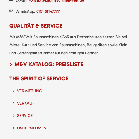
E-Mail:
kontakt@baumaschinen-veit.de
WhatsApp:
0151 61147777
QUALITÄT & SERVICE
Mit M&V Veit Baumaschinen eGbR aus Dettenhausen setzen Sie bei
Miete, Kauf und Service von Baumaschinen, Baugeräten sowie Klein-
und Gartengeräten immer auf den richtigen Partner.
> M&V KATALOG: PREISLISTE
THE SPIRIT OF SERVICE
VERMIETUNG
VERKAUF
SERVICE
UNTERNEHMEN