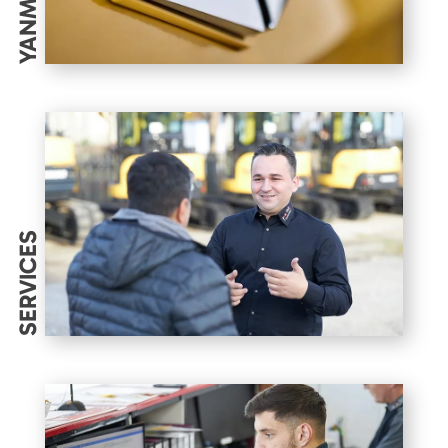
YANMAR
SERVICES