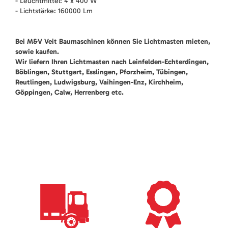
- Leuchtmittel: 4 x 400 W
- Lichtstärke: 160000 Lm
Bei M&V Veit Baumaschinen können Sie Lichtmasten mieten,
sowie kaufen.
Wir liefern Ihren Lichtmasten nach Leinfelden-Echterdingen,
Böblingen, Stuttgart, Esslingen, Pforzheim, Tübingen,
Reutlingen, Ludwigsburg, Vaihingen-Enz, Kirchheim,
Göppingen, Calw, Herrenberg etc.