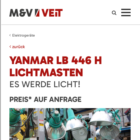
Elektrogeräte
zurück
YANMAR LB 446 H
LICHTMASTEN
ES WERDE LICHT!
PREIS* AUF ANFRAGE