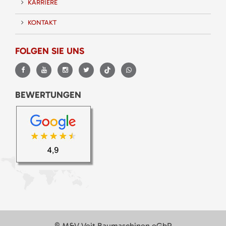
KARRIERE
KONTAKT
FOLGEN SIE UNS
BEWERTUNGEN
© M&V Veit Baumaschinen eGbR