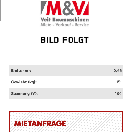
Breite (m):
0,65
Gewicht (kg):
151
Spannung (V):
400
MIETANFRAGE