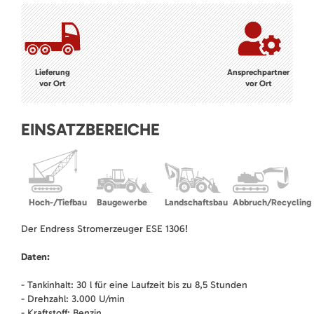
Lieferung
Ansprechpartner
vor Ort
vor Ort
EINSATZBEREICHE
Hoch-/Tiefbau
Baugewerbe
Landschaftsbau
Abbruch/Recycling
Der Endress Stromerzeuger ESE 1306!
Daten:
- Tankinhalt: 30 l für eine Laufzeit bis zu 8,5 Stunden
- Drehzahl: 3.000 U/min
- Kraftstoff: Benzin