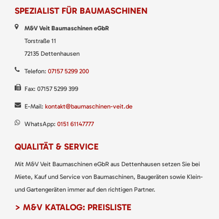
SPEZIALIST FÜR BAUMASCHINEN
M&V Veit Baumaschinen eGbR
Torstraße 11
72135 Dettenhausen
Telefon:
07157 5299 200
Fax: 07157 5299 399
E-Mail:
kontakt@baumaschinen-veit.de
WhatsApp:
0151 61147777
QUALITÄT & SERVICE
Mit M&V Veit Baumaschinen eGbR aus Dettenhausen setzen Sie bei
Miete, Kauf und Service von Baumaschinen, Baugeräten sowie Klein-
und Gartengeräten immer auf den richtigen Partner.
> M&V KATALOG: PREISLISTE