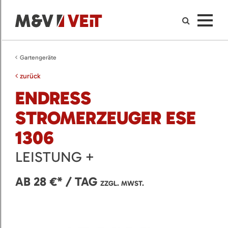
Gartengeräte
zurück
ENDRESS
STROMERZEUGER ESE
1306
LEISTUNG +
AB 28 €* / TAG
ZZGL. MWST.