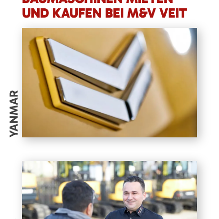
UND KAUFEN BEI M&V VEIT
YANMAR