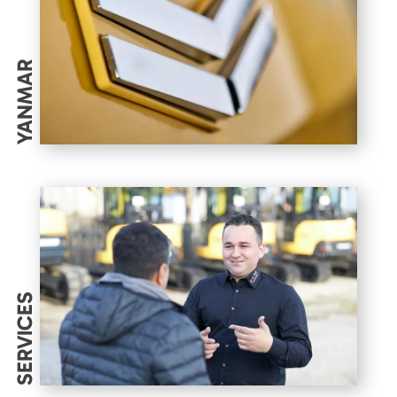
YANMAR
SERVICES