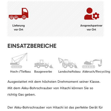
Lieferung
Ansprechpartner
vor Ort
vor Ort
EINSATZBEREICHE
Hoch-/Tiefbau
Baugewerbe
Landschaftsbau
Abbruch/Recycling
Ausgestattet mit dem höchsten Drehmoment seiner Klasse.
Mit dem Akku-Bohrschrauber von Hitachi können Sie so
richtig Gas geben.
Der Akku-Bohrschrauber von Hitachi ist das perfekte Gerät für