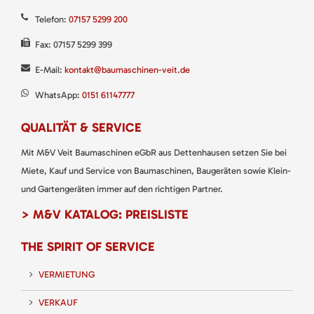
Telefon:
07157 5299 200
Fax: 07157 5299 399
E-Mail:
kontakt@baumaschinen-veit.de
WhatsApp:
0151 61147777
QUALITÄT & SERVICE
Mit M&V Veit Baumaschinen eGbR aus Dettenhausen setzen Sie bei
Miete, Kauf und Service von Baumaschinen, Baugeräten sowie Klein-
und Gartengeräten immer auf den richtigen Partner.
> M&V KATALOG: PREISLISTE
THE SPIRIT OF SERVICE
VERMIETUNG
VERKAUF