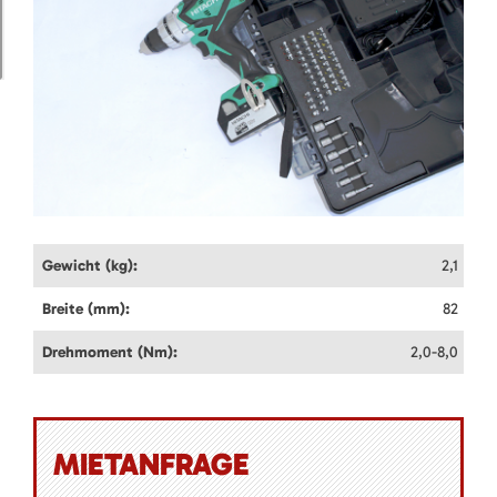
Gewicht (kg):
2,1
Breite (mm):
82
Drehmoment (Nm):
2,0-8,0
MIETANFRAGE