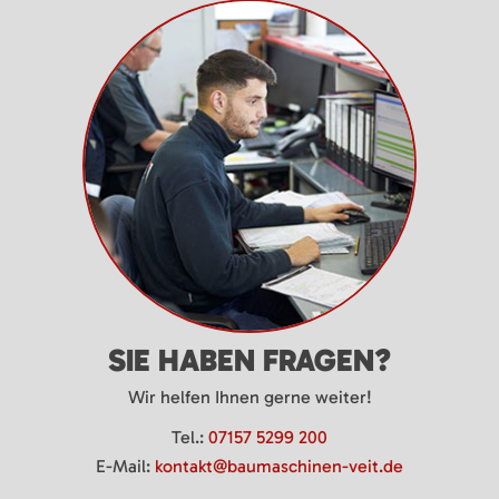
SIE HABEN FRAGEN?
Wir helfen Ihnen gerne weiter!
Tel.:
07157 5299 200
E-Mail:
kontakt@baumaschinen-veit.de