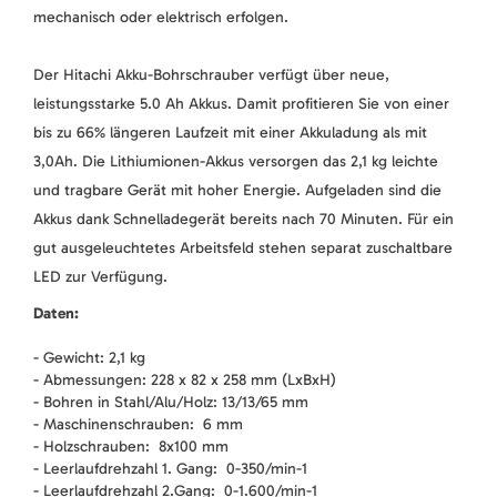
mechanisch oder elektrisch erfolgen.
Der Hitachi Akku-Bohrschrauber verfügt über neue,
leistungsstarke 5.0 Ah Akkus. Damit profitieren Sie von einer
bis zu 66% längeren Laufzeit mit einer Akkuladung als mit
3,0Ah. Die Lithiumionen-Akkus versorgen das 2,1 kg leichte
und tragbare Gerät mit hoher Energie. Aufgeladen sind die
Akkus dank Schnelladegerät bereits nach 70 Minuten. Für ein
gut ausgeleuchtetes Arbeitsfeld stehen separat zuschaltbare
LED zur Verfügung.
Daten:
- Gewicht: 2,1 kg
- Abmessungen: 228 x 82 x 258 mm (LxBxH)
- Bohren in Stahl/Alu/Holz: 13/13/65 mm
- Maschinenschrauben: 6 mm
- Holzschrauben: 8x100 mm
- Leerlaufdrehzahl 1. Gang: 0-350/min-1
- Leerlaufdrehzahl 2.Gang: 0-1.600/min-1