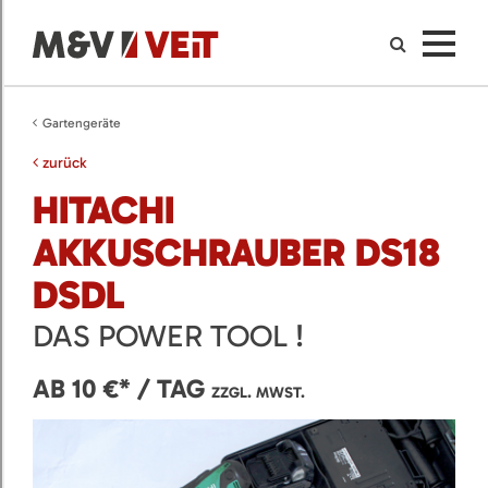
Gartengeräte
zurück
HITACHI
AKKUSCHRAUBER DS18
DSDL
DAS POWER TOOL !
AB 10 €* / TAG
ZZGL. MWST.