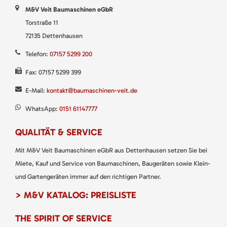
M&V Veit Baumaschinen eGbR
Torstraße 11
72135 Dettenhausen
Telefon:
07157 5299 200
Fax: 07157 5299 399
E-Mail:
kontakt@baumaschinen-veit.de
WhatsApp:
0151 61147777
QUALITÄT & SERVICE
Mit M&V Veit Baumaschinen eGbR aus Dettenhausen setzen Sie bei
Miete, Kauf und Service von Baumaschinen, Baugeräten sowie Klein-
und Gartengeräten immer auf den richtigen Partner.
> M&V KATALOG: PREISLISTE
THE SPIRIT OF SERVICE