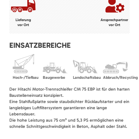
Lieferung
Ansprechpartner
vor Ort
vor Ort
EINSATZBEREICHE
Hoch-/Tiefbau
Baugewerbe
Landschaftsbau
Abbruch/Recycling
Der Hitachi Motor-Trennschleifer CM 75 EBP ist für den harten
Baustelleneinsatz konzipiert.
Eine Stahlfußplatte sowie staubdichter Rücklaufstarter und ein
langlebiges Luftfiltersystem garantieren eine lange
Lebensdauer.
Die hohe Leistung aus 75 cm³ und 5,3 PS ermöglichen eine
schnelle Schnittgeschwindigkeit in Beton, Asphalt oder Stahl.