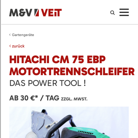
Gartengeräte
zurück
HITACHI CM 75 EBP
MOTORTRENNSCHLEIFER
DAS POWER TOOL !
AB 30 €* / TAG
ZZGL. MWST.