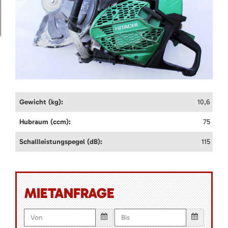
Gewicht (kg):
10,6
Hubraum (ccm):
75
Schallleistungspegel (dB):
115
MIETANFRAGE