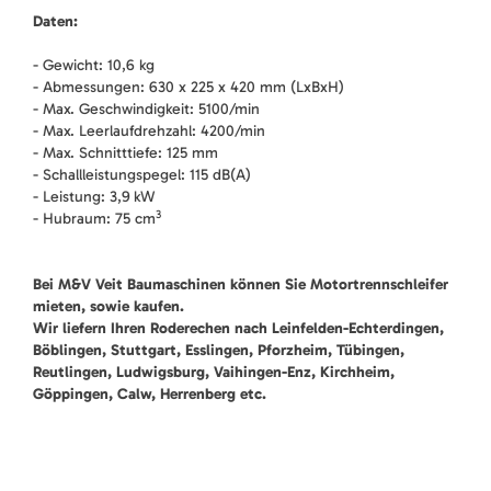
Daten:
- Gewicht: 10,6 kg
- Abmessungen: 630 x 225 x 420 mm (LxBxH)
- Max. Geschwindigkeit: 5100/min
- Max. Leerlaufdrehzahl: 4200/min
- Max. Schnitttiefe: 125 mm
- Schallleistungspegel: 115 dB(A)
- Leistung: 3,9 kW
3
- Hubraum: 75 cm
Bei M&V Veit Baumaschinen können Sie Motortrennschleifer
mieten, sowie kaufen.
Wir liefern Ihren Roderechen nach Leinfelden-Echterdingen,
Böblingen, Stuttgart, Esslingen, Pforzheim, Tübingen,
Reutlingen, Ludwigsburg, Vaihingen-Enz, Kirchheim,
Göppingen, Calw, Herrenberg etc.