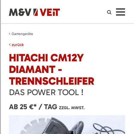
Gartengeräte
zurück
HITACHI CM12Y
DIAMANT -
TRENNSCHLEIFER
DAS POWER TOOL !
AB 25 €* / TAG
ZZGL. MWST.