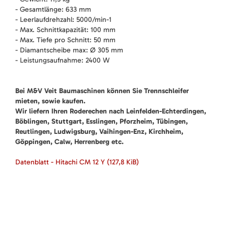
- Gesamtlänge: 633 mm
- Leerlaufdrehzahl: 5000/min-1
- Max. Schnittkapazität: 100 mm
- Max. Tiefe pro Schnitt: 50 mm
- Diamantscheibe max: Ø 305 mm
- Leistungsaufnahme: 2400 W
Bei M&V Veit Baumaschinen können Sie Trennschleifer
mieten, sowie kaufen.
Wir liefern Ihren Roderechen nach Leinfelden-Echterdingen,
Böblingen, Stuttgart, Esslingen, Pforzheim, Tübingen,
Reutlingen, Ludwigsburg, Vaihingen-Enz, Kirchheim,
Göppingen, Calw, Herrenberg etc.
Datenblatt - Hitachi CM 12 Y
(127,8 KiB)