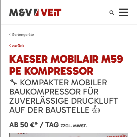
Gartengeräte
zurück
KAESER MOBILAIR M59
PE KOMPRESSOR
🔧 KOMPAKTER MOBILER
BAUKOMPRESSOR FÜR
ZUVERLÄSSIGE DRUCKLUFT
AUF DER BAUSTELLE 👍
AB 50 €* / TAG
ZZGL. MWST.