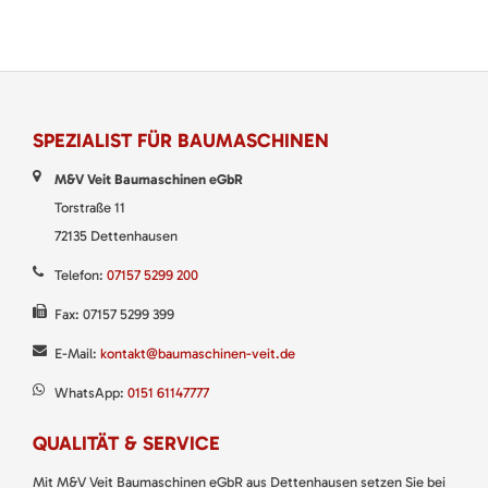
SPEZIALIST FÜR BAUMASCHINEN
M&V Veit Baumaschinen eGbR
Torstraße 11
72135 Dettenhausen
Telefon:
07157 5299 200
Fax: 07157 5299 399
E-Mail:
kontakt@baumaschinen-veit.de
WhatsApp:
0151 61147777
QUALITÄT & SERVICE
Mit M&V Veit Baumaschinen eGbR aus Dettenhausen setzen Sie bei