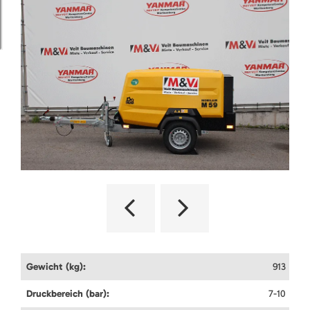
Gewicht (kg):
913
Druckbereich (bar):
7-10