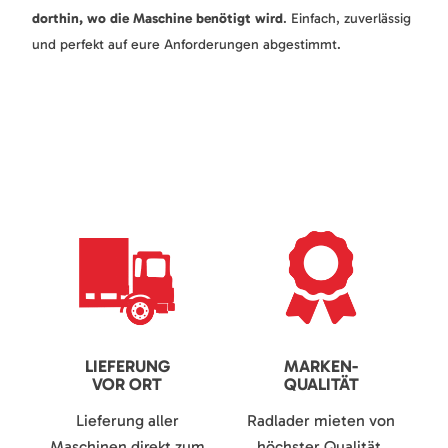
dorthin, wo die Maschine benötigt wird
. Einfach, zuverlässig
und perfekt auf eure Anforderungen abgestimmt.
LIEFERUNG
MARKEN-
VOR ORT
QUALITÄT
Lieferung aller
Radlader mieten von
Maschinen direkt zum
höchster Qualität.