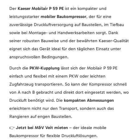
Der
Kaeser Mobilair P 59 PE
ist ein kompakter und
leistungsstarker
mobiler Baukompressor
, der für eine
zuverlässige Druckluftversorgung auf Baustellen, im Tiefbau
sowie bei Montage- und Handwerksarbeiten sorgt. Dank
seiner robusten Bauweise und der bewährten Kaeser-Qualität
eignet sich das Gerät ideal für den täglichen Einsatz unter
anspruchsvollen Bedingungen.
Durch die
PKW-Kupplung
lässt sich der Mobilair P 59 PE
einfach und flexibel mit einem PKW oder leichten
Zugfahrzeug transportieren. So kann der Kompressor schnell
von A nach B gebracht und direkt dort eingesetzt werden, wo
Druckluft benötigt wird. Die
kompakten Abmessungen
erleichtern nicht nur den Transport, sondern auch das
Rangieren auf engen Baustellen.
👉
Jetzt bei M&V Veit mieten
– der ideale mobile
Baukompressor für flexible Druckluftlösungen.