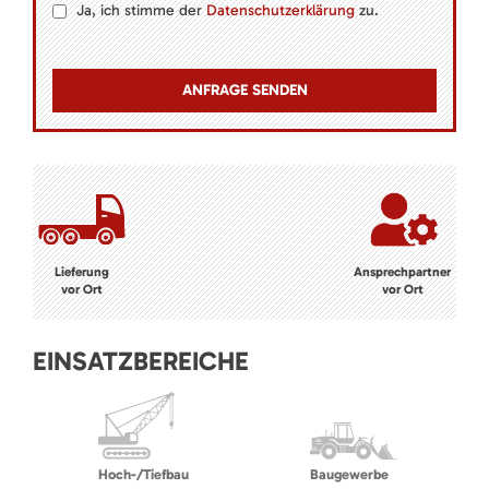
Ja, ich stimme der
Datenschutzerklärung
zu.
Lieferung
Ansprechpartner
vor Ort
vor Ort
EINSATZBEREICHE
Hoch-/Tiefbau
Baugewerbe