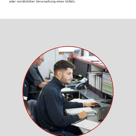
oder vorsätzlicher Verursachung eines Unfalls.