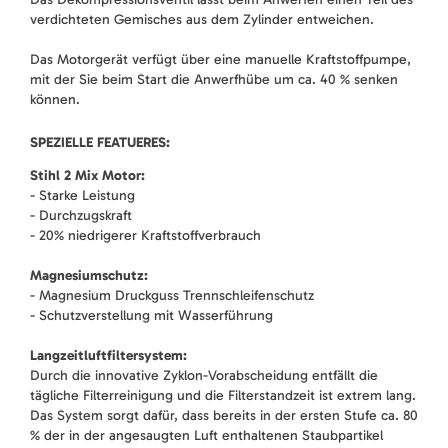
verdichteten Gemisches aus dem Zylinder entweichen.
Das Motorgerät verfügt über eine manuelle Kraftstoffpumpe,
mit der Sie beim Start die Anwerfhübe um ca. 40 % senken
können.
SPEZIELLE FEATUERES:
Stihl 2 Mix Motor:
- Starke Leistung
- Durchzugskraft
- 20% niedrigerer Kraftstoffverbrauch
Magnesiumschutz:
- Magnesium Druckguss Trennschleifenschutz
- Schutzverstellung mit Wasserführung
Langzeitluftfiltersystem:
Durch die innovative Zyklon-Vorabscheidung entfällt die
tägliche Filterreinigung und die Filterstandzeit ist extrem lang.
Das System sorgt dafür, dass bereits in der ersten Stufe ca. 80
% der in der angesaugten Luft enthaltenen Staubpartikel