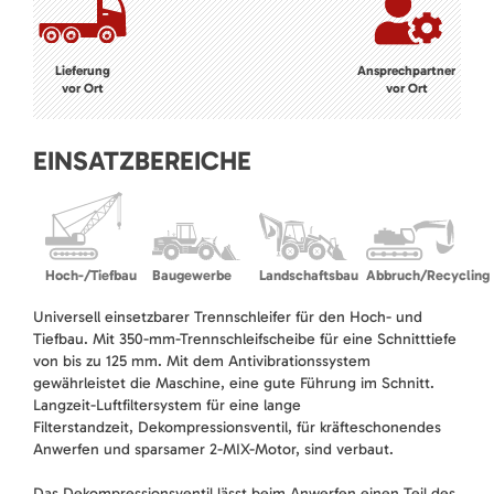
Lieferung
Ansprechpartner
vor Ort
vor Ort
EINSATZBEREICHE
Hoch-/Tiefbau
Baugewerbe
Landschaftsbau
Abbruch/Recycling
Universell einsetzbarer Trennschleifer für den Hoch- und
Tiefbau. Mit 350-mm-Trennschleifscheibe für eine Schnitttiefe
von bis zu 125 mm. Mit dem Antivibrationssystem
gewährleistet die Maschine, eine gute Führung im Schnitt.
Langzeit-Luftfiltersystem für eine lange
Filterstandzeit, Dekompressionsventil, für kräfteschonendes
Anwerfen und sparsamer 2-MIX-Motor, sind verbaut.
Das Dekompressionsventil lässt beim Anwerfen einen Teil des