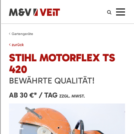
Gartengeräte
zurück
STIHL MOTORFLEX TS
420
BEWÄHRTE QUALITÄT!
AB 30 €* / TAG
ZZGL. MWST.