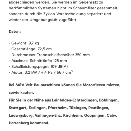
abgeschieden werden. Sie werden im Gegensatz zu
herkömmlichen Systemen nicht im Schaumfilter gesammelt,
sondern durch die Zyklon-Vorabscheidung separiert und
wieder der Umgebungsluft zugeführt.
Daten:
- Gewicht: 9,7 kg
- Gesamtlänge: 72,5 cm
- Durchmesser Trennschleifscheibe: 350 mm
- Maximale Schnitttiefe: 125 mm
- Schallleistungspegel: 109 dB(A)
3
- Motor: 3,2 kW / 4,4 PS / 66,7 cm
Bei M&V Veit Baumaschinen können Sie Motorflexen mieten,
sowie kaufen.
Für Sie in der Nähe aus Leinfelden-Echterdingen, Böblingen,
Stuttgart, Esslingen, Pforzheim, Tübingen, Reutlingen,
Ludwigsburg, Vaihingen-Enz, Kirchheim, Göppingen, Calw,
Herrenberg kommend.