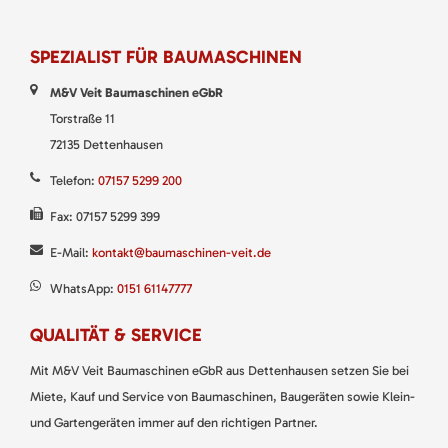
SPEZIALIST FÜR BAUMASCHINEN
M&V Veit Baumaschinen eGbR
Torstraße 11
72135 Dettenhausen
Telefon:
07157 5299 200
Fax: 07157 5299 399
E-Mail:
kontakt@baumaschinen-veit.de
WhatsApp:
0151 61147777
QUALITÄT & SERVICE
Mit M&V Veit Baumaschinen eGbR aus Dettenhausen setzen Sie bei
Miete, Kauf und Service von Baumaschinen, Baugeräten sowie Klein-
und Gartengeräten immer auf den richtigen Partner.