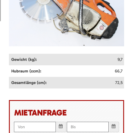
Gewicht (kg):
9,7
Hubraum (ccm):
66,7
Gesamtlänge (cm):
72,5
MIETANFRAGE