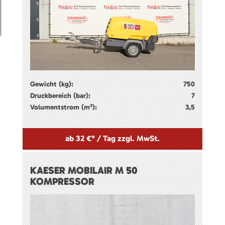
Gewicht (kg):
750
Druckbereich (bar):
7
Volumentstrom (m³):
3,5
ab 32 €* / Tag zzgl. MwSt.
KAESER MOBILAIR M 50
KOMPRESSOR