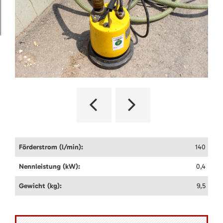
Förderstrom (l/min):
140
Nennleistung (kW):
0,4
Gewicht (kg):
9,5