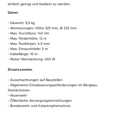
einfach getrag und bedient zu werden.
Daten:
- Gewicht: 9,5 kg
- Abmessungen: Höhe 325 mm, Ø 220 mm
- Max. Durchfluss: 140 l/m
- Max. Förderhöhe: 12 m
- Max. Festkörper: 4,5 mm
- Max. Eintauchtiefe: 5 m
- Kabellänge: 10 m
- Motor Nennleistung: 400 W
Einsatzzwecke:
- Ausschachtungen auf Baustellen
- Allgemeine Entwässerungsanforderungen im Bergbau,
Steinbrüchen,
- Feuerwehr
- Öffentliche Versorgungseinrichtungen
- Bundeswehr und Katastrophenschutz