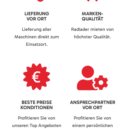
LIEFERUNG
MARKEN-
VOR ORT
QUALITÄT
Lieferung aller
Radlader mieten von
Maschinen direkt zum
höchster Qualität.
Einsatzort.
BESTE PREISE
ANSPRECHPARTNER
KONDITIONEN
VOR ORT
Profitieren Sie von
Profitieren Sie von
unseren Top Angeboten
einem persönlichen