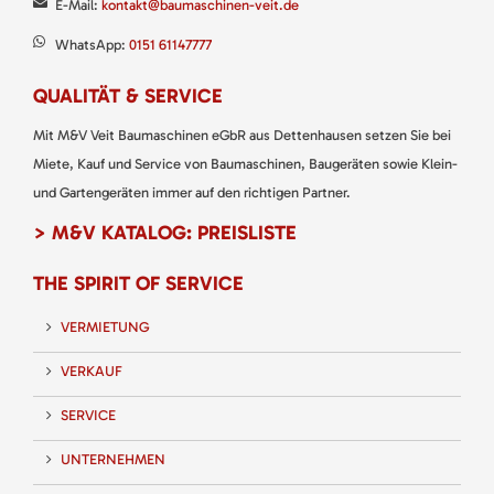
E-Mail:
kontakt@baumaschinen-veit.de
WhatsApp:
0151 61147777
QUALITÄT & SERVICE
Mit M&V Veit Baumaschinen eGbR aus Dettenhausen setzen Sie bei
Miete, Kauf und Service von Baumaschinen, Baugeräten sowie Klein-
und Gartengeräten immer auf den richtigen Partner.
> M&V KATALOG: PREISLISTE
THE SPIRIT OF SERVICE
VERMIETUNG
VERKAUF
SERVICE
UNTERNEHMEN