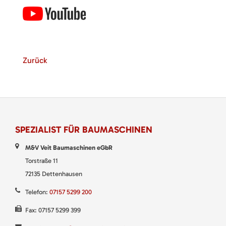
Zurück
SPEZIALIST FÜR BAUMASCHINEN
M&V Veit Baumaschinen eGbR
Torstraße 11
72135 Dettenhausen
Telefon:
07157 5299 200
Fax: 07157 5299 399