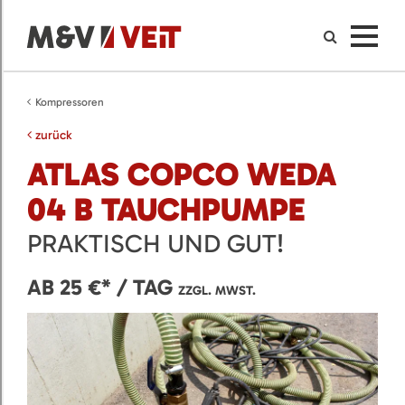
Kompressoren
zurück
ATLAS COPCO WEDA
04 B TAUCHPUMPE
PRAKTISCH UND GUT!
AB 25 €* / TAG
ZZGL. MWST.