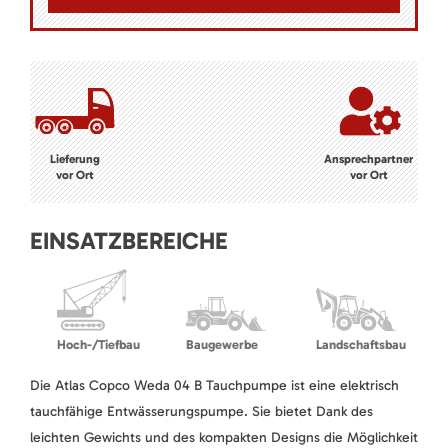
Lieferung
Ansprechpartner
vor Ort
vor Ort
EINSATZBEREICHE
Hoch-/Tiefbau
Baugewerbe
Landschaftsbau
Die Atlas Copco Weda 04 B Tauchpumpe ist eine elektrisch
tauchfähige Entwässerungspumpe. Sie bietet Dank des
leichten Gewichts und des kompakten Designs die Möglichkeit