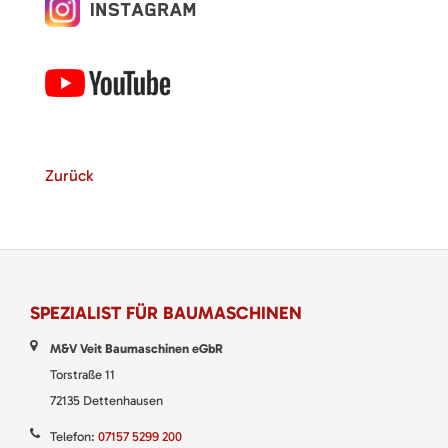
Zurück
SPEZIALIST FÜR BAUMASCHINEN
M&V Veit Baumaschinen eGbR
Torstraße 11
72135 Dettenhausen
Telefon:
07157 5299 200