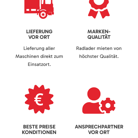
LIEFERUNG
MARKEN-
VOR ORT
QUALITÄT
Lieferung aller
Radlader mieten von
Maschinen direkt zum
höchster Qualität.
Einsatzort.
BESTE PREISE
ANSPRECHPARTNER
KONDITIONEN
VOR ORT