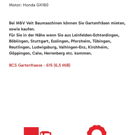
Motor: Honda GX160
Bei M&V Veit Baumaschinen können Sie Gartenfräsen mieten,
sowie kaufen.
Für Sie in der Nähe wenn Sie aus Leinfelden-Echterdingen,
Böblingen, Stuttgart, Esslingen, Pforzheim, Tübingen,
Reutlingen, Ludwigsburg, Vaihingen-Enz, Kirchheim,
Göppingen, Calw, Herrenberg etc. kommen.
BCS Gartenfraese - 615
(6,5 MiB)