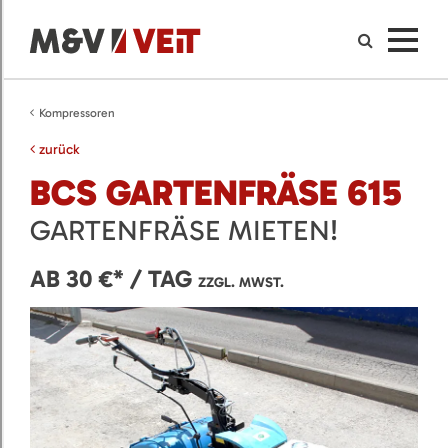
Kompressoren
zurück
BCS GARTENFRÄSE 615
GARTENFRÄSE MIETEN!
AB 30 €* / TAG
ZZGL. MWST.