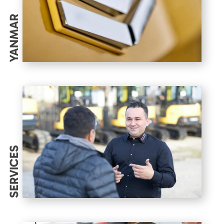
YANMAR
SERVICES