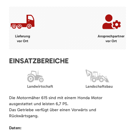
Lieferung
Ansprechpartner
vor Ort
vor Ort
EINSATZBEREICHE
Landwirtschaft
Landschaftsbau
Die Motormäher 615 sind mit einem Honda Motor
ausgestattet und leisten 6,7 PS.
Das Getriebe verfügt über einen Vorwärts und
Rückwärtsgang.
Daten: