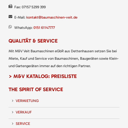
Fax: 07157 5299 399
E-Mail:
kontakt@baumaschinen-veit.de
WhatsApp:
0151 61147777
QUALITÄT & SERVICE
Mit M&V Veit Baumaschinen eGbR aus Dettenhausen setzen Sie bei
Miete, Kauf und Service von Baumaschinen, Baugeräten sowie Klein-
und Gartengeräten immer auf den richtigen Partner.
> M&V KATALOG: PREISLISTE
THE SPIRIT OF SERVICE
VERMIETUNG
VERKAUF
SERVICE