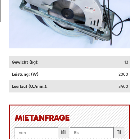
Gewicht (kg):
13
Leistung: (W)
2000
Leerlauf (U./min.):
3400
MIETANFRAGE