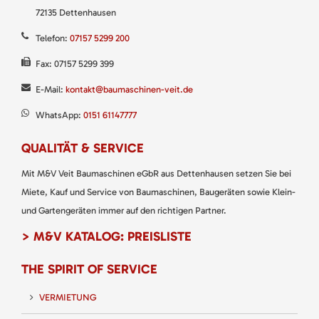
72135 Dettenhausen
Telefon:
07157 5299 200
Fax: 07157 5299 399
E-Mail:
kontakt@baumaschinen-veit.de
WhatsApp:
0151 61147777
QUALITÄT & SERVICE
Mit M&V Veit Baumaschinen eGbR aus Dettenhausen setzen Sie bei
Miete, Kauf und Service von Baumaschinen, Baugeräten sowie Klein-
und Gartengeräten immer auf den richtigen Partner.
> M&V KATALOG: PREISLISTE
THE SPIRIT OF SERVICE
VERMIETUNG