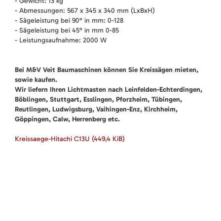
- Gewicht: 13 kg
- Abmessungen: 567 x 345 x 340 mm (LxBxH)
- Sägeleistung bei 90° in mm: 0-128
- Sägeleistung bei 45° in mm 0-85
- Leistungsaufnahme: 2000 W
Bei M&V Veit Baumaschinen können Sie Kreissägen mieten,
sowie kaufen.
Wir liefern Ihren Lichtmasten nach Leinfelden-Echterdingen,
Böblingen, Stuttgart, Esslingen, Pforzheim, Tübingen,
Reutlingen, Ludwigsburg, Vaihingen-Enz, Kirchheim,
Göppingen, Calw, Herrenberg etc.
Kreissaege-Hitachi C13U
(449,4 KiB)