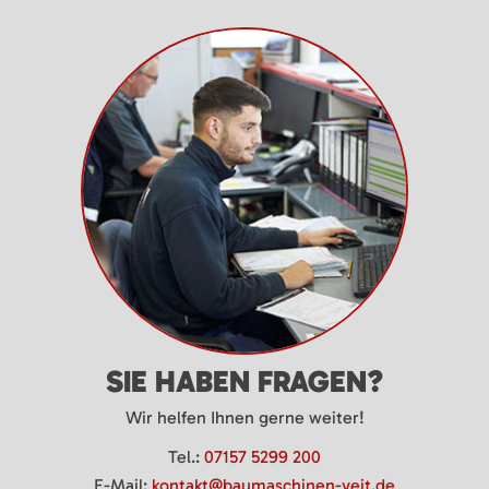
SIE HABEN FRAGEN?
Wir helfen Ihnen gerne weiter!
Tel.:
07157 5299 200
E-Mail:
kontakt@baumaschinen-veit.de