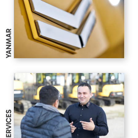
YANMAR
SERVICES