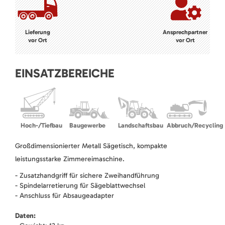
Lieferung
Ansprechpartner
vor Ort
vor Ort
EINSATZBEREICHE
Hoch-/Tiefbau
Baugewerbe
Landschaftsbau
Abbruch/Recycling
Großdimensionierter Metall Sägetisch, kompakte
leistungsstarke Zimmereimaschine.
- Zusatzhandgriff für sichere Zweihandführung
- Spindelarretierung für Sägeblattwechsel
- Anschluss für Absaugeadapter
Daten: