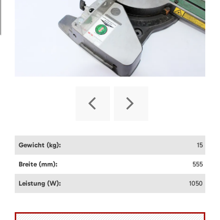
Gewicht (kg):
15
Breite (mm):
555
Leistung (W):
1050