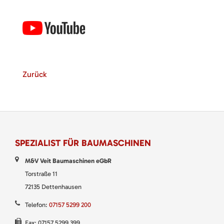
Zurück
SPEZIALIST FÜR BAUMASCHINEN
M&V Veit Baumaschinen eGbR
Torstraße 11
72135 Dettenhausen
Telefon:
07157 5299 200
Fax: 07157 5299 399