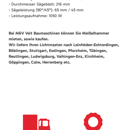
- Durchmesser Sägeblatt: 216 mm
- Sägeleistung (90°/45°): 65 mm / 45 mm
- Leistungsaufnahme: 1050 W
Bei M&V Veit Baumaschinen können Sie Meißelhammer
mieten, sowie kaufen.
Wir liefern Ihren Lichtmasten nach Leinfelden-Echterdingen,
Böblingen, Stuttgart, Esslingen, Pforzheim, Tübingen,
Reutlingen, Ludwigsburg, Vaihingen-Enz, Kirchheim,
Göppingen, Calw, Herrenberg etc.