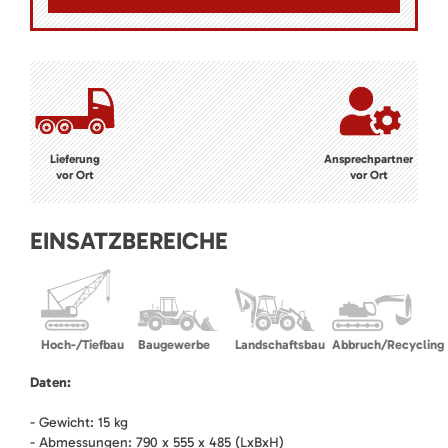
Lieferung
Ansprechpartner
vor Ort
vor Ort
EINSATZBEREICHE
Hoch-/Tiefbau
Baugewerbe
Landschaftsbau
Abbruch/Recycling
Daten:
- Gewicht: 15 kg
- Abmessungen: 790 x 555 x 485 (LxBxH)