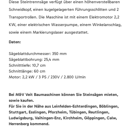
Diese Steintrennsäge verfügt über einen höhenverstellbaren
Schneidkopf, einen kugelgelagerten Führungsschlitten und 2
Transportrollen. Die Maschine ist mit einem Elektromotor 2,2
KW, einer elektrischen Wasserpumpe, einem Winkelanschlag,
sowie einem Markierungslaser ausgestattet.
Daten:
Sägeblattdurchmesser: 350 mm
Sägeblattbohrung: 25,4 mm
Schnitttiefe: 10,7 cm
Schnittlänge: 60 cm
Motor: 2,2 kW / 3 PS / 230V / 2.800 U/min
Bei M&V Veit Baumaschinen können Sie Steinsägen mieten,
sowie kaufen.
Für Sie in der Nähe aus Leinfelden-Echterdingen, Böblingen,
Stuttgart, Esslingen, Pforzheim, Tübingen, Reutlingen,
Ludwigsburg, Vaihingen-Enz, Kirchheim, Göppingen, Calw,
Herrenberg kommend.