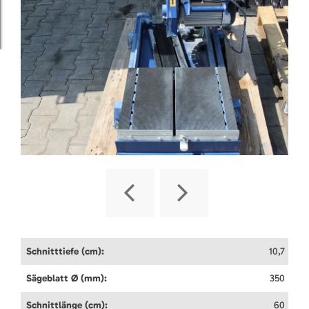
Schnitttiefe (cm):
10,7
Sägeblatt Ø (mm):
350
Schnittlänge (cm):
60