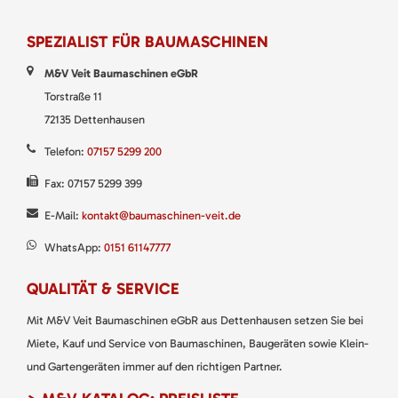
SPEZIALIST FÜR BAUMASCHINEN
M&V Veit Baumaschinen eGbR
Torstraße 11
72135 Dettenhausen
Telefon:
07157 5299 200
Fax: 07157 5299 399
E-Mail:
kontakt@baumaschinen-veit.de
WhatsApp:
0151 61147777
QUALITÄT & SERVICE
Mit M&V Veit Baumaschinen eGbR aus Dettenhausen setzen Sie bei
Miete, Kauf und Service von Baumaschinen, Baugeräten sowie Klein-
und Gartengeräten immer auf den richtigen Partner.