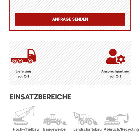
Lieferung
Ansprechpartner
vor Ort
vor Ort
EINSATZBEREICHE
Hoch-/Tiefbau
Baugewerbe
Landschaftsbau
Abbruch/Recycling