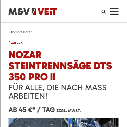
Kompressoren
zurück
NOZAR
STEINTRENNSÄGE DTS
350 PRO II
FÜR ALLE, DIE NACH MASS A
RBEITEN!
AB 45 €* / TAG
ZZGL. MWST.