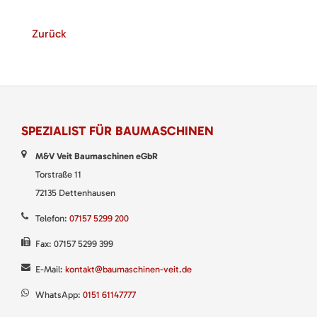
Zurück
SPEZIALIST FÜR BAUMASCHINEN
M&V Veit Baumaschinen eGbR
Torstraße 11
72135 Dettenhausen
Telefon:
07157 5299 200
Fax: 07157 5299 399
E-Mail:
kontakt@baumaschinen-veit.de
WhatsApp:
0151 61147777