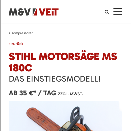
Kompressoren
zurück
STIHL MOTORSÄGE MS
180C
DAS EINSTIEGSMODELL!
AB 35 €* / TAG
ZZGL. MWST.