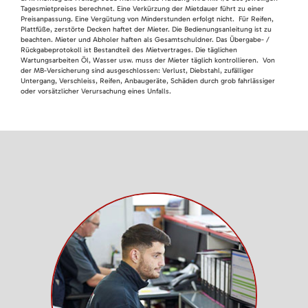
Tagesmietpreises berechnet. Eine Verkürzung der Mietdauer führt zu einer
Preisanpassung. Eine Vergütung von Minderstunden erfolgt nicht. Für Reifen,
Plattfüße, zerstörte Decken haftet der Mieter. Die Bedienungsanleitung ist zu
beachten. Mieter und Abholer haften als Gesamtschuldner. Das Übergabe- /
Rückgabeprotokoll ist Bestandteil des Mietvertrages. Die täglichen
Wartungsarbeiten Öl, Wasser usw. muss der Mieter täglich kontrollieren. Von
der MB-Versicherung sind ausgeschlossen: Verlust, Diebstahl, zufälliger
Untergang, Verschleiss, Reifen, Anbaugeräte, Schäden durch grob fahrlässiger
oder vorsätzlicher Verursachung eines Unfalls.