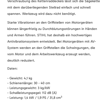
Verschraubung des Kettenraddeckels lässt sich die Sägekette
mit dem darüberliegenden Stellrad einfach und schnell
spannen. Werkzeug wird dazu nicht benötigt.
Starke Vibrationen an den Griffstellen von Motorgeräten
können längerfristig zu Durchblutungsstörungen in Händen
und Armen führen. STIHL hat deshalb ein hochwertiges
Antivibrationssystem entwickelt. Bei Motorgeräten mit AV-
System werden an den Griffstellen die Schwingungen, die
vom Motor und dem Arbeitswerkzeug erzeugt werden,
deutlich reduziert.
Daten:
- Gewicht: 4,1 kg
- Schienenlänge: 30 - 40 cm
- Leistungsgewicht: 3 kg/kW
- Schallleistungspegel: 112 dB (A)
3
- Leistung: 1,4 kW / 1,9 PS / 31,8 cm