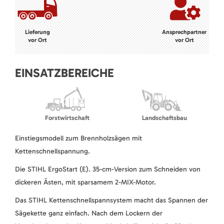
Lieferung
Ansprechpartner
vor Ort
vor Ort
EINSATZBEREICHE
Forstwirtschaft
Landschaftsbau
Einstiegsmodell zum Brennholzsägen mit
Kettenschnellspannung.
Die STIHL ErgoStart (E). 35-cm-Version zum Schneiden von
dickeren Ästen, mit sparsamem 2-MIX-Motor.
Das STIHL Kettenschnellspannsystem macht das Spannen der
Sägekette ganz einfach. Nach dem Lockern der