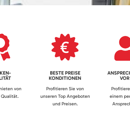
KEN-
BESTE PREISE
ANSPREC
ITÄT
KONDITIONEN
VOR
mieten von
Profitieren Sie von
Profitier
Qualität.
unseren Top Angeboten
einem per
und Preisen.
Ansprech