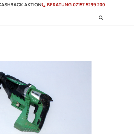
CASHBACK AKTION
BERATUNG 07157 5299 200