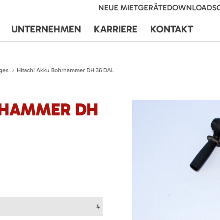
NEUE MIETGERÄTE
DOWNLOADS
UNTERNEHMEN
KARRIERE
KONTAKT
ges
Hitachi Akku Bohrhammer DH 36 DAL
RHAMMER DH
4