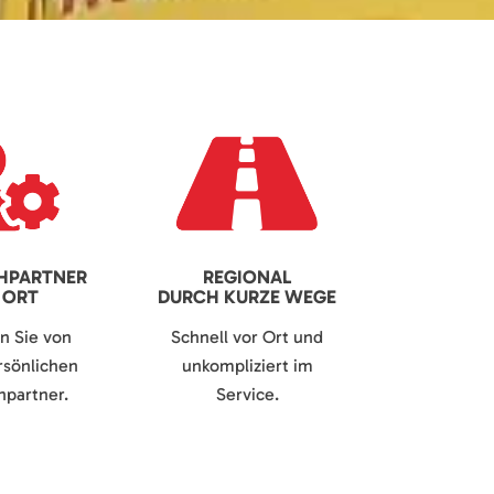
HPARTNER
REGIONAL
 ORT
DURCH KURZE WEGE
en Sie von
Schnell vor Ort und
sönlichen
unkompliziert im
partner.
Service.