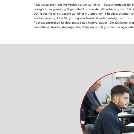
* Die Kalkulation der Ab-Preise beruht auf einer 1-Tagesmietdauer für
zuzüglich der jeweils gültigen MwSt. sowie der Versicherung von 7 % d
Der Tagesmietpreis basiert auf einer Nutzung von 8 Betriebsstunden je
Preisanpassung. Eine Vergütung von Minderstunden erfolgt nicht. Für 
Rückgabeprotokoll ist Bestandteil des Mietvertrages. Die täglichen Wa
Verschleiss, Reifen, Anbaugeräte, Schäden durch grob fahrlässiger oder