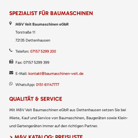
SPEZIALIST FÜR BAUMASCHINEN
M&V Veit Baumaschinen eGbR
Torstraße 11
72135 Dettenhausen
Telefon:
07157 5299 200
Fax: 07157 5299 399
E-Mail:
kontakt@baumaschinen-veit.de
WhatsApp:
0151 61147777
QUALITÄT & SERVICE
Mit M&V Veit Baumaschinen eGbR aus Dettenhausen setzen Sie bei
Miete, Kauf und Service von Baumaschinen, Baugeräten sowie Klein-
und Gartengeräten immer auf den richtigen Partner.
> M&V KATALOG: PREISLISTE