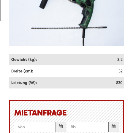
Gewicht (kg):
3,2
Breite (cm):
32
Leistung (W):
830
MIETANFRAGE