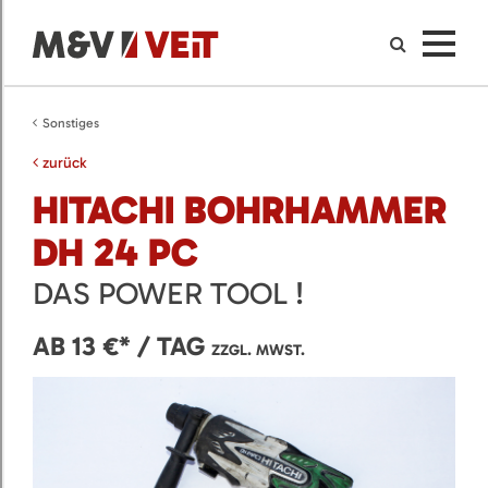
Sonstiges
zurück
HITACHI BOHRHAMMER
DH 24 PC
DAS POWER TOOL !
AB 13 €* / TAG
ZZGL. MWST.