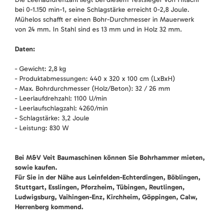
bei 0-1.150 min-1, seine Schlagstärke erreicht 0-2,8 Joule.
Mühelos schafft er einen Bohr-Durchmesser in Mauerwerk
von 24 mm. In Stahl sind es 13 mm und in Holz 32 mm.
Daten:
- Gewicht: 2,8 kg
- Produktabmessungen: 440 x 320 x 100 cm (LxBxH)
- Max. Bohrdurchmesser (Holz/Beton): 32 / 26 mm
- Leerlaufdrehzahl: 1100 U/min
- Leerlaufschlagzahl: 4260/min
- Schlagstärke: 3,2 Joule
- Leistung: 830 W
Bei M&V Veit Baumaschinen können Sie Bohrhammer mieten,
sowie kaufen.
Für Sie in der Nähe aus Leinfelden-Echterdingen, Böblingen,
Stuttgart, Esslingen, Pforzheim, Tübingen, Reutlingen,
Ludwigsburg, Vaihingen-Enz, Kirchheim, Göppingen, Calw,
Herrenberg kommend.