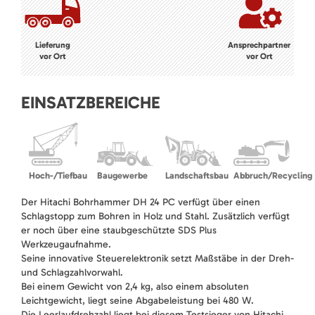
Lieferung
Ansprechpartner
vor Ort
vor Ort
EINSATZBEREICHE
Hoch-/Tiefbau
Baugewerbe
Landschaftsbau
Abbruch/Recycling
Der Hitachi Bohrhammer DH 24 PC verfügt über einen
Schlagstopp zum Bohren in Holz und Stahl. Zusätzlich verfügt
er noch über eine staubgeschützte SDS Plus
Werkzeugaufnahme.
Seine innovative Steuerelektronik setzt Maßstäbe in der Dreh-
und Schlagzahlvorwahl.
Bei einem Gewicht von 2,4 kg, also einem absoluten
Leichtgewicht, liegt seine Abgabeleistung bei 480 W.
Die Leerlaufdrehzahl liegt bei diesem Testsieger von Hitachi