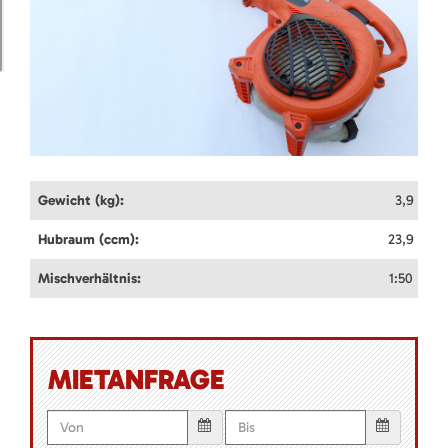
Gewicht (kg):
3,9
Hubraum (ccm):
23,9
Mischverhältnis:
1:50
MIETANFRAGE