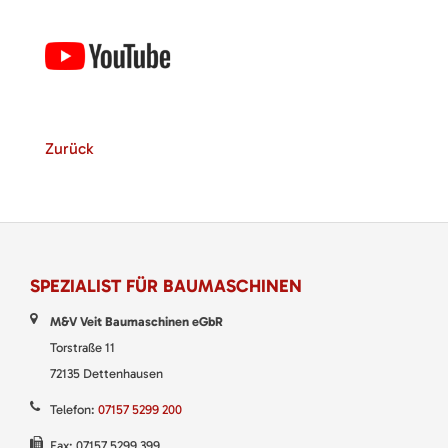
Zurück
SPEZIALIST FÜR BAUMASCHINEN
M&V Veit Baumaschinen eGbR
Torstraße 11
72135 Dettenhausen
Telefon:
07157 5299 200
Fax: 07157 5299 399