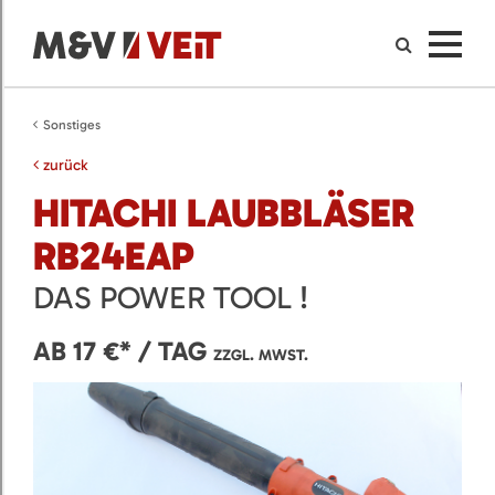
Sonstiges
zurück
HITACHI LAUBBLÄSER
RB24EAP
DAS POWER TOOL !
AB 17 €* / TAG
ZZGL. MWST.