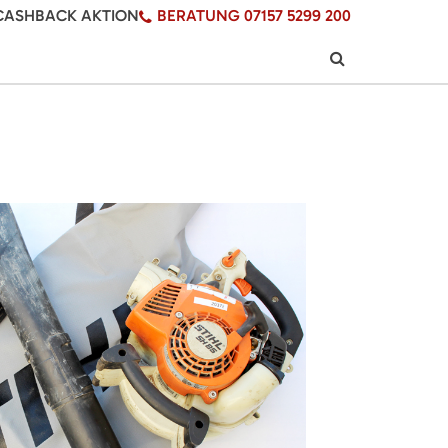
CASHBACK AKTION
BERATUNG 07157 5299 200