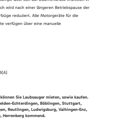
ch wird nach einer längeren Betriebspause der
züge reduziert. Alle Motorgeräte für die
äte verfügen über eine manuelle
B(A)
können Sie Laubsauger mieten, sowie kaufen.
felden-Echterdingen, Böblingen, Stuttgart,
gen, Reutlingen, Ludwigsburg, Vaihingen-Enz,
w, Herrenberg kommend.