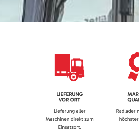
LIEFERUNG
MAR
VOR ORT
QUAL
Lieferung aller
Radlader 
Maschinen direkt zum
höchster 
Einsatzort.