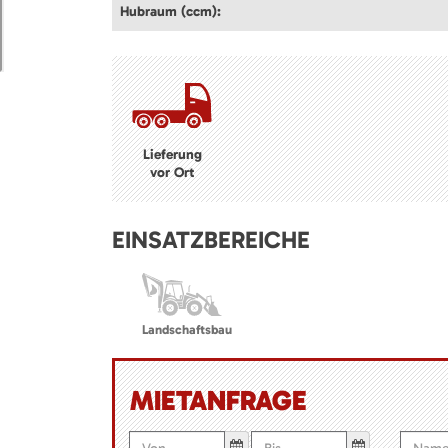
Hubraum (ccm):
Lieferung
vor Ort
EINSATZBEREICHE
Landschaftsbau
MIETANFRAGE