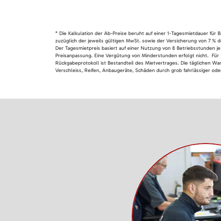
* Die Kalkulation der Ab-Preise beruht auf einer 1-Tagesmietdauer für
zuzüglich der jeweils gültigen MwSt. sowie der Versicherung von 7 % d
Der Tagesmietpreis basiert auf einer Nutzung von 8 Betriebsstunden je
Preisanpassung. Eine Vergütung von Minderstunden erfolgt nicht. Für 
Rückgabeprotokoll ist Bestandteil des Mietvertrages. Die täglichen Wa
Verschleiss, Reifen, Anbaugeräte, Schäden durch grob fahrlässiger oder