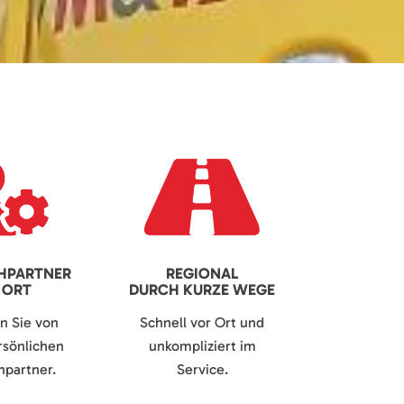
HPARTNER
REGIONAL
 ORT
DURCH KURZE WEGE
en Sie von
Schnell vor Ort und
sönlichen
unkompliziert im
partner.
Service.