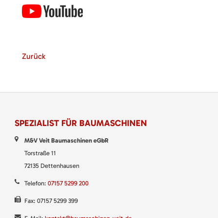
Zurück
SPEZIALIST FÜR BAUMASCHINEN
M&V Veit Baumaschinen eGbR
Torstraße 11
72135 Dettenhausen
Telefon:
07157 5299 200
Fax: 07157 5299 399