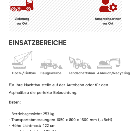
Lieferung
Ansprechpartner
vor Ort
vor Ort
EINSATZBEREICHE
Hoch-/Tiefbau
Baugewerbe
Landschaftsbau
Abbruch/Recycling
Für Ihre Nachtbaustelle auf der Autobahn oder für den
Asphaltbau die perfekte Beleuchtung.
Daten:
- Betriebsgewicht: 253 kg
- Transportabmessungen: 1050 x 800 x 1600 mm (LxBxH)
- Höhe Lichtmast: 422 cm