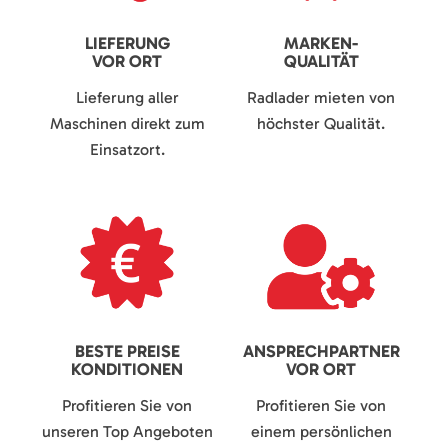
LIEFERUNG
MARKEN-
VOR ORT
QUALITÄT
Lieferung aller
Radlader mieten von
Maschinen direkt zum
höchster Qualität.
Einsatzort.
BESTE PREISE
ANSPRECHPARTNER
KONDITIONEN
VOR ORT
Profitieren Sie von
Profitieren Sie von
unseren Top Angeboten
einem persönlichen