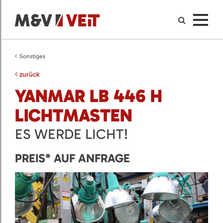
Sonstiges
zurück
YANMAR LB 446 H
LICHTMASTEN
ES WERDE LICHT!
PREIS* AUF ANFRAGE