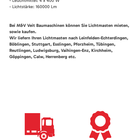
- Leuchtmittel: 4 x 400 W
- Lichtstärke: 160000 Lm
Bei M&V Veit Baumaschinen können Sie Lichtmasten mieten,
sowie kaufen.
Wir liefern Ihren Lichtmasten nach Leinfelden-Echterdingen,
Böblingen, Stuttgart, Esslingen, Pforzheim, Tübingen,
Reutlingen, Ludwigsburg, Vaihingen-Enz, Kirchheim,
Göppingen, Calw, Herrenberg etc.