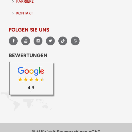
KARRIERE
KONTAKT
FOLGEN SIE UNS
BEWERTUNGEN
© M&V Veit Baumaschinen eGbR