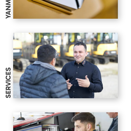
YANMAR
SERVICES