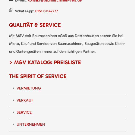
E-Mail:
kontakt@baumaschinen-veit.de
WhatsApp:
0151 61147777
QUALITÄT & SERVICE
Mit M&V Veit Baumaschinen eGbR aus Dettenhausen setzen Sie bei
Miete, Kauf und Service von Baumaschinen, Baugeräten sowie Klein-
und Gartengeräten immer auf den richtigen Partner.
> M&V KATALOG: PREISLISTE
THE SPIRIT OF SERVICE
VERMIETUNG
VERKAUF
SERVICE
UNTERNEHMEN