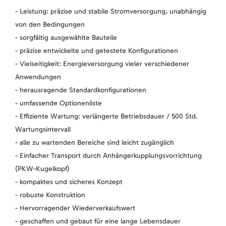
- Leistung: präzise und stabile Stromversorgung, unabhängig
von den Bedingungen
- sorgfältig ausgewählte Bauteile
- präzise entwickelte und getestete Konfigurationen
- Vielseitigkeit: Energieversorgung vieler verschiedener
Anwendungen
- herausragende Standardkonfigurationen
- umfassende Optionenliste
- Effiziente Wartung: verlängerte Betriebsdauer / 500 Std.
Wartungsintervall
- alle zu wartenden Bereiche sind leicht zugänglich
- Einfacher Transport durch Anhängerkupplungsvorrichtung
(PKW-Kugelkopf)
- kompaktes und sicheres Konzept
- robuste Konstruktion
- Hervorragender Wiederverkaufswert
- geschaffen und gebaut für eine lange Lebensdauer