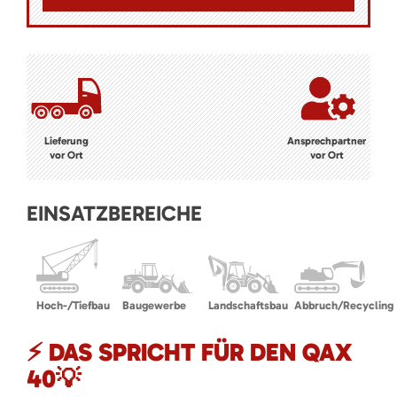
Lieferung
Ansprechpartner
vor Ort
vor Ort
EINSATZBEREICHE
Hoch-/Tiefbau
Baugewerbe
Landschaftsbau
Abbruch/Recycling
⚡ DAS SPRICHT FÜR DEN QAX
40💡