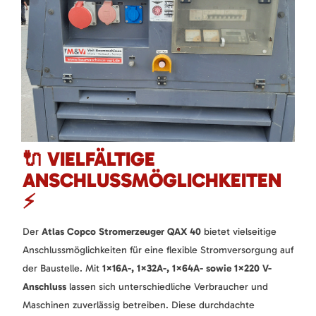
🔌 VIELFÄLTIGE
ANSCHLUSSMÖGLICHKEITEN
⚡
Der
Atlas Copco Stromerzeuger QAX 40
bietet vielseitige
Anschlussmöglichkeiten für eine flexible Stromversorgung auf
der Baustelle. Mit
1×16A-, 1×32A-, 1×64A- sowie 1×220 V-
Anschluss
lassen sich unterschiedliche Verbraucher und
Maschinen zuverlässig betreiben. Diese durchdachte