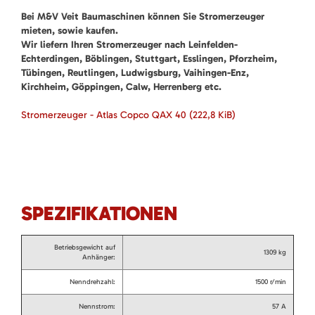
Bei M&V Veit Baumaschinen können Sie Stromerzeuger
mieten, sowie kaufen.
Wir liefern Ihren Stromerzeuger nach Leinfelden-
Echterdingen, Böblingen, Stuttgart, Esslingen, Pforzheim,
Tübingen, Reutlingen, Ludwigsburg, Vaihingen-Enz,
Kirchheim, Göppingen, Calw, Herrenberg etc.
Stromerzeuger - Atlas Copco QAX 40
(222,8 KiB)
SPEZIFIKATIONEN
Betriebsgewicht auf
1309 kg
Anhänger:
Nenndrehzahl:
1500 r/min
Nennstrom:
57 A