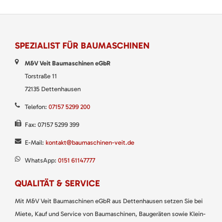
SPEZIALIST FÜR BAUMASCHINEN
M&V Veit Baumaschinen eGbR
Torstraße 11
72135 Dettenhausen
Telefon:
07157 5299 200
Fax: 07157 5299 399
E-Mail:
kontakt@baumaschinen-veit.de
WhatsApp:
0151 61147777
QUALITÄT & SERVICE
Mit M&V Veit Baumaschinen eGbR aus Dettenhausen setzen Sie bei
Miete, Kauf und Service von Baumaschinen, Baugeräten sowie Klein-