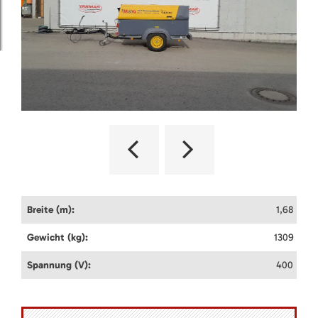
Breite (m):
1,68
Gewicht (kg):
1309
Spannung (V):
400