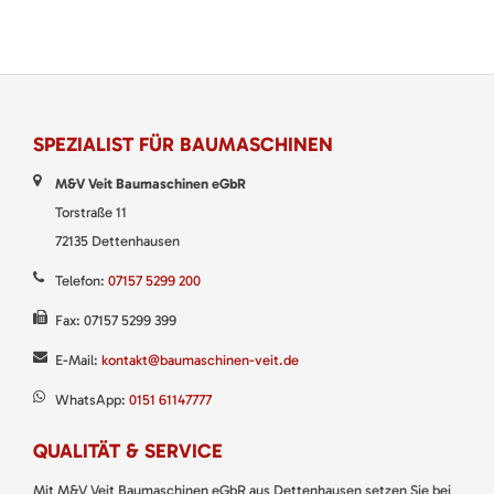
SPEZIALIST FÜR BAUMASCHINEN
M&V Veit Baumaschinen eGbR
Torstraße 11
72135 Dettenhausen
Telefon:
07157 5299 200
Fax: 07157 5299 399
E-Mail:
kontakt@baumaschinen-veit.de
WhatsApp:
0151 61147777
QUALITÄT & SERVICE
Mit M&V Veit Baumaschinen eGbR aus Dettenhausen setzen Sie bei