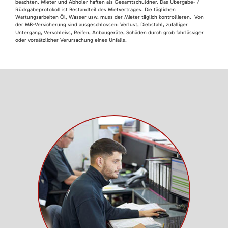
beachten. Mieter und Abholer haften als Gesamtschuldner. Das Übergabe- /
Rückgabeprotokoll ist Bestandteil des Mietvertrages. Die täglichen
Wartungsarbeiten Öl, Wasser usw. muss der Mieter täglich kontrollieren. Von
der MB-Versicherung sind ausgeschlossen: Verlust, Diebstahl, zufälliger
Untergang, Verschleiss, Reifen, Anbaugeräte, Schäden durch grob fahrlässiger
oder vorsätzlicher Verursachung eines Unfalls.