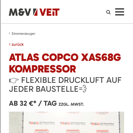
Stromerzeuger
zurück
ATLAS COPCO XAS68G
KOMPRESSOR
👉 FLEXIBLE DRUCKLUFT AUF
JEDER BAUSTELLE💨
AB 32 €* / TAG
ZZGL. MWST.