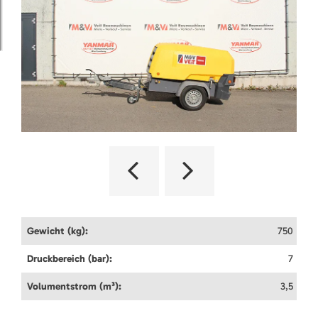
Gewicht (kg):
750
Druckbereich (bar):
7
Volumentstrom (m³):
3,5